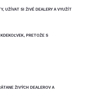
 UŽÍVAT SI ŽIVÉ DEALERY A VYUŽÍT
 KDEKOĽVEK, PRETOŽE S
ÁTANE ŽIVÝCH DEALEROV A