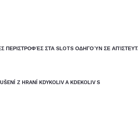
ΈΣ ΠΕΡΙΣΤΡΟΦΈΣ ΣΤΑ SLOTS ΟΔΗΓΟΎΝ ΣΕ ΑΠΊΣΤΕΥΤ
UŠENÍ Z HRANÍ KDYKOLIV A KDEKOLIV S