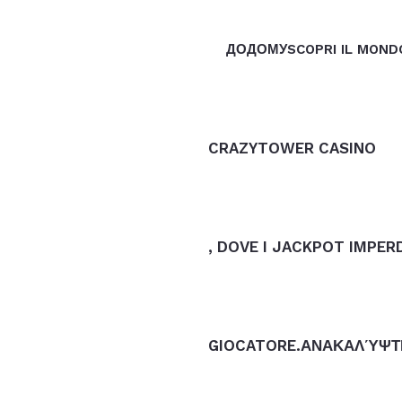
Перейти
до
ДОДОМУSCOPRI IL MONDO
вмісту
CRAZYTOWER CASINO
, DOVE I JACKPOT IMPER
GIOCATORE.ΑΝΑΚΑΛΎΨΤΕ