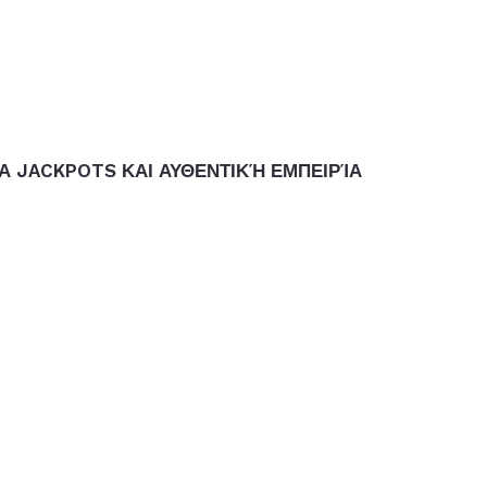
Α JACKPOTS ΚΑΙ ΑΥΘΕΝΤΙΚΉ ΕΜΠΕΙΡΊΑ