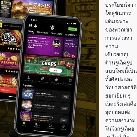
ประโยชน์จาก
โซลูชันการ
เล่นเฉพาะ
ของพวกเขา
การแสวงหา
ความ
เชี่ยวชาญ
ด้านรูเล็ตรูป
แบบใหม่นี้เป็น
ทั้งศิลปะและ
วิทยาศาสตร์ที่
ยอดเยี่ยม รู
เล็ตฝรั่งเศสคือ
สุดยอดแห่ง
ความสง่างาม
ในโลกรูเล็ตอ