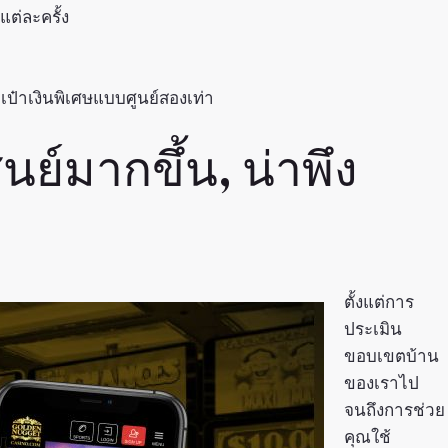
แต่ละครั้ง
๋าเงินพิเศษแบบศูนย์สองเท่า
ย์มากขึ้น, น่าพึง
ตั้งแต่การ
ประเมิน
ขอบเขตบ้าน
ของเราไป
จนถึงการช่วย
คุณใช้