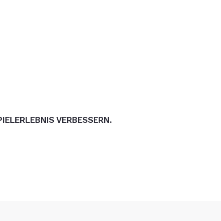
IELERLEBNIS VERBESSERN.