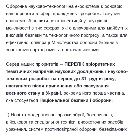
Оборонна науково-технологічна екосистема є основою
нашої роботи в сфері досліджень і розробок. Тому ми
прагнемо збільшити потік інвестицій у внутрішні
можливості в тих сферах, які є ключовими для майбутніх
викликів безпеки та технологічного прогресу, а також для
ефективної співпраці Міністерства оборони України з
зовнішніми партнерами та постачальниками.
Серед наших пріоритетів –
ПЕРЕЛІК пріоритетних
тематичних напрямів наукових досліджень і науково-
технічних розробок на період до 31 грудня року,
наступного після припинення або скасування
воєнного стану в Україні,
зокрема його перша частина,
яка стосується
Національної безпеки і оборони:
1) Нові та модернізовані зразки зброї, боєприпасів,
військової та спеціальної техніки, високоточних засобів
ураження, систем протиповітряної оборони, безекіпажних