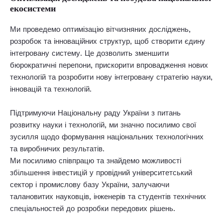
екосистеми
Ми проведемо оптимізацію вітчизняних досліджень,
розробок та інноваційних структур, щоб створити єдину
інтегровану систему. Це дозволить зменшити
бюрократичні перепони, прискорити впровадження нових
технологій та розробити нову інтегровану стратегію науки,
інновацій та технологій.
Підтримуючи Національну раду України з питань
розвитку науки і технологій, ми значно посилимо свої
зусилля щодо формування національних технологічних
та виробничих результатів.
Ми посилимо співпрацю та знайдемо можливості
збільшення інвестицій у провідний університетський
сектор і промислову базу України, залучаючи
талановитих науковців, інженерів та студентів технічних
спеціальностей до розробки передових рішень.