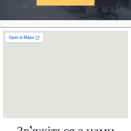
Зв’яжіться з нами