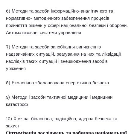
6) Методи та засоби інформаційно-аналітичного та
нормативно- методичного забезпечення процесів
прийняття рішень у сфері національної безпеки і оборони.
Автоматизовані системи управління
7) Методи та засоби запобігання виникненню
надзвичайних ситуацій, реагування на них та ліквідації
наслідків таких ситуацій і знешкодження засобів
ураження
8) Екологічно збалансована енергетична безпека
9) Методи і засоби тактичної медицини і медицини
катастроф
10) Хімічна, біологічна, радіаційна, ядерна безпека та
захист
Оптимізація досліджень та побудова національної