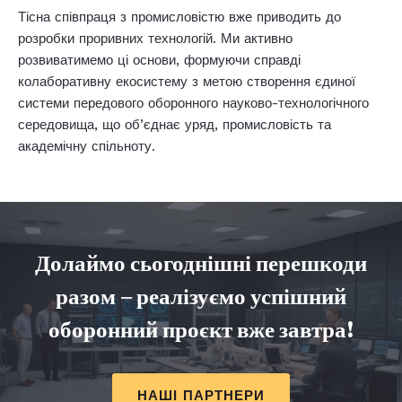
Тісна співпраця з промисловістю вже приводить до
розробки проривних технологій. Ми активно
розвиватимемо ці основи, формуючи справді
колаборативну екосистему з метою створення єдиної
системи передового оборонного науково-технологічного
середовища, що об’єднає уряд, промисловість та
академічну спільноту.
Долаймо сьогоднішні перешкоди
разом – реалізуємо успішний
оборонний проєкт вже завтра!
НАШІ ПАРТНЕРИ