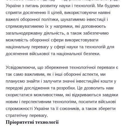
України з питань розвитку науки і технологій. Ми будемо
сприяти досягненню її цілей, використовуючи наявні
важелі оборонної політики, шукатимемо інвестиції і
спрямовуватимемо їх у напрямки, які доповнюють
загальнодержавну діяльність, а також забезпечимо
можливість оборонної сфери використовувати
національну перевагу у сфері науки та технологій для
досягнення військової та національної безпеки.
Усвідомлюючи, що збереження технологічної переваги є
так само важливим, як і інші оборонні аспекти, ми
плануємо знайти і залучити значні інвестиційні кошти у
передові дослідження та розробки. Це дозволить нам
скористатися можливостями, які відкриваються завдяки
новим і перспективним технологіям, посилити військові
спроможності України та її союзників, а також зберегти
стратегічну перевагу.
Пріоритетні технології