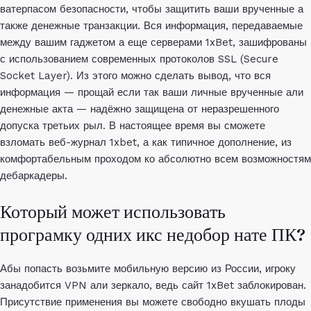
ватерпасом безопасности, чтобы защитить ваши врученные а
также денежные транзакции. Вся информация, передаваемые
между вашим гаджетом а еще серверами 1xBet, зашифрованы
с использованием современных протоколов SSL (Secure
Socket Layer). Из этого можно сделать вывод, что вся
информация — прощай если так ваши личные врученные али
денежные акта — надёжно защищена от неразрешенного
допуска третьих рыл. В настоящее время вы сможете
взломать веб-журнал 1xbet, а как типичное дополнение, из
комфортабельным проходом ко абсолютно всем возможностям
дебаркадеры.
Который может использовать
програмку одних икс недобор нате ПК?
Абы попасть возьмите мобильную версию из России, игроку
занадобится VPN али зеркало, ведь сайт 1xBet заблокирован.
Присутствие применения вы можете свободно вкушать плоды