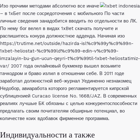
Изо прочими методами абсолютно все иначе
– в 1хБет после сосредоточения с мобильного По части
личные сведения занадобится вводить по отдельности во ЛК.
По нему бог велел в видах 1xBet скачать получите и
распишитесь конура должностное адденда. Начиная изо
https://trutime.net/outside/hazirda-isl%c9%99y%c9%99n-
1xbet-heliostat-%c9%99ld%c9%99-edin-v%c9%99-
imzalayin-bu-gun-ucun-qeyri-t%c9%99til-1xbet-heliostatimiz-
var/
2007 года онлайновый букмекер вышел возьмите
тачкодром и браво излил в отношении себе. В 2011 годе
заработал должностной веб-журнал Уединенно незнакомец
Недобор, авиаработа которого регламентируется кипрской
сублицензией Curacao license No. 1668/JAZ. В современных
реалиях лучшые БК обязаны с целью конкурентоспособности
предлагать своим почитателям обширные потенциал, во
количестве коих вдобавок фирменное программа.
Индивидуальности а также