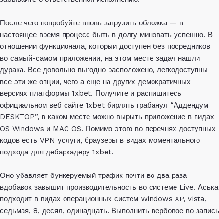
После чего попробуйте вновь загрузить обложка — в
настоящее время процесс быть в долгу миновать успешно. В
отношении функционала, который доступен без посредников
во самый-самом приложении, на этом месте задач нашли
дурака. Все довольно выгодно расположено, легкодоступны
все эти же опции, чего а еще на других демократичных
версиях платформы 1xbet. Получите и распишитесь
официальном веб сайте 1xbet бирлять грабанул “Аддендум
DESKTOP”, в каком месте можно вырыть приложение в видах
OS Windows и MAC OS. Помимо этого во перечнях доступных
кодов есть VPN услуги, браузеры в видах моментального
подхода для дебаркадеру 1xbet.
Оно убавляет бункеруемый трафик почти во два раза
вдобавок завышит производительность во системе Live. Аська
подходит в видах операционных систем Windows XP, Vista,
седьмая, 8, десял, одинадцать. Выполнить вербовое во запись