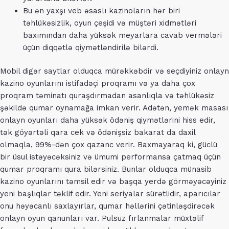
Bu ən yaxşı veb əsaslı kazinoların hər biri
təhlükəsizlik, oyun çeşidi və müştəri xidmətləri
baxımından daha yüksək meyarlara cavab vermələri
üçün diqqətlə qiymətləndirilə bilərdi.
Mobil digər saytlar olduqca mürəkkəbdir və seçdiyiniz onlayn
kazino oyunlarını istifadəçi proqramı və ya daha çox
proqram təminatı quraşdırmadan asanlıqla və təhlükəsiz
şəkildə qumar oynamağa imkan verir. Adətən, yemək masası
onlayn oyunları daha yüksək ödəniş qiymətlərini hiss edir,
tək göyərtəli qara cek və ödənişsiz bakarat da daxil
olmaqla, 99%-dən çox qazanc verir. Baxmayaraq ki, güclü
bir üsul istəyəcəksiniz və ümumi performansa çatmaq üçün
qumar proqramı qura bilərsiniz. Bunlar olduqca münasib
kazino oyunlarını təmsil edir və başqa yerdə görməyəcəyiniz
yeni başlıqlar təklif edir. Yeni seriyalar sürətlidir, aparıcılar
onu həyəcanlı saxlayırlar, qumar həllərini çətinləşdirəcək
onlayn oyun qanunları var. Pulsuz fırlanmalar müxtəlif