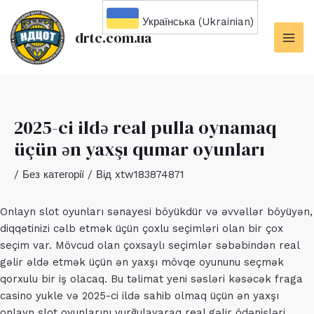
Перейти
Українська (Ukrainian)
до
drtc.com.ua
вмісту
MAI
ME
2025-ci ildə real pulla oynamaq
üçün ən yaxşı qumar oyunları
/
Без категорії
/ Від
xtw183874871
Onlayn slot oyunları sənayesi böyükdür və əvvəllər böyüyən,
diqqətinizi cəlb etmək üçün çoxlu seçimləri olan bir çox
seçim var. Mövcud olan çoxsaylı seçimlər səbəbindən real
gəlir əldə etmək üçün ən yaxşı mövqe oyununu seçmək
qorxulu bir iş olacaq. Bu təlimat yeni səsləri kəsəcək
fraga
casino yukle
və 2025-ci ildə sahib olmaq üçün ən yaxşı
onlayn slot oyunlarını vurğulayaraq real gəlir ödənişləri