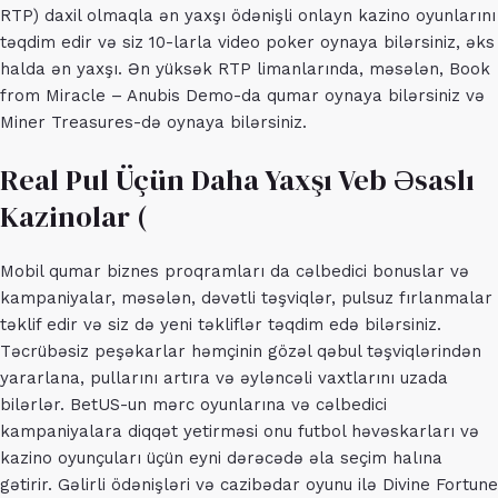
RTP) daxil olmaqla ən yaxşı ödənişli onlayn kazino oyunlarını
təqdim edir və siz 10-larla video poker oynaya bilərsiniz, əks
halda ən yaxşı. Ən yüksək RTP limanlarında, məsələn, Book
from Miracle – Anubis Demo-da qumar oynaya bilərsiniz və
Miner Treasures-də oynaya bilərsiniz.
Real Pul Üçün Daha Yaxşı Veb Əsaslı
Kazinolar (
Mobil qumar biznes proqramları da cəlbedici bonuslar və
kampaniyalar, məsələn, dəvətli təşviqlər, pulsuz fırlanmalar
təklif edir və siz də yeni təkliflər təqdim edə bilərsiniz.
Təcrübəsiz peşəkarlar həmçinin gözəl qəbul təşviqlərindən
yararlana, pullarını artıra və əyləncəli vaxtlarını uzada
bilərlər. BetUS-un mərc oyunlarına və cəlbedici
kampaniyalara diqqət yetirməsi onu futbol həvəskarları və
kazino oyunçuları üçün eyni dərəcədə əla seçim halına
gətirir. Gəlirli ödənişləri və cazibədar oyunu ilə Divine Fortune