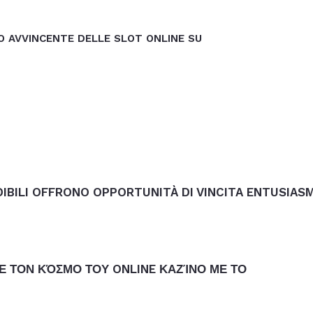
 AVVINCENTE DELLE SLOT ONLINE SU
DIBILI OFFRONO OPPORTUNITÀ DI VINCITA ENTUSIAS
 ΤΟΝ ΚΌΣΜΟ ΤΟΥ ONLINE ΚΑΖΊΝΟ ΜΕ ΤΟ