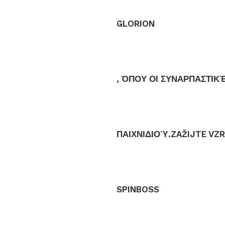
GLORION
, ΌΠΟΥ ΟΙ ΣΥΝΑΡΠΑΣΤΙΚ
ΠΑΙΧΝΙΔΙΟΎ.ZAŽIJTE VZR
SPINBOSS