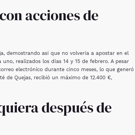
con acciones de
ja, demostrando así que no volvería a apostar en el
 uno, realizados los días 14 y 15 de febrero. A pesar
 correo electrónico durante cinco meses, lo que generó
té de Quejas, recibió un máximo de 12.400 €,
iquiera después de