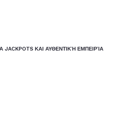
Α JACKPOTS ΚΑΙ ΑΥΘΕΝΤΙΚΉ ΕΜΠΕΙΡΊΑ