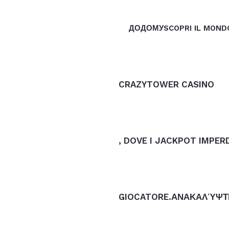
Перейти
до
ДОДОМУSCOPRI IL MONDO
вмісту
CRAZYTOWER CASINO
, DOVE I JACKPOT IMPER
GIOCATORE.ΑΝΑΚΑΛΎΨΤΕ