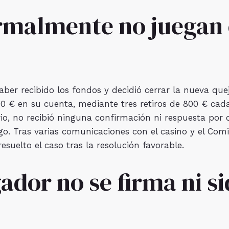
rmalmente no juegan 
ber recibido los fondos y decidió cerrar la nueva que
900 € en su cuenta, mediante tres retiros de 800 € cada
rio, no recibió ninguna confirmación ni respuesta por
o. Tras varias comunicaciones con el casino y el Comi
esuelto el caso tras la resolución favorable.
ador no se firma ni s