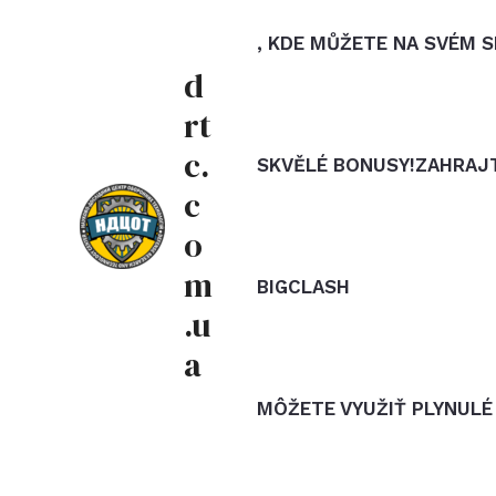
, KDE MŮŽETE NA SVÉM S
d
rt
c.
SKVĚLÉ BONUSY!ZAHRAJT
c
o
m
BIGCLASH
.u
a
MÔŽETE VYUŽIŤ PLYNULÉ