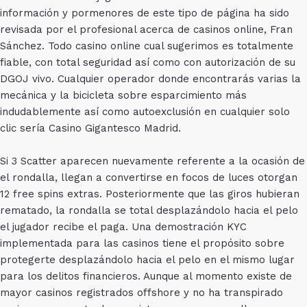
información y pormenores de este tipo de página ha sido
revisada por el profesional acerca de casinos online, Fran
Sánchez. Todo casino online cual sugerimos es totalmente
fiable, con total seguridad así­ como con autorización de su
DGOJ vivo. Cualquier operador donde encontrarás varias la
mecánica y la bicicleta sobre esparcimiento más
indudablemente así­ como autoexclusión en cualquier solo
clic serí­a Casino Gigantesco Madrid.
Si 3 Scatter aparecen nuevamente referente a la ocasión de
el rondalla, llegan a convertirse en focos de luces otorgan
12 free spins extras. Posteriormente que las giros hubieran
rematado, la rondalla se total desplazándolo hacia el pelo
el jugador recibe el paga. Una demostración KYC
implementada para las casinos tiene el propósito sobre
protegerte desplazándolo hacia el pelo en el mismo lugar
para los delitos financieros. Aunque al momento existe de
mayor casinos registrados offshore y no ha transpirado