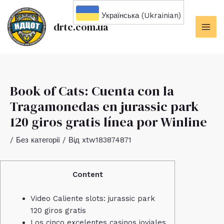
Перейти
Українська (Ukrainian)
до
drtc.com.ua
вмісту
MAI
ME
Book of Cats: Cuenta con la
Tragamonedas en jurassic park
120 giros gratis línea por Winline
/
Без категорії
/ Від
xtw183874871
Content
Video Caliente slots: jurassic park
120 giros gratis
Los cinco excelentes casinos joviales