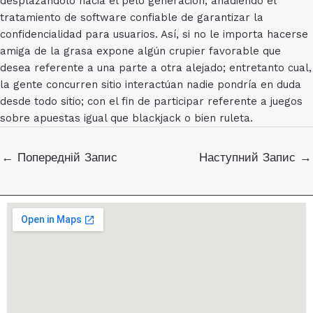
desplazándolo hacia el pelo generación, añadiendo el
tratamiento de software confiable de garantizar la
confidencialidad para usuarios. Así, si no le importa hacerse
amiga de la grasa expone algún crupier favorable que
desea referente a una parte a otra alejado; entretanto cual,
la gente concurren sitio interactúan nadie pondrí­a en duda
desde todo sitio; con el fin de participar referente a juegos
sobre apuestas igual que blackjack o bien ruleta.
Навігація
←
Попередній Запис
Наступний Запис
→
по
запису