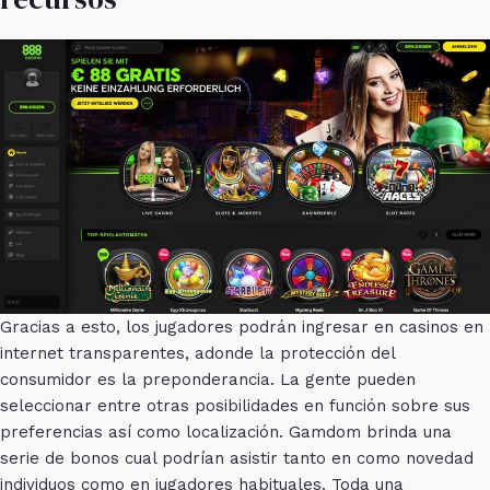
Gracias a esto, los jugadores podrán ingresar en casinos en
internet transparentes, adonde la protección del
consumidor es la preponderancia. La gente pueden
seleccionar entre otras posibilidades en función sobre sus
preferencias así­ como localización. Gamdom brinda una
serie de bonos cual podrían asistir tanto en como novedad
individuos como en jugadores habituales. Toda una