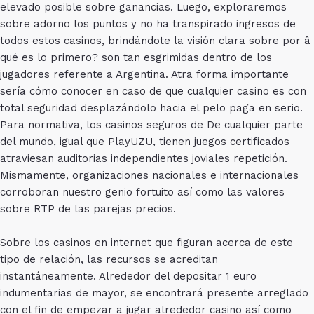
elevado posible sobre ganancias. Luego, exploraremos
sobre adorno los puntos y no ha transpirado ingresos de
todos estos casinos, brindándote la visión clara sobre por â
qué es lo primero? son tan esgrimidas dentro de los
jugadores referente a Argentina. Atra forma importante
serí­a cómo conocer en caso de que cualquier casino es con
total seguridad desplazándolo hacia el pelo paga en serio.
Para normativa, los casinos seguros de De cualquier parte
del mundo, igual que PlayUZU, tienen juegos certificados
atraviesan auditorias independientes joviales repetición.
Mismamente, organizaciones nacionales e internacionales
corroboran nuestro genio fortuito así­ como las valores
sobre RTP de las parejas precios.
Sobre los casinos en internet que figuran acerca de este
tipo de relación, las recursos se acreditan
instantáneamente. Alrededor del depositar 1 euro
indumentarias de mayor, se encontrará presente arreglado
con el fin de empezar a jugar alrededor casino así­ como