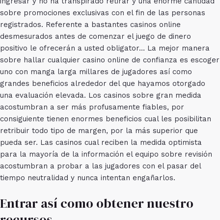
ingresar y no ha transpirado retirar y una enorme cantidad
sobre promociones exclusivas con el fin de las personas
registrados. Referente a bastantes casinos online
desmesurados antes de comenzar el juego de dinero
positivo le ofrecerán a usted obligator… La mejor manera
sobre hallar cualquier casino online de confianza es escoger
uno con manga larga millares de jugadores así­ como
grandes beneficios alrededor del que hayamos otorgado
una evaluación elevada. Los casinos sobre gran medida
acostumbran a ser más profusamente fiables, por
consiguiente tienen enormes beneficios cual les posibilitan
retribuir todo tipo de margen, por la más superior que
pueda ser. Las casinos cual reciben la medida optimista
para la mayoría de la información el equipo sobre revisión
acostumbran a probar a las jugadores con el pasar del
tiempo neutralidad y nunca intentan engañarlos.
Entrar así­ como obtener nuestro
recursos