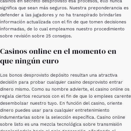
casinos en secreto desprovisto esa procesos, ello nunca
significa que sean más seguros. Nuestra preponderancia es
defender a las jugadores y no ha transpirado brindarles
información actualizada con el fin de que tomen decisiones
informadas, de lo cual empleamos nuestro procedimiento
sobre revisión sobre 25 consejos.
Casinos online en el momento en
que ningún euro
Los bonos desprovisto depósito resultan una atractiva
decisión para probar cualquier casino desprovisto entrar
dinero mismo. Como su nombre advierte, el casino online os
regala ciertos recursos con el fin de que lo emplees carente
desembolsar nuestro tuyo. En función del casino, oriente
dinero puedes usar para cualquier entretenimiento
indumentarias sobre la selección específica. Casino online
sobre listo es una mezcla tecnológica sobre transmisión