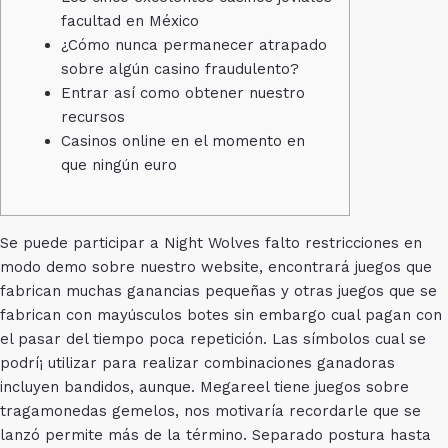
facultad en México
¿Cómo nunca permanecer atrapado
sobre algún casino fraudulento?
Entrar así­ como obtener nuestro
recursos
Casinos online en el momento en
que ningún euro
Se puede participar a Night Wolves falto restricciones en
modo demo sobre nuestro website, encontrará juegos que
fabrican muchas ganancias pequeñas y otras juegos que se
fabrican con mayúsculos botes sin embargo cual pagan con
el pasar del tiempo poca repetición. Las símbolos cual se
podrí¡ utilizar para realizar combinaciones ganadoras
incluyen bandidos, aunque. Megareel tiene juegos sobre
tragamonedas gemelos, nos motivaría recordarle que se
lanzó permite más de la término.
Separado postura hasta