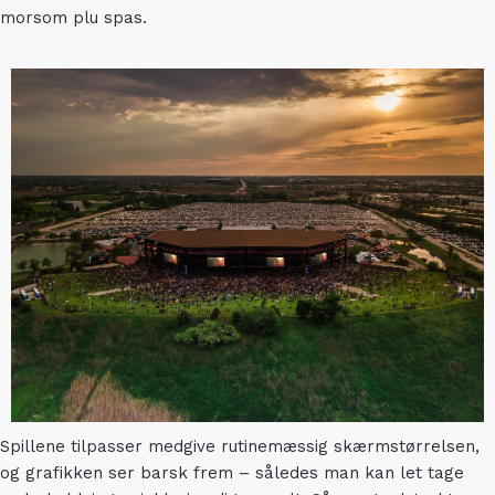
morsom plu spas.
Spillene tilpasser medgive rutinemæssig skærmstørrelsen,
og grafikken ser barsk frem – således man kan let tage