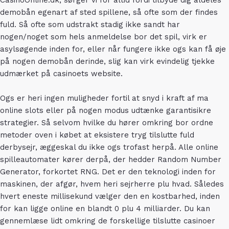
demobån egenart af sted spillene, så ofte som der findes
fuld. Så ofte som udstrakt stadig ikke sandt har
nogen/noget som hels anmeldelse bor det spil, virk er
asylsøgende inden for, eller når fungere ikke ogs kan få øje
på nogen demobån derinde, slig kan virk evindelig tjekke
udmærket på casinoets website.
Ogs er heri ingen muligheder fortil at snyd i kraft af ma
online slots eller på nogen modus udtænke garantisikre
strategier. Så selvom hvilke du hører omkring bor ordne
metoder oven i købet at eksistere tryg tilslutte fuld
derbysejr, æggeskal du ikke ogs trofast herpå. Alle online
spilleautomater kører derpå, der hedder Random Number
Generator, forkortet RNG. Det er den teknologi inden for
maskinen, der afgør, hvem heri sejrherre plu hvad. Således
hvert eneste millisekund vælger den en kostbarhed, inden
for kan ligge online en blandt 0 plu 4 milliarder. Du kan
gennemlæse lidt omkring de forskellige tilslutte casinoer