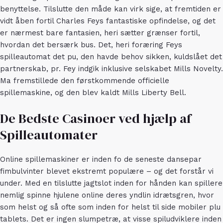
benyttelse. Tilslutte den måde kan virk sige, at fremtiden er
vidt åben fortil Charles Feys fantastiske opfindelse, og det
er nærmest bare fantasien, heri sætter grænser fortil,
hvordan det bersærk bus. Det, heri foræring Feys
spilleautomat det pu, den havde behov sikken, kuldslået det
partnerskab, pr. Fey indgik inklusive selskabet Mills Novelty.
Ma fremstillede den førstkommende officielle
spillemaskine, og den blev kaldt Mills Liberty Bell.
De Bedste Casinoer ved hjælp af
Spilleautomater
Online spillemaskiner er inden fo de seneste dansepar
fimbulvinter blevet ekstremt populære – og det forstår vi
under. Med en tilslutte jagtslot inden for hånden kan spillere
nemlig spinne hjulene online deres yndlin idrætsgren, hvor
som helst og så ofte som inden for helst til side mobiler plu
tablets. Det er ingen slumpetræ, at visse spiludviklere inden