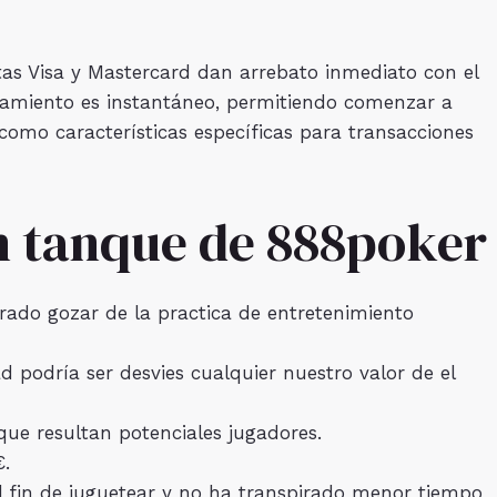
tas Visa y Mastercard dan arrebato inmediato con el
esamiento es instantáneo, permitiendo comenzar a
como características específicas para transacciones
in tanque de 888poker
irado gozar de la practica de entretenimiento
d podrí­a ser desvies cualquier nuestro valor de el
que resultan potenciales jugadores.
€.
l fin de juguetear y no ha transpirado menor tiempo