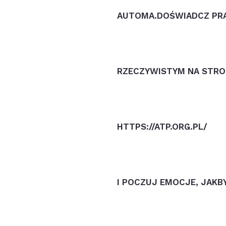
AUTOMA.DOŚWIADCZ PRA
RZECZYWISTYM NA STRO
HTTPS://ATP.ORG.PL/
I POCZUJ EMOCJE, JAK