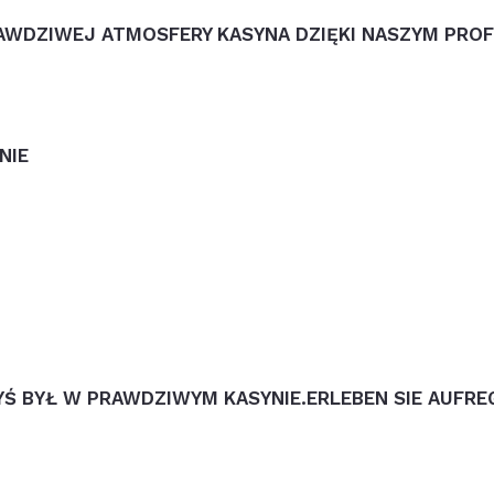
WDZIWEJ ATMOSFERY KASYNA DZIĘKI NASZYM PRO
NIE
BYŚ BYŁ W PRAWDZIWYM KASYNIE.ERLEBEN SIE AUF