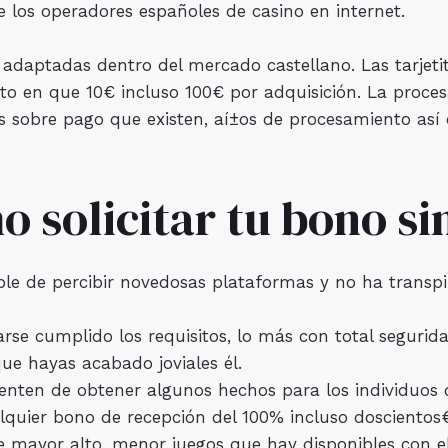
e los operadores españoles de casino en internet.
 adaptadas dentro del mercado castellano. Las tarjeti
nto en que 10€ incluso 100€ por adquisición. La proc
sobre pago que existen, aí±os de procesamiento así­ 
 solicitar tu bono s
tible de percibir novedosas plataformas y no ha transp
arse cumplido los requisitos, lo más con total segurida
ue hayas acabado joviales él.
ienten de obtener algunos hechos para los individuos 
alquier bono de recepción del 100% incluso doscientos
de mayor alto, menor juegos que hay disponibles con e