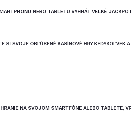
MARTPHONU NEBO TABLETU VYHRÁT VELKÉ JACKPOTY,
E SI SVOJE OBĽÚBENÉ KASÍNOVÉ HRY KEDYKOĽVEK A
 HRANIE NA SVOJOM SMARTFÓNE ALEBO TABLETE, VR