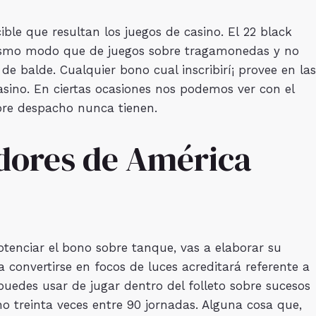
ble que resultan los juegos de casino. El 22 black
smo modo que de juegos sobre tragamonedas y no
de balde. Cualquier bono cual inscribirí¡ provee en las
sino. En ciertas ocasiones nos podemos ver con el
bre despacho nunca tienen.
dores de América
otenciar el bono sobre tanque, vas a elaborar su
convertirse en focos de luces acreditará referente a
uedes usar de jugar dentro del folleto sobre sucesos
o treinta veces entre 90 jornadas. Alguna cosa que,