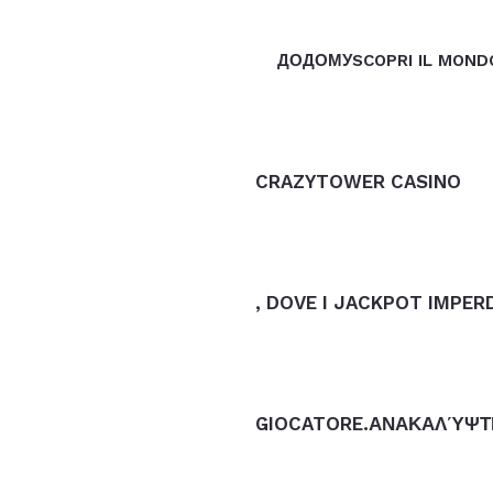
Перейти
до
ДОДОМУSCOPRI IL MONDO
вмісту
CRAZYTOWER CASINO
, DOVE I JACKPOT IMPER
GIOCATORE.ΑΝΑΚΑΛΎΨΤΕ