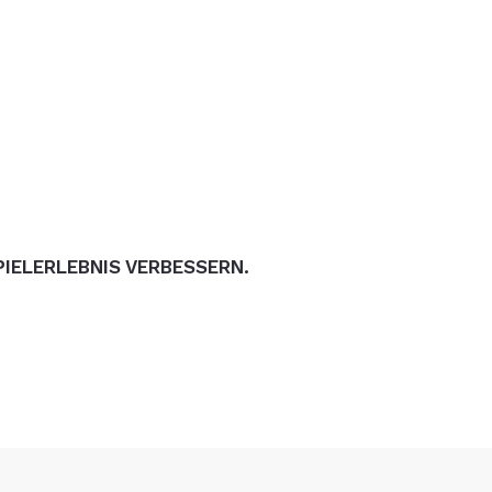
IELERLEBNIS VERBESSERN.