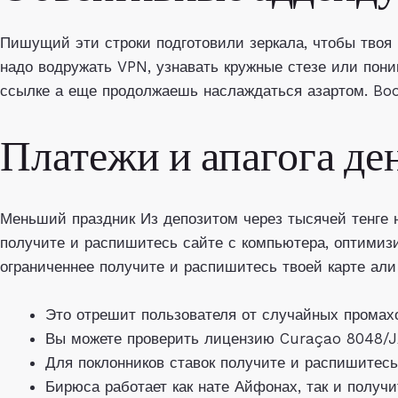
Пишущий эти строки подготовили зеркала, чтобы твоя 
надо водружать VPN, узнавать кружные стезе или пон
ссылке а еще продолжаешь наслаждаться азартом. Boos
Платежи и апагога де
Меньший праздник Из депозитом через тысячей тенге 
получите и распишитесь сайте с компьютера, оптимиз
ограниченнее получите и распишитесь твоей карте али 
Это отрешит пользователя от случайных промах
Вы можете проверить лицензию Curaçao 8048/J
Для поклонников ставок получите и распишитес
Бирюса работает как нате Айфонах, так и получ