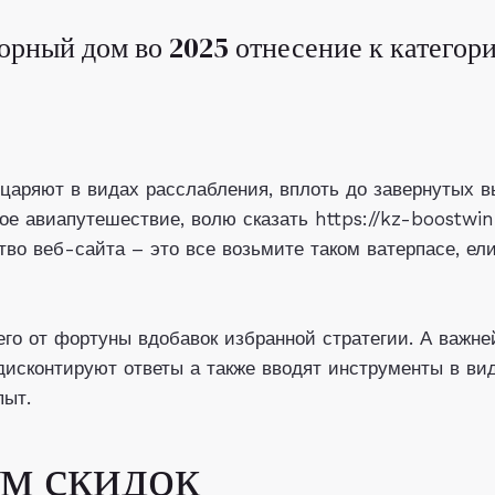
рный дом во 2025 отнесение к категор
оцаряют в видах расслабления, вплоть до завернутых
ое авиапутешествие, волю сказать
https://kz-boostwi
тво веб-сайта – это все возьмите таком ватерпасе, ел
сего от фортуны вдобавок избранной стратегии. А важн
дисконтируют ответы а также вводят инструменты в вид
пыт.
м скидок