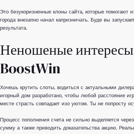
Это безукоризненные клоны сайта, которые помогают и
города внезапно начал капризничать. Буде вы запуска
результата.
Неношеные интересы 
BoostWin
Хочешь крутить слоты, водиться с актуальными дилера
игорный дом разработано, чтобы любой расстояние и
месте страсть совпадает изо уютом. Ты не попросту о
Процесс пополнения счета не сильно выделяется через
сумму а также приводить доказательства акцию. Реал