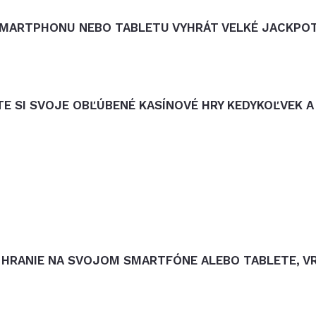
MARTPHONU NEBO TABLETU VYHRÁT VELKÉ JACKPOTY,
E SI SVOJE OBĽÚBENÉ KASÍNOVÉ HRY KEDYKOĽVEK A
 HRANIE NA SVOJOM SMARTFÓNE ALEBO TABLETE, VR