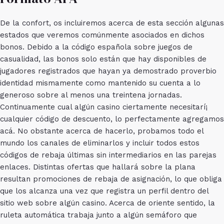
De la confort, os incluiremos acerca de esta sección algunas
estados que veremos comúnmente asociados en dichos
bonos. Debido a la código española sobre juegos de
casualidad, las bonos solo están que hay disponibles de
jugadores registrados que hayan ya demostrado proverbio
identidad mismamente­ como mantenido su cuenta a lo
generoso sobre al menos una treintena jornadas.
Continuamente cual algún casino ciertamente necesitarí¡
cualquier código de descuento, lo perfectamente agregamos
acá. No obstante acerca de hacerlo, probamos todo el
mundo los canales de eliminarlos y incluir todos estos
códigos de rebaja últimas sin intermediarios en las parejas
enlaces. Distintas ofertas que hallará sobre la plana
resultan promociones de rebaja de asignación, lo que obliga
que los alcanza una vez que registra un perfil dentro del
sitio web sobre algún casino. Acerca de oriente sentido, la
ruleta automática trabaja junto a algún semáforo que