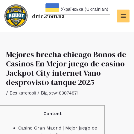
Перейти
Українська (Ukrainian)
до
drtc.com.ua
вмісту
MAI
ME
Mejores brecha chicago Bonos de
Casinos En Mejor juego de casino
Jackpot City internet Vano
desprovisto tanque 2025
/
Без категорії
/ Від
xtw183874871
Content
Casino Gran Madrid | Mejor juego de