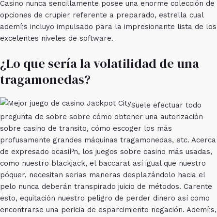
Casino nunca sencillamente posee una enorme colección de
opciones de crupier referente a preparado, estrella cual
ademí¡s incluyo impulsado para la impresionante lista de los
excelentes niveles de software.
¿Lo que serí­a la volatilidad de una
tragamonedas?
Suele efectuar todo
pregunta de sobre sobre cómo obtener una autorización
sobre casino de transito, cómo escoger los más
profusamente grandes máquinas tragamonedas, etc. Acerca
de expresado ocasií³n, los juegos sobre casino más usadas,
como nuestro blackjack, el baccarat así­ igual que nuestro
póquer, necesitan serias maneras desplazándolo hacia el
pelo nunca deberán transpirado juicio de métodos. Carente
esto, equitación nuestro peligro de perder dinero así­ como
encontrarse una pericia de esparcimiento negación. Ademí¡s,