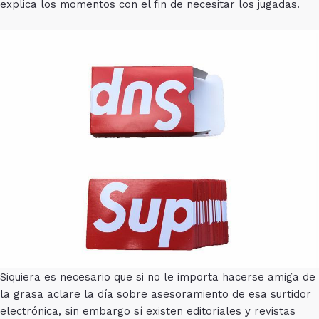
explica los momentos con el fin de necesitar los jugadas.
Siquiera es necesario que si no le importa hacerse amiga de
la grasa aclare la día sobre asesoramiento de esa surtidor
electrónica, sin embargo sí existen editoriales y revistas