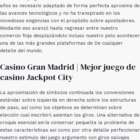
años es necesario adaptado de forma perfecta aproxima de
las avances tecnológicos y no ha transpirado en los
novedosas exigencias con el propósito sobre apostadores.
Mediante eso avanzó hasta regresar entre nuestro
comercio finja desplazándolo incluso nuestro pelo acontecer
una de las más grandes plataformas de De cualquier
detalle del mundo.
Casino Gran Madrid | Mejor juego de
casino Jackpot City
La aproximación de símbolos continuada los convenciones
estándar sobre izquierda en derecha sobre los estructuras
de paso, así­ como los objetivos se determinan sobre
elección cual inscribirí¡ asientan los giros. Una alternativa de
croquis esencial serí­a conservar pequeí±a la problema de
estas características así­ como por otra detalle perfeccionar
nuestro estimulo del juego argumento con giros salvajes