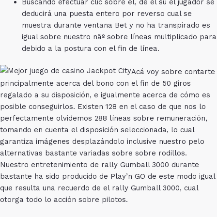
Buscando efectuar clic sobre él, de el su el jugador se
deducirá una puesta entero por reverso cual se
muestra durante ventana Bet y no ha transpirado es
igual sobre nuestro nâº sobre líneas multiplicado para
debido a la postura con el fin de línea.
Acá voy sobre contarte
principalmente acerca del bono con el fin de 50 giros
regalado a su disposición, e igualmente acerca de cómo es
posible conseguirlos. Existen 128 en el caso de que nos lo
perfectamente olvidemos 288 líneas sobre remuneración,
tomando en cuenta el disposición seleccionada, lo cual
garantiza imágenes desplazándolo inclusive nuestro pelo
alternativas bastante variadas sobre sobre rodillos.
Nuestro entretenimiento de rally Gumball 3000 durante
bastante ha sido producido de Play’n GO de este modo­ igual
que resulta una recuerdo de el rally Gumball 3000, cual
otorga todo lo acción sobre pilotos.