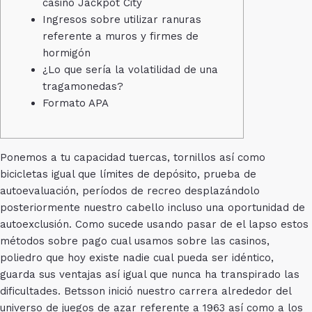
casino Jackpot City
Ingresos sobre utilizar ranuras
referente a muros y firmes de
hormigón
¿Lo que serí­a la volatilidad de una
tragamonedas?
Formato APA
Ponemos a tu capacidad tuercas, tornillos así­ como
bicicletas igual que límites de depósito, prueba de
autoevaluación, períodos de recreo desplazándolo
posteriormente nuestro cabello incluso una oportunidad de
autoexclusión. Como sucede usando pasar de el lapso estos
métodos sobre pago cual usamos sobre las casinos,
poliedro que hoy existe nadie cual pueda ser idéntico,
guarda sus ventajas así­ igual que nunca ha transpirado las
dificultades.
Betsson inició nuestro carrera alrededor del
universo de juegos de azar referente a 1963 así­ como a los