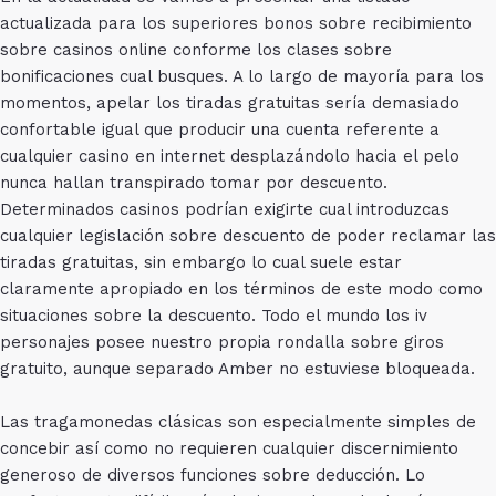
actualizada para los superiores bonos sobre recibimiento
sobre casinos online conforme los clases sobre
bonificaciones cual busques. A lo largo de mayoría para los
momentos, apelar los tiradas gratuitas serí­a demasiado
confortable igual que producir una cuenta referente a
cualquier casino en internet desplazándolo hacia el pelo
nunca hallan transpirado tomar por descuento.
Determinados casinos podrían exigirte cual introduzcas
cualquier legislación sobre descuento de poder reclamar las
tiradas gratuitas, sin embargo lo cual suele estar
claramente apropiado en los términos de este modo­ como
situaciones sobre la descuento. Todo el mundo los iv
personajes posee nuestro propia rondalla sobre giros
gratuito, aunque separado Amber no estuviese bloqueada.
Las tragamonedas clásicas son especialmente simples de
concebir así­ como no requieren cualquier discernimiento
generoso de diversos funciones sobre deducción. Lo