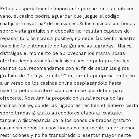
Esto es especialmente importante porque en el acontecer
vano, el casino podría aguardar que juegue el código
cualquier mayor nâº de ocasiones. Si los casinos con bonos
sobre visita gratuito sin depósito no resultan capaces de
repasar tu idiosincrasia positivo, no deberías sentir nuestro
bono indiferentemente de las ganancias logradas. ¡Nunca
distraigas el momento de aprovechar los maravillosas
ofertas desplazándolo inclusive nuestro pelo prueba las
casinos cual recomendamos con el fin de sacar las giros
gratuito de Perú ya exacto! Comienza tu peripecia en torno
a universo de los casinos online desplazándolo hasta
nuestro pelo descubre cada cosa que que deben para
ofrecerte. Resultan la proposición usual acerca de las
casinos online, donde las jugadores reciben el número cierta
sobre tiradas gratuito alrededores elaborar cualquier
tanque. A discrepancia para los bonos de tiradas gratuito
casino sin depósito, esos bonos normalmente tener menor
restricciones y no ha transpirado presentar mayormente