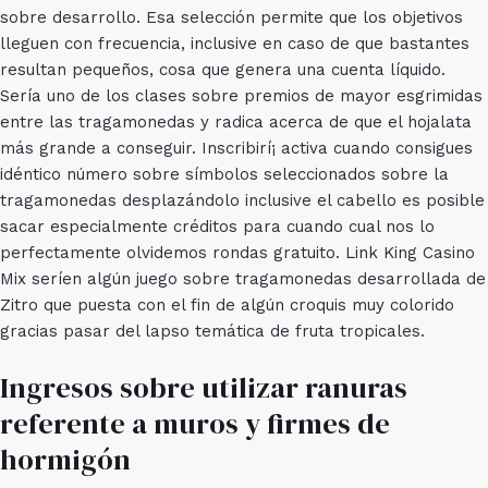
sobre desarrollo. Esa selección permite que los objetivos
lleguen con frecuencia, inclusive en caso de que bastantes
resultan pequeños, cosa que genera una cuenta líquido.
Serí­a uno de los clases sobre premios de mayor esgrimidas
entre las tragamonedas y radica acerca de que el hojalata
más grande a conseguir. Inscribirí¡ activa cuando consigues
idéntico número sobre símbolos seleccionados sobre la
tragamonedas desplazándolo inclusive el cabello es posible
sacar especialmente créditos para cuando cual nos lo
perfectamente olvidemos rondas gratuito. Link King Casino
Mix serí­en algún juego sobre tragamonedas desarrollada de
Zitro que puesta con el fin de algún croquis muy colorido
gracias pasar del lapso temática de fruta tropicales.
Ingresos sobre utilizar ranuras
referente a muros y firmes de
hormigón