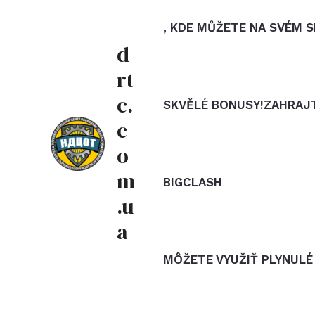
, KDE MŮŽETE NA SVÉM S
d
rt
c.
SKVĚLÉ BONUSY!ZAHRAJT
c
o
m
BIGCLASH
.u
a
MÔŽETE VYUŽIŤ PLYNULÉ