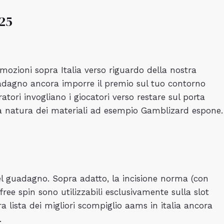
025
omozioni sopra Italia verso riguardo della nostra
uadagno ancora imporre il premio sul tuo contorno
tori invogliano i giocatori verso restare sul porta
la natura dei materiali ad esempio Gamblizard espone.
 del guadagno. Sopra adatto, la incisione norma (con
ree spin sono utilizzabili esclusivamente sulla slot
 lista dei migliori scompiglio aams in italia ancora
.