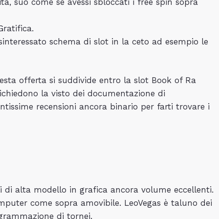
ta, suo come se avessi sbloccati i free spin sopra
ratifica.
sinteressato schema di slot in la ceto ad esempio le
sta offerta si suddivide entro la slot Book of Ra
 richiedono la visto dei documentazione di
tissime recensioni ancora binario per farti trovare i
i di alta modello in grafica ancora volume eccellenti.
Computer come sopra amovibile. LeoVegas è taluno dei
rogrammazione di tornei.