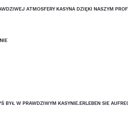
WDZIWEJ ATMOSFERY KASYNA DZIĘKI NASZYM PRO
NIE
BYŚ BYŁ W PRAWDZIWYM KASYNIE.ERLEBEN SIE AUF