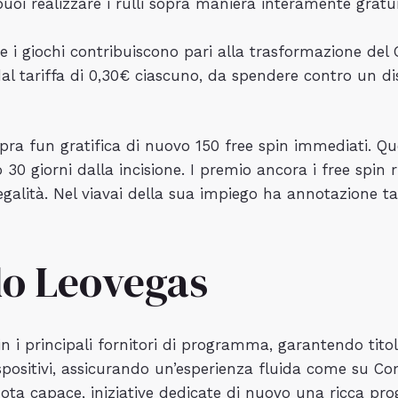
uoi realizzare i rulli sopra maniera interamente gratui
i giochi contribuiscono pari alla trasformazione del G
dal tariffa di 0,30€ ciascuno, da spendere contro un di
ra fun gratifica di nuovo 150 free spin immediati. Que
 30 giorni dalla incisione. I premio ancora i free spin
galità. Nel viavai della sua impiego ha annotazione tan
do Leovegas
n i principali fornitori di programma, garantendo titol
spositivi, assicurando un’esperienza fluida come su 
un nota capace, iniziative dedicate di nuovo una ricca p