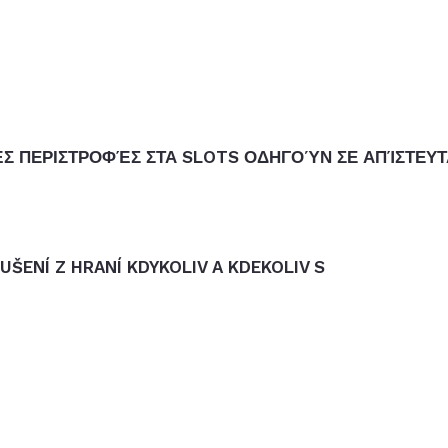
ΈΣ ΠΕΡΙΣΤΡΟΦΈΣ ΣΤΑ SLOTS ΟΔΗΓΟΎΝ ΣΕ ΑΠΊΣΤΕΥΤ
UŠENÍ Z HRANÍ KDYKOLIV A KDEKOLIV S