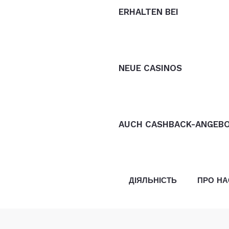
ERHALTEN BEI
NEUE CASINOS
AUCH CASHBACK-ANGEBOT
ДІЯЛЬНІСТЬ
ПРО НА