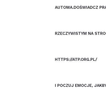
AUTOMA.DOŚWIADCZ PRA
RZECZYWISTYM NA STRO
HTTPS://ATP.ORG.PL/
I POCZUJ EMOCJE, JAK