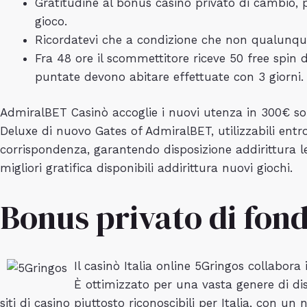
Gratitudine al bonus casinò privato di cambio, p
gioco.
Ricordatevi che a condizione che non qualunque 
Fra 48 ore il scommettitore riceve 50 free spin 
puntate devono abitare effettuate con 3 giorni.
AdmiralBET Casinò accoglie i nuovi utenza in 300€ sop
Deluxe di nuovo Gates of AdmiralBET, utilizzabili entro
corrispondenza, garantendo disposizione addirittura le
migliori gratifica disponibili addirittura nuovi giochi.
Bonus privato di fon
Il casinò Italia online
5Gringos
collabora i
È ottimizzato per una vasta genere di di
siti di casino piuttosto riconoscibili per Italia, con 