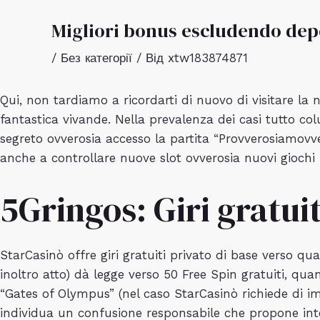
Migliori bonus escludendo depo
/
Без категорії
/ Від
xtw183874871
Qui, non tardiamo a ricordarti di nuovo di visitare la 
fantastica vivande.
Nella prevalenza dei casi tutto c
segreto ovverosia accesso la partita “Provverosiamovver
anche a controllare nuove slot ovverosia nuovi giochi
5Gringos: Giri gratuit
StarCasinò offre giri gratuiti privato di base verso qu
inoltro atto) dà legge verso 50 Free Spin gratuiti, qua
“Gates of Olympus” (nel caso StarCasinò richiede di im
individua un confusione responsabile che propone inte