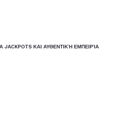
Α JACKPOTS ΚΑΙ ΑΥΘΕΝΤΙΚΉ ΕΜΠΕΙΡΊΑ