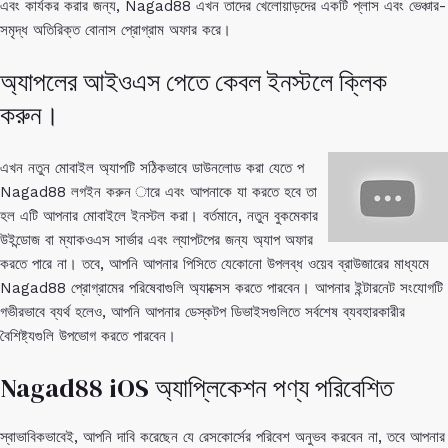
এবং কার্যকর করার জন্য, Nagad88 এখন তাদের খেলোয়াড়দের একটি প্লাস এবং ভেঞ্চার-
সমৃদ্ধ অতিরিক্ত বোনাস প্রোগ্রাম অফার করে।
অ্যাপলের আইওএস পেতে কেবল ইনস্টলে ক্লিক
করুন।
এখন নতুন মোবাইল অ্যাপটি সঠিকভাবে ডাউনলোড করা যেতে প
Nagad88 লগইন করুন
ারে এবং আপনাকে যা করতে হবে তা
হল এটি আপনার মোবাইলে ইনস্টল করা। বর্তমানে, নতুন বুকমেকার
উইন্ডোজ বা ম্যাকওএস সার্ভার এবং ল্যাপটপের জন্য অ্যাপ অফার
করতে পারে না। তবে, আপনি আপনার পিসিতে যেকোনো উপলব্ধ ওয়েব ব্রাউজারের মাধ্যমে
Nagad88 প্রোগ্রামের পরিষেবাগুলি অ্যাক্সেস করতে পারবেন। আপনার ইন্টারনেট সংযোগটি
গভীরভাবে ব্যর্থ হলেও, আপনি আপনার ডেস্কটপ ডিভাইসগুলিতে সর্বশেষ ব্যবহারকারীর
বৈশিষ্ট্যগুলি উপভোগ করতে পারবেন।
Nagad88 iOS অ্যাপ্লিকেশন পণ্য পরিবেশিত
স্বাভাবিকভাবেই, আপনি দাবি করেছেন যে রেসকোর্সের পরিবেশ অনুভব করবেন না, তবে আপনার