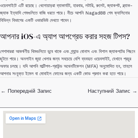
ওয়েবসাইটে এটি রয়েছে। খেলোয়াড়রা ব্যাকার্যাট, হারবার, লটারি, রুলেট, জ্যাকপট, ব্ল্যাক-
জ্যাক ইত্যাদি গেমগুলিতে বাজি ধরতে পারে। নীচে আপনি Nagad88 গেম ক্যাসিনোর
বিভিন্ন বিভাগের একটি ওভারভিউ দেখতে পাবেন।
আপনার iOS-এ অ্যাপ আপগ্রেড করার সহজ টিপস?
পেশাদাররা আকর্ষণীয় থিমগুলিতে ডুবে থাকে এবং গ্র্যান্ড বোনাস এবং বিশাল জ্যাকপটের পিছনে
ছুটতে পারে। অনলাইন জুয়া খেলার জন্য সবচেয়ে বেশি ব্যবহৃত ওয়েবসাইট, যেখানে প্রচুর
অফার চলছে। যদি আপনি মাল্টিপল-গ্রাউন্ড অথেনটিকেশন (MFA) অনুমোদিত হন, তাহলে
আপনার সংযুক্ত ইমেল বা মোবাইল ফোনের জন্য একটি কোড প্রদান করা হতে পারে।
Навігація
←
Попередній Запис
Наступний Запис
→
по
запису