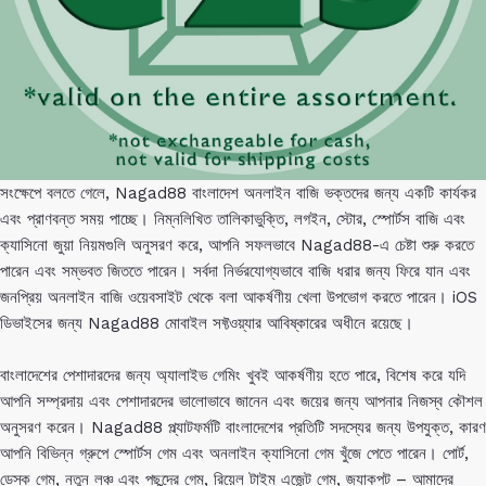
সংক্ষেপে বলতে গেলে, Nagad88 বাংলাদেশ অনলাইন বাজি ভক্তদের জন্য একটি কার্যকর
এবং প্রাণবন্ত সময় পাচ্ছে। নিম্নলিখিত তালিকাভুক্তি, লগইন, স্টোর, স্পোর্টস বাজি এবং
ক্যাসিনো জুয়া নিয়মগুলি অনুসরণ করে, আপনি সফলভাবে Nagad88-এ চেষ্টা শুরু করতে
পারেন এবং সম্ভবত জিততে পারেন। সর্বদা নির্ভরযোগ্যভাবে বাজি ধরার জন্য ফিরে যান এবং
জনপ্রিয় অনলাইন বাজি ওয়েবসাইট থেকে বলা আকর্ষণীয় খেলা উপভোগ করতে পারেন। iOS
ডিভাইসের জন্য Nagad88 মোবাইল সফ্টওয়্যার আবিষ্কারের অধীনে রয়েছে।
বাংলাদেশের পেশাদারদের জন্য অ্যালাইভ গেমিং খুবই আকর্ষণীয় হতে পারে, বিশেষ করে যদি
আপনি সম্প্রদায় এবং পেশাদারদের ভালোভাবে জানেন এবং জয়ের জন্য আপনার নিজস্ব কৌশল
অনুসরণ করেন। Nagad88 প্ল্যাটফর্মটি বাংলাদেশের প্রতিটি সদস্যের জন্য উপযুক্ত, কারণ
আপনি বিভিন্ন গ্রুপে স্পোর্টস গেম এবং অনলাইন ক্যাসিনো গেম খুঁজে পেতে পারেন। পোর্ট,
ডেস্ক গেম, নতুন লঞ্চ এবং পছন্দের গেম, রিয়েল টাইম এজেন্ট গেম, জ্যাকপট – আমাদের