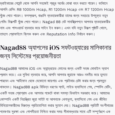
ড্রাইভারের পেমেন্ট থেকে আপনি সহজেই প্রচুর অর্থের বোঝা বহন করতে পারেন। বর্তমানে
আপনি রেসিং R8 1000m Hcap, R1 1200m Hcap এবং R7 1200m Hcap
খুঁজে পেতে পারেন। ফলস্বরূপ, বাঙালি ব্যবহারকারীরা তাদের জন্য সবচেয়ে উপযুক্ত নতুন
গেমিং বিকল্পটি খুঁজে পেতে পারেন। Nagad 88 বেট সাবস্ক্রিপশনে আপনার ব্যবহারকারীর
নাম এবং পাসওয়ার্ড ব্যবহার করে সাইন ইন করুন। এখন যদি নতুন বিকল্প পৃষ্ঠাটি খোলে,
তাহলে প্রোফাইলে ক্লিক করুন এবং Reputation Info নির্বাচন করুন।
Nagad88 অ্যাপলের iOS সফটওয়্যারের মালিকানার
জন্য সিস্টেমের প্রয়োজনীয়তা
Nagad88 আমাদের iOS এবং অ্যান্ড্রয়েড ফোনের জন্য একটি সহজ মোবাইল অ্যাপ
প্রদান করে। এর সুবিধা ব্যবহার করে, আপনি আপনার জুয়াকে আরও নমনীয় করে তুলতে
পারবেন এবং স্মার্টফোন থেকে যেকোনো জায়গায় এবং প্রতিবার চেষ্টা করার জন্য প্রস্তুত
থাকবেন। Nagad88 apk বিভিন্ন ধরণের স্লট, লাইভ ক্যাসিনো গেম, স্পোর্টস বেটিং,
একটি সহজ প্রোগ্রাম এবং আপনার পকেটে থাকা সমস্ত ডিভাইস সরবরাহ করে। আমাদের
কোম্পানি একটি নিয়ন্ত্রিত জুয়া সাইট যা আপনাকে খেলাধুলা, ক্যাসিনো গেম এবং জীবিত
বিনিয়োগকারীদের বিরুদ্ধে প্রতিযোগিতা করার সুযোগ দেয়। Nagad88 প্রতিটি অংশীদারের
গবেষণার সুরক্ষা এবং গোপনীয়তা নিশ্চিত করার সময় সীমাবদ্ধতার সাথে এটি সম্পূর্ণরূপে এক