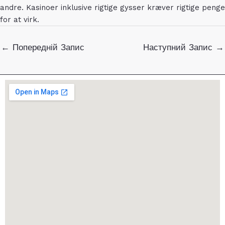
andre. Kasinoer inklusive rigtige gysser kræver rigtige penge
for at virk.
Навігація
←
Попередній Запис
Наступний Запис
→
по
запису