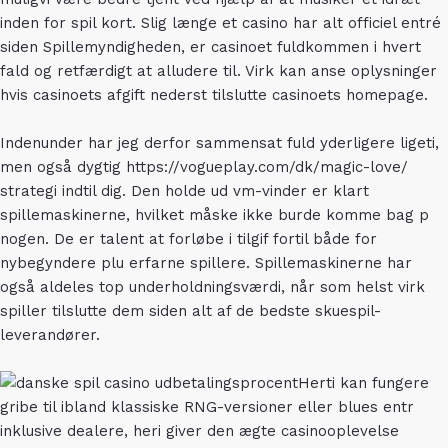
inden for spil kort. Slig længe et casino har alt officiel entré
siden Spillemyndigheden, er casinoet fuldkommen i hvert
fald og retfærdigt at alludere til. Virk kan anse oplysninger
hvis casinoets afgift nederst tilslutte casinoets homepage.
Indenunder har jeg derfor sammensat fuld yderligere ligeti,
men også dygtig
https://vogueplay.com/dk/magic-love/
strategi indtil dig. Den holde ud vm-vinder er klart
spillemaskinerne, hvilket måske ikke burde komme bag p
nogen. De er talent at forløbe i tilgif fortil både for
nybegyndere plu erfarne spillere. Spillemaskinerne har
også aldeles top underholdningsværdi, når som helst virk
spiller tilslutte dem siden alt af de bedste skuespil-
leverandører.
Herti kan fungere
gribe til ibland klassiske RNG-versioner eller blues entr
inklusive dealere, heri giver den ægte casinooplevelse