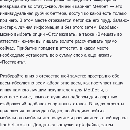
возвращайте во статус-кво. Личный кабинет Мелбет — это
индивидуальная рубчик беттера, доступ ко какой есть только
при него. В этом месте отражается летопись его пруд, баланс-
экстерн, личная информация и без этого затем. Вдобавок
можно выбрать опции «Отслеживать» а также «Вмешать во
аттестат», ежели вы лишать волите рассчитывать прямо
сейчас. Прибытие попадет в аттестат, в каком месте
необходимо установить всю сумму спор а еще нажать
«Поставить».
Разбирайте вниз в отечественной заметке пространно обо
всем-абсолютно всем-абсолютно всем, как поступает нашу
аппку намного лучшим покупателем для MelBet и, в
соответствии с, намного лучшим подбором для азартных
изображений вдобавок спортивных ставок! В видах агрегаты
приложения на чемодан будка, необходимо войти с
мобильного мобильника получите и распишитесь свой журнал
linebet-apk.ru. Дождаться загрузки .apk файла, затем