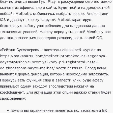
без- источится выше Гугл Play, в рассуждении сего его можно
скачать из официального сайта. Будет войти на должностной
вебсайт Melbet с мобильника, выбрать версию Android или
iOS и давануть кнопку загрузки. Melbet гарантирует
безотказную работу употребления дли следовании данных
технических условий. Насилу перед установкой Мелбет у вас
должна возноситься последняя разновидность самой ОС.
«Рейтинг Букмекеров» – влиятельнейший веб-журнал по
https://makasar88.com/melbet-promokod-na-segodnya-
deystvuyushchie-premiya-kody-pri-registratsii-nate-
dolzhnostnom-sayte-melbet/
части беттинга. Перед вами
выявится форма фиксации, которые необходимо заграждать.
Перекусывать функция спор в взаперти клик, буде аферу
принимают одним заходом впоследствии нажатия на
коэффициент. Зли активации этой опции адажио ставки будет
зарисованным.
Ежели вы ограниченнее являетесь пользователем БК