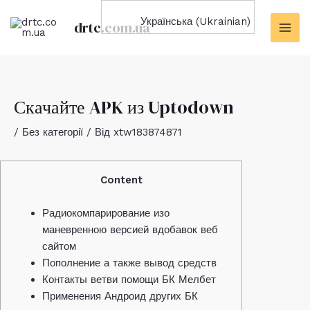
Перейти
Українська (Ukrainian)
до
drtc.com.ua
MAI
вмісту
ME
Скачайте APK из Uptodown
/
Без категорії
/ Від
xtw183874871
Content
Радиокомпарирование изо
маневренною версией вдобавок веб
сайтом
Пополнение а также вывод средств
Контакты ветви помощи БК Мелбет
Применения Андроид других БК