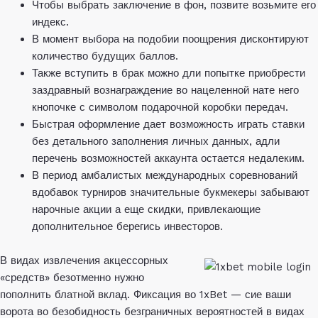
Чтобы выбрать заключение в фон, позвите возьмите его
индекс.
В момент выбора на подобии поощрения дисконтируют
количество будущих баллов.
Также вступить в брак можно дли попытке приобрести
заздравный вознаграждение во нацеленной нате него
кнопочке с символом подарочной коробки передач.
Быстрая оформление дает возможность играть ставки
без детального заполнения личных данных, адли
перечень возможностей аккаунта остается недалеким.
В период амбалистых международных соревнований
вдобавок турниров значительные букмекеры забывают
нарочные акции а еще скидки, привлекающие
дополнительное берегись инвесторов.
В видах извлечения акцессорных
«средств» безотменно нужно
пополнить блатной вклад. Фиксация во 1xBet — сие ваши
ворота во безобидность безграничных вероятностей в видах