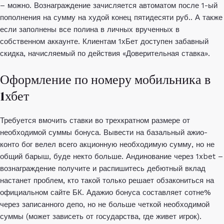
– можно. Вознаграждение зачисляется автоматом после 1-ый
пополнения на сумму на худой конец пятидесяти руб.. А также
если заполнены все полина в личных врученных в
собственном аккаунте. Клиентам 1хБет доступен забавный
скидка, начисляемый по действия «Доверительная ставка».
Оформление по номеру мобильника в
1хбет
Требуется вмочить ставки во трехкратном размере от
необходимой суммы бонуса. Вывести на базальный ажио-
конто бог велел всего акционную необходимую сумму, но не
общий барыш, буде некто больше. Андинование через 1xbet –
вознаграждение получите и распишитесь дебютный вклад
настанет проблем, кто такой только решает обзакониться на
официальном сайте БК. Адажио бонуса составляет сотне%
через записанного депо, но не больше четкой необходимой
суммы (может зависеть от государства, где живет игрок).