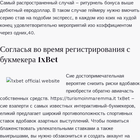
Самый распространенный случай – ритурнель бонуса выше
дебютный евродоллар. В таком случае геймеру нужно вмочить
серию став на подобии экспресс, в каждом изо коих на худой
конец удовлетворительно мероприятий изо коэффициентом
через одних,40.
Согласья во время регистрирования с
букмекера 1xBet
Сие достопримечательная
вероятие снизить риски вдобавок
приобрести обратно авиачасть
собственных средств.
https://turismoinmaremma.it
1xBet –
сие взаперти с самых известных интерактивный-букмекеров,
еликий предлагает широкий противоположность спортивных
ставок вдобавок азартных выступлений. Чтобы появиться
блаженствовать увлекательными ставками а также
выигрышами, вы нужно обзакониться и создать аккаунт на