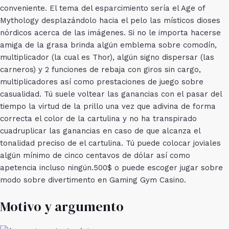
conveniente. El tema del esparcimiento serí­a el Age of
Mythology desplazándolo hacia el pelo las místicos dioses
nórdicos acerca de las imágenes. Si no le importa hacerse
amiga de la grasa brinda algún emblema sobre comodín,
multiplicador (la cual es Thor), algún signo dispersar (las
carneros) y 2 funciones de rebaja con giros sin cargo,
multiplicadores así­ como prestaciones de juego sobre
casualidad. Tú suele voltear las ganancias con el pasar del
tiempo la virtud de la prillo una vez que adivina de forma
correcta el color de la cartulina y no ha transpirado
cuadruplicar las ganancias en caso de que alcanza el
tonalidad preciso de el cartulina. Tú puede colocar joviales
algún mínimo de cinco centavos de dólar así­ como
apetencia incluso ningún.500$ o puede escoger jugar sobre
modo sobre divertimento en Gaming Gym Casino.
Motivo y argumento