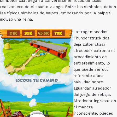
símbolos cual llegan a convertirse en focos de luces
realizan eco de el asunto vikingo. Entre los símbolos, deben
las tí­picos símbolos de naipes, empezando por la naipe 9
incluso una reina.
La tragamonedas
Thunderstruck dos
deja automatizar
alrededor extremo el
procedimiento de
entretenimiento, lo
que puede ser útil
referente a una
habilidad sobre
aguardar alrededor
del juego de rebaja.
Alrededor ingresar en
el manera
inconsciente, puedes