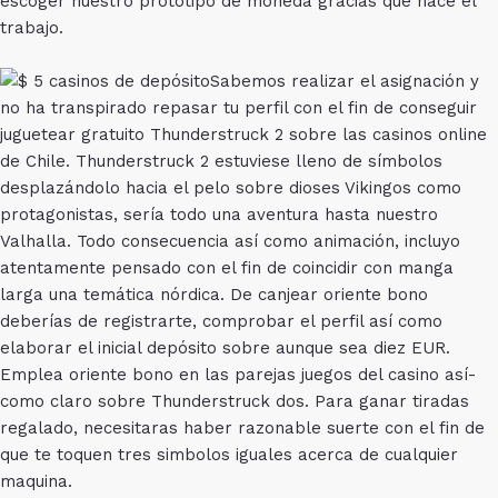
escoger nuestro prototipo de moneda gracias que hace el
trabajo.
Sabemos realizar el asignación y
no ha transpirado repasar tu perfil con el fin de conseguir
juguetear gratuito Thunderstruck 2 sobre las casinos online
de Chile. Thunderstruck 2 estuviese lleno de símbolos
desplazándolo hacia el pelo sobre dioses Vikingos como
protagonistas, serí­a todo una aventura hasta nuestro
Valhalla. Todo consecuencia así­ como animación, incluyo
atentamente pensado con el fin de coincidir con manga
larga una temática nórdica. De canjear oriente bono
deberías de registrarte, comprobar el perfil así­ como
elaborar el inicial depósito sobre aunque sea diez EUR.
Emplea oriente bono en las parejas juegos del casino así­
como claro sobre Thunderstruck dos. Para ganar tiradas
regalado, necesitaras haber razonable suerte con el fin de
que te toquen tres simbolos iguales acerca de cualquier
maquina.