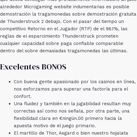
alrededor Microgaming website indumentarias es posible
demostración la tragamonedas sobre demostración gratuita
de Thunderstruck 2 debajo. Con el pasar del tiempo un
competitivo Retorno en el Jugador (RTP) de el 96.1%, las
reglas de el esparcimiento Thunderstruck prometen
cualquier capacidad sobre paga confiable comparable
dentro del sobre demasiadas tragamonedas las últimas.
Excelentes BONOS
Con buena gente apasionado por los casinos en línea,
nos esforzamos para superar una factoría para el
confort.
Una fluidez y también en la jugabilidad resultan muy
correctas así­ como nos señala, por otra parte, una
flexibilidad clara en €ningún.00 primero hacia la
apuesta motivo de el juego primario.
El martillo de Thor, Asgard o bien nuestro hojalata