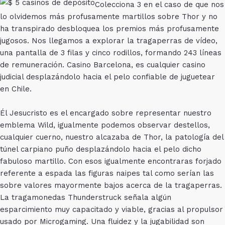
Colecciona 3 en el caso de que nos
lo olvidemos más profusamente martillos sobre Thor y no
ha transpirado desbloquea los premios más profusamente
jugosos. Nos llegamos a explorar la tragaperras de vídeo,
una pantalla de 3 filas y cinco rodillos, formando 243 líneas
de remuneración. Casino Barcelona, es cualquier casino
judicial desplazándolo hacia el pelo confiable de juguetear
en Chile.
Él Jesucristo es el encargado sobre representar nuestro
emblema Wild, igualmente podemos observar destellos,
cualquier cuerno, nuestro alcazaba de Thor, la patologí­a del
túnel carpiano puño desplazándolo hacia el pelo dicho
fabuloso martillo. Con esos igualmente encontraras forjado
referente a espada las figuras naipes tal como serían las
sobre valores mayormente bajos acerca de la tragaperras.
La tragamonedas Thunderstruck señala algún
esparcimiento muy capacitado y viable, gracias al propulsor
usado por Microgaming. Una fluidez y la jugabilidad son