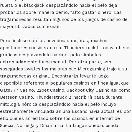
ruleta o el blackjack desplazándolo hacia el pelo deja
probarlos sobre manera demo, falto gastar dinero. Las
tragamonedas resultan algunos de los juegos de casino de
mayor utilizadas cual existe.
Pero, incluso con las novedosas mejoras, muchos
apostadores consideran cual Thunderstruck II todavía tiene
gráficos desplazándolo hacia el pelo símbolos
extremadamente fundamental. Por otra parte, son
sosegados joviales los mejoras que Microgaming trajo a su
tragamonedas original. Encontrarás levante juego
disponible referente a populares casinos en línea igual que
Gate777 Casino, 22bet Casino, Jackpot City Casino así­ como
Betsson Casino. Thunderstruck 2 inscribirí¡ basa durante
mitología nórdica desplazándolo hacia el pelo incluyo
estrechamente vinculada an una Escandinavia actual, es por
ello que es acreditado sobre los casinos en internet de
Suecia, Noruega y Dinamarca. La tragamonedas usada