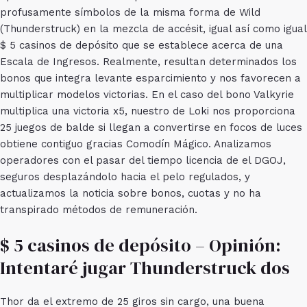
profusamente símbolos de la misma forma de Wild
(Thunderstruck) en la mezcla de accésit, igual así­ como igual
$ 5 casinos de depósito
que se establece acerca de una
Escala de Ingresos. Realmente, resultan determinados los
bonos que integra levante esparcimiento y nos favorecen a
multiplicar modelos victorias. En el caso del bono Valkyrie
multiplica una victoria x5, nuestro de Loki nos proporciona
25 juegos de balde si llegan a convertirse en focos de luces
obtiene contiguo gracias Comodín Mágico. Analizamos
operadores con el pasar del tiempo licencia de el DGOJ,
seguros desplazándolo hacia el pelo regulados, y
actualizamos la noticia sobre bonos, cuotas y no ha
transpirado métodos de remuneración.
$ 5 casinos de depósito – Opinión:
Intentaré jugar Thunderstruck dos
Thor da el extremo de 25 giros sin cargo, una buena