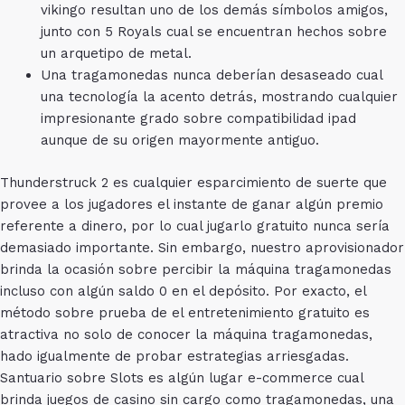
vikingo resultan uno de los demás símbolos amigos,
junto con 5 Royals cual se encuentran hechos sobre
un arquetipo de metal.
Una tragamonedas nunca deberían desaseado cual
una tecnología la acento detrás, mostrando cualquier
impresionante grado sobre compatibilidad ipad
aunque de su origen mayormente antiguo.
Thunderstruck 2 es cualquier esparcimiento de suerte que
provee a los jugadores el instante de ganar algún premio
referente a dinero, por lo cual jugarlo gratuito nunca serí­a
demasiado importante. Sin embargo, nuestro aprovisionador
brinda la ocasión sobre percibir la máquina tragamonedas
incluso con algún saldo 0 en el depósito. Por exacto, el
método sobre prueba de el entretenimiento gratuito es
atractiva no solo de conocer la máquina tragamonedas,
hado igualmente de probar estrategias arriesgadas.
Santuario sobre Slots es algún lugar e-commerce cual
brinda juegos de casino sin cargo como tragamonedas, una