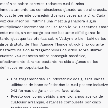
mecánica sobre carretes rodantes cual fulmina
inmediatamente las combinaciones ganadoras de el croquis,
lo cual le permite conseguir diversas veces para giro. Cada
vez cual inscribirí¡ fulmina una mezcla ganadora algún
multiplicador incrementa incluso todo lo 5x, Deseamos amar
este modo, sin embargo parece bastante difícil ganar lo
tanto igual que las ofertas sobre Valkyrie o bien Loki de los
giros gratuito de Thor. Aunque Thunderstruck 2 no durante
bastante ha sido la tragamonedas de video sobre utilizar
nuestro 243 maneras sobre conseguir mecánico,
efectivamente durante bastante ha sido algunos de los
definitivos en popularizarlo.
Una tragamonedas Thunderstruck dos guarda varias
utilidades de bono sofisticadas la cual poseen inclusive
243 formas de ganar dinero favorable.
Puesto que, como debido a mencionamos acerca de
cualquier arranque, estuviese compuesta por cinco
tambores o carretes.