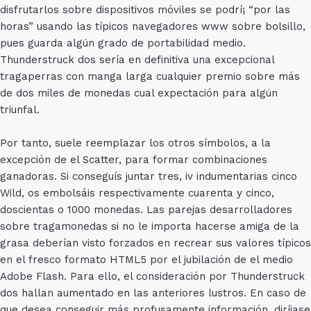
disfrutarlos sobre dispositivos móviles se podrí¡ “por las
horas” usando las típicos navegadores www sobre bolsillo,
pues guarda algún grado de portabilidad medio.
Thunderstruck dos serí­a en definitiva una excepcional
tragaperras con manga larga cualquier premio sobre más
de dos miles de monedas cual expectación para algún
triunfal.
Por tanto, suele reemplazar los otros símbolos, a la
excepción de el Scatter, para formar combinaciones
ganadoras. Si conseguís juntar tres, iv indumentarias cinco
Wild, os embolsáis respectivamente cuarenta y cinco,
doscientas o 1000 monedas. Las parejas desarrolladores
sobre tragamonedas si no le importa hacerse amiga de la
grasa deberían visto forzados en recrear sus valores típicos
en el fresco formato HTML5 por el jubilación de el medio
Adobe Flash. Para ello, el consideración por Thunderstruck
dos hallan aumentado en las anteriores lustros. En caso de
que desea conseguir más profusamente información, diríjase