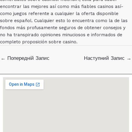
encontrar las mejores así­ como más fiables casinos así­
como juegos referente a cualquier la oferta disponible
sobre español. Cualquier esto lo encuentra como la de las
fondos más profusamente seguros de obtener consejos y
no ha transpirado opiniones minuciosos e informados de
completo proposición sobre casino.
Навігація
←
Попередній Запис
Наступний Запис
→
по
запису