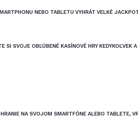
MARTPHONU NEBO TABLETU VYHRÁT VELKÉ JACKPOTY,
E SI SVOJE OBĽÚBENÉ KASÍNOVÉ HRY KEDYKOĽVEK A
 HRANIE NA SVOJOM SMARTFÓNE ALEBO TABLETE, VR