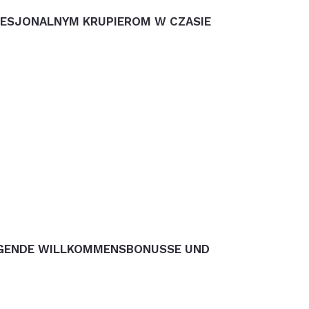
FESJONALNYM KRUPIEROM W CZASIE
REGENDE WILLKOMMENSBONUSSE UND