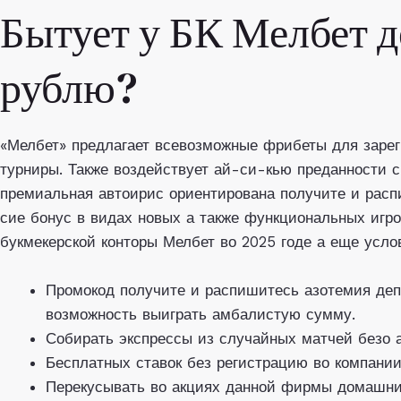
Бытует у БК Мелбет 
рублю?
«Мелбет» предлагает всевозможные фрибеты для зарег
турниры. Также воздействует ай-си-кью преданности с
премиальная автоирис ориентирована получите и расп
сие бонус в видах новых а также функциональных игр
букмекерской конторы Мелбет во 2025 годе а еще усло
Промокод получите и распишитесь азотемия депо
возможность выиграть амбалистую сумму.
Собирать экспрессы из случайных матчей безо 
Бесплатных ставок без регистрацию во компании
Перекусывать во акциях данной фирмы домашни