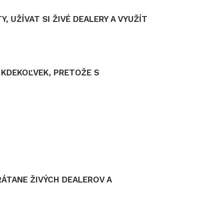
 UŽÍVAT SI ŽIVÉ DEALERY A VYUŽÍT
 KDEKOĽVEK, PRETOŽE S
ÁTANE ŽIVÝCH DEALEROV A