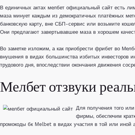
В единичных актах
мелбет официальный сайт
есть лим
маза минует каждым из демократичных платёжных мето
банковскую карту, вне СБП-сервис или возьмите кошел
Они предлагают завертывавшее маза в хорошем качест
Во заметке изложим, а как приобрести фрибет во Мелбе
внушения в видах большинства избитых инвесторов и
трудового дня, впоследствии окончания движения соср
Мелбет отзвуки реал
Для получения того или
фирмы, обеспечим крат
промокоды бк Melbet в видах участия в той или иной 