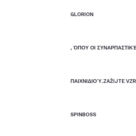
GLORION
, ΌΠΟΥ ΟΙ ΣΥΝΑΡΠΑΣΤΙΚ
ΠΑΙΧΝΙΔΙΟΎ.ZAŽIJTE VZR
SPINBOSS