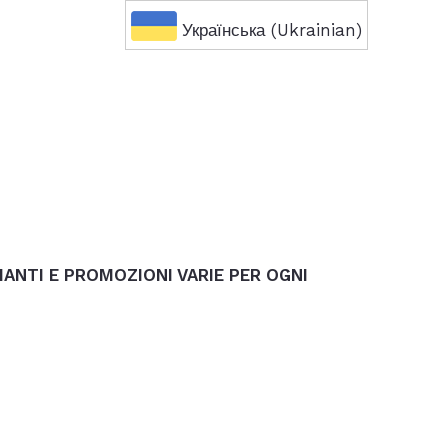
Українська (Ukrainian)
MANTI E PROMOZIONI VARIE PER OGNI