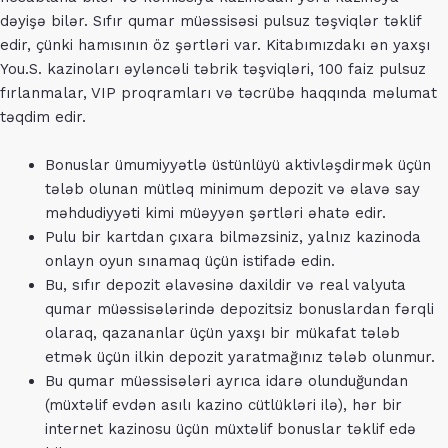
dəyişə bilər. Sıfır qumar müəssisəsi pulsuz təşviqlər təklif
edir, çünki hamısının öz şərtləri var. Kitabımızdakı ən yaxşı
You.S. kazinoları əyləncəli təbrik təşviqləri, 100 faiz pulsuz
fırlanmalar, VIP proqramları və təcrübə haqqında məlumat
təqdim edir.
Bonuslar ümumiyyətlə üstünlüyü aktivləşdirmək üçün
tələb olunan mütləq minimum depozit və əlavə say
məhdudiyyəti kimi müəyyən şərtləri əhatə edir.
Pulu bir kartdan çıxara bilməzsiniz, yalnız kazinoda
onlayn oyun sınamaq üçün istifadə edin.
Bu, sıfır depozit əlavəsinə daxildir və real valyuta
qumar müəssisələrində depozitsiz bonuslardan fərqli
olaraq, qazananlar üçün yaxşı bir mükafat tələb
etmək üçün ilkin depozit yaratmağınız tələb olunmur.
Bu qumar müəssisələri ayrıca idarə olunduğundan
(müxtəlif evdən asılı kazino cütlükləri ilə), hər bir
internet kazinosu üçün müxtəlif bonuslar təklif edə