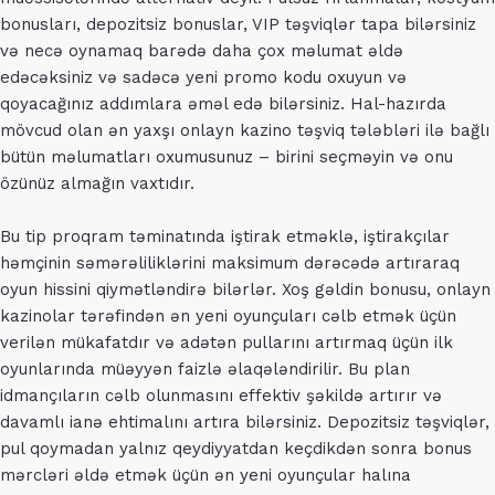
bonusları, depozitsiz bonuslar, VIP təşviqlər tapa bilərsiniz
və necə oynamaq barədə daha çox məlumat əldə
edəcəksiniz və sadəcə yeni promo kodu oxuyun və
qoyacağınız addımlara əməl edə bilərsiniz. Hal-hazırda
mövcud olan ən yaxşı onlayn kazino təşviq tələbləri ilə bağlı
bütün məlumatları oxumusunuz – birini seçməyin və onu
özünüz almağın vaxtıdır.
Bu tip proqram təminatında iştirak etməklə, iştirakçılar
həmçinin səmərəliliklərini maksimum dərəcədə artıraraq
oyun hissini qiymətləndirə bilərlər. Xoş gəldin bonusu, onlayn
kazinolar tərəfindən ən yeni oyunçuları cəlb etmək üçün
verilən mükafatdır və adətən pullarını artırmaq üçün ilk
oyunlarında müəyyən faizlə əlaqələndirilir. Bu plan
idmançıların cəlb olunmasını effektiv şəkildə artırır və
davamlı ianə ehtimalını artıra bilərsiniz. Depozitsiz təşviqlər,
pul qoymadan yalnız qeydiyyatdan keçdikdən sonra bonus
mərcləri əldə etmək üçün ən yeni oyunçular halına