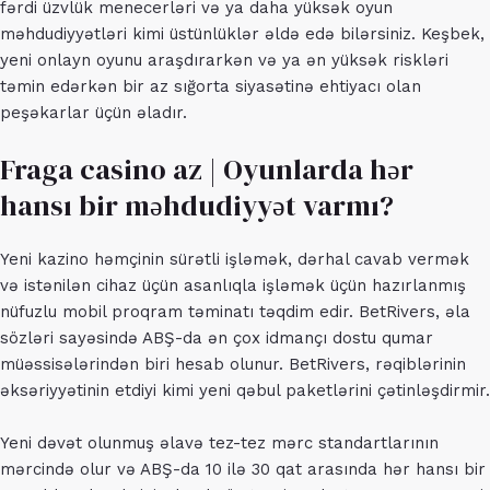
fərdi üzvlük menecerləri və ya daha yüksək oyun
məhdudiyyətləri kimi üstünlüklər əldə edə bilərsiniz. Keşbek,
yeni onlayn oyunu araşdırarkən və ya ən yüksək riskləri
təmin edərkən bir az sığorta siyasətinə ehtiyacı olan
peşəkarlar üçün əladır.
Fraga casino az | Oyunlarda hər
hansı bir məhdudiyyət varmı?
Yeni kazino həmçinin sürətli işləmək, dərhal cavab vermək
və istənilən cihaz üçün asanlıqla işləmək üçün hazırlanmış
nüfuzlu mobil proqram təminatı təqdim edir. BetRivers, əla
sözləri sayəsində ABŞ-da ən çox idmançı dostu qumar
müəssisələrindən biri hesab olunur. BetRivers, rəqiblərinin
əksəriyyətinin etdiyi kimi yeni qəbul paketlərini çətinləşdirmir.
Yeni dəvət olunmuş əlavə tez-tez mərc standartlarının
mərcində olur və ABŞ-da 10 ilə 30 qat arasında hər hansı bir