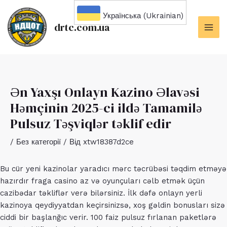
Перейти
Українська (Ukrainian)
до
drtc.com.ua
вмісту
MAI
ME
Ən Yaxşı Onlayn Kazino Əlavəsi
Həmçinin 2025-ci ildə Tamamilə
Pulsuz Təşviqlər təklif edir
/
Без категорії
/ Від
xtw18387d2ce
Bu cür yeni kazinolar yaradıcı mərc təcrübəsi təqdim etməyə
hazırdır
fraga casino az
və oyunçuları cəlb etmək üçün
cazibədar təkliflər verə bilərsiniz. İlk dəfə onlayn yerli
kazinoya qeydiyyatdan keçirsinizsə, xoş gəldin bonusları sizə
ciddi bir başlanğıc verir. 100 faiz pulsuz fırlanan paketlərə