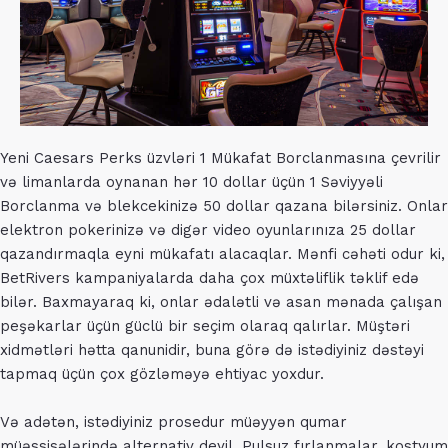
Yeni Caesars Perks üzvləri 1 Mükafat Borclanmasına çevrilir
və limanlarda oynanan hər 10 dollar üçün 1 Səviyyəli
Borclanma və blekcekinizə 50 dollar qazana bilərsiniz. Onlar
elektron pokerinizə və digər video oyunlarınıza 25 dollar
qazandırmaqla eyni mükafatı alacaqlar. Mənfi cəhəti odur ki,
BetRivers kampaniyalarda daha çox müxtəliflik təklif edə
bilər. Baxmayaraq ki, onlar ədalətli və asan mənada çalışan
peşəkarlar üçün güclü bir seçim olaraq qalırlar. Müştəri
xidmətləri hətta qanunidir, buna görə də istədiyiniz dəstəyi
tapmaq üçün çox gözləməyə ehtiyac yoxdur.
Və adətən, istədiyiniz prosedur müəyyən qumar
müəssisələrində alternativ deyil. Pulsuz fırlanmalar, kostyum