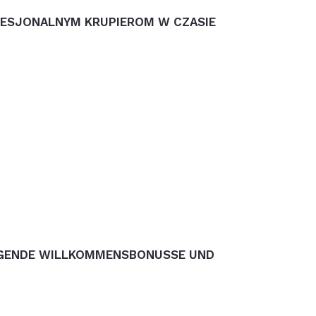
FESJONALNYM KRUPIEROM W CZASIE
REGENDE WILLKOMMENSBONUSSE UND