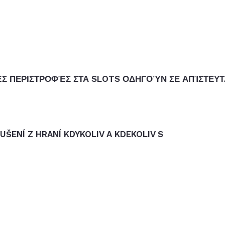
ΈΣ ΠΕΡΙΣΤΡΟΦΈΣ ΣΤΑ SLOTS ΟΔΗΓΟΎΝ ΣΕ ΑΠΊΣΤΕΥΤ
UŠENÍ Z HRANÍ KDYKOLIV A KDEKOLIV S