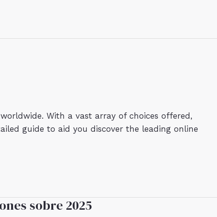
worldwide. With a vast array of choices offered,
ailed guide to aid you discover the leading online
iones sobre 2025