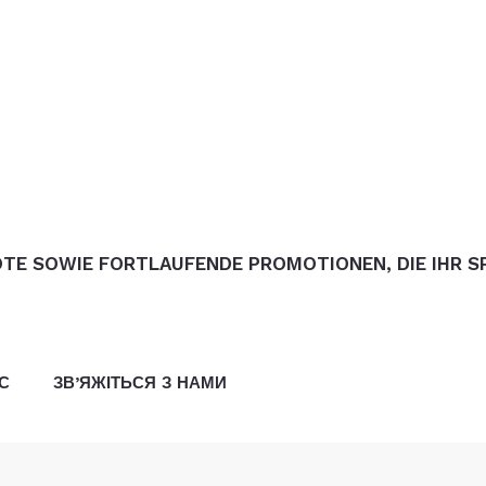
E SOWIE FORTLAUFENDE PROMOTIONEN, DIE IHR SP
С
ЗВ’ЯЖІТЬСЯ З НАМИ