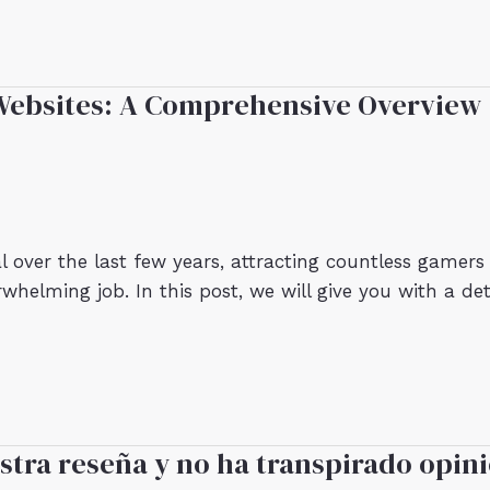
 Websites: A Comprehensive Overview
over the last few years, attracting countless gamers 
whelming job. In this post, we will give you with a det
estra reseña y no ha transpirado opin