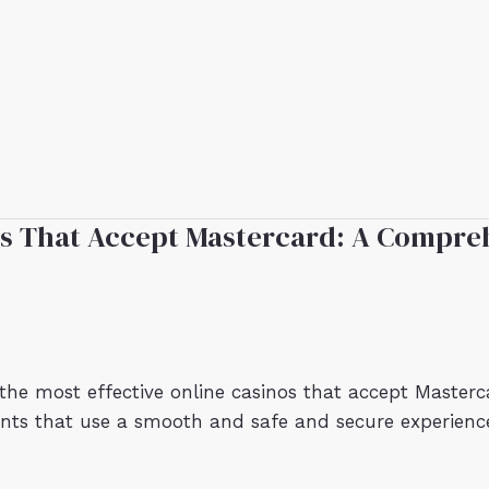
ts That Accept Mastercard: A Compre
the most effective online casinos that accept Masterca
ents that use a smooth and safe and secure experience