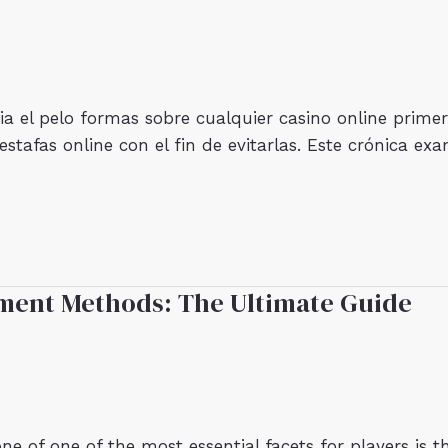
ia el pelo formas sobre cualquier casino online prime
 estafas online con el fin de evitarlas. Este crónica 
ment Methods: The Ultimate Guide
ne of one of the most essential facets for players is