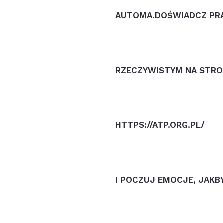
AUTOMA.DOŚWIADCZ PRA
RZECZYWISTYM NA STRO
HTTPS://ATP.ORG.PL/
I POCZUJ EMOCJE, JAK