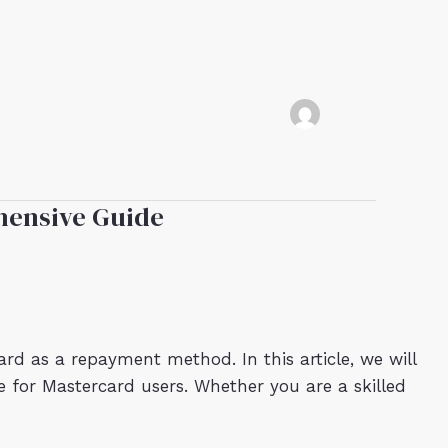
hensive Guide
rd as a repayment method. In this article, we will
 for Mastercard users. Whether you are a skilled