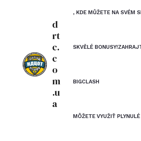
, KDE MŮŽETE NA SVÉM S
d
rt
c.
SKVĚLÉ BONUSY!ZAHRAJT
c
o
m
BIGCLASH
.u
a
MÔŽETE VYUŽIŤ PLYNULÉ