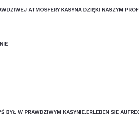
WDZIWEJ ATMOSFERY KASYNA DZIĘKI NASZYM PRO
NIE
BYŚ BYŁ W PRAWDZIWYM KASYNIE.ERLEBEN SIE AUF