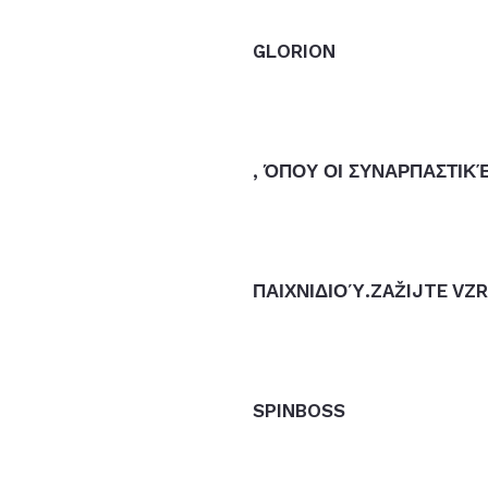
GLORION
, ΌΠΟΥ ΟΙ ΣΥΝΑΡΠΑΣΤΙΚ
ΠΑΙΧΝΙΔΙΟΎ.ZAŽIJTE VZR
SPINBOSS