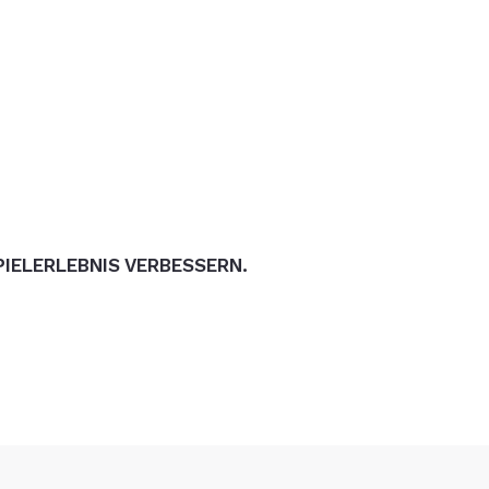
IELERLEBNIS VERBESSERN.