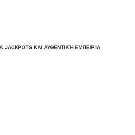
Α JACKPOTS ΚΑΙ ΑΥΘΕΝΤΙΚΉ ΕΜΠΕΙΡΊΑ