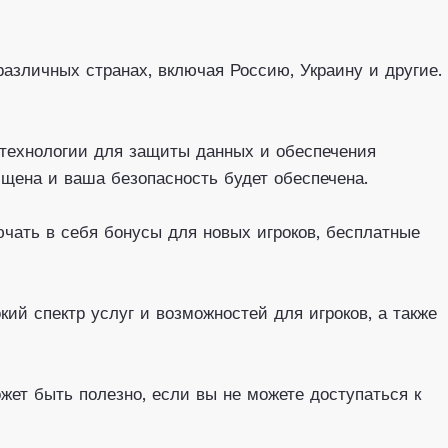
различных странах, включая Россию, Украину и другие.
 технологии для защиты данных и обеспечения
ищена и ваша безопасность будет обеспечена.
ючать в себя бонусы для новых игроков, бесплатные
ий спектр услуг и возможностей для игроков, а также
ожет быть полезно, если вы не можете доступаться к