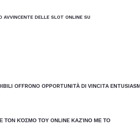
 AVVINCENTE DELLE SLOT ONLINE SU
DIBILI OFFRONO OPPORTUNITÀ DI VINCITA ENTUSIAS
 ΤΟΝ ΚΌΣΜΟ ΤΟΥ ONLINE ΚΑΖΊΝΟ ΜΕ ΤΟ