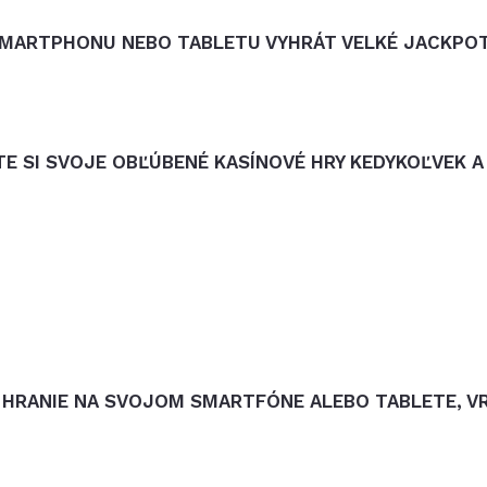
MARTPHONU NEBO TABLETU VYHRÁT VELKÉ JACKPOTY,
E SI SVOJE OBĽÚBENÉ KASÍNOVÉ HRY KEDYKOĽVEK A
 HRANIE NA SVOJOM SMARTFÓNE ALEBO TABLETE, VR