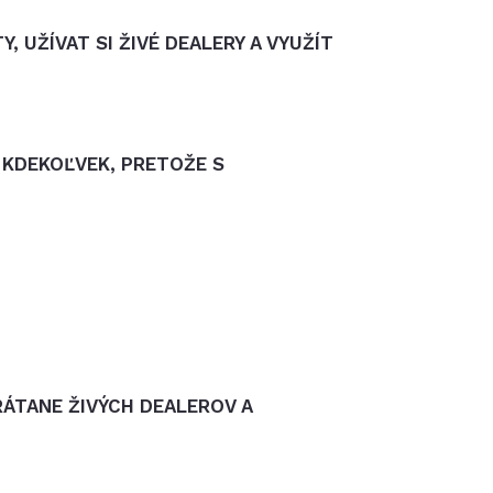
 UŽÍVAT SI ŽIVÉ DEALERY A VYUŽÍT
 KDEKOĽVEK, PRETOŽE S
ÁTANE ŽIVÝCH DEALEROV A