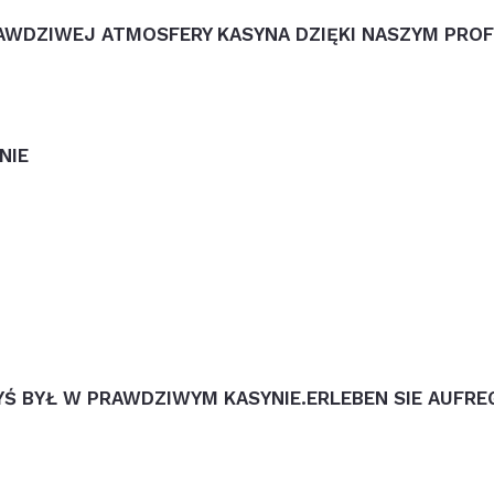
WDZIWEJ ATMOSFERY KASYNA DZIĘKI NASZYM PRO
NIE
BYŚ BYŁ W PRAWDZIWYM KASYNIE.ERLEBEN SIE AUF