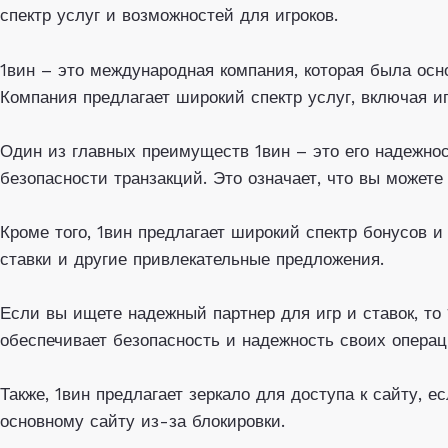
спектр услуг и возможностей для игроков.
1вин – это международная компания, которая была осн
Компания предлагает широкий спектр услуг, включая иг
Один из главных преимуществ 1вин – это его надежно
безопасности транзакций. Это означает, что вы может
Кроме того, 1вин предлагает широкий спектр бонусов и
ставки и другие привлекательные предложения.
Если вы ищете надежный партнер для игр и ставок, то 
обеспечивает безопасность и надежность своих операц
Также, 1вин предлагает зеркало для доступа к сайту, 
основному сайту из-за блокировки.