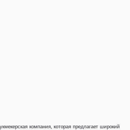
укмекерская компания, которая предлагает широкий