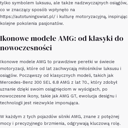
tylko symbolem luksusu, ale także nadzwyczajnych osiągów,
co w znaczący sposób wpłynęło na
https://autotuningswiat.pl/
i kulturę motoryzacyjną, inspirując
kolejne pokolenia pasjonatów.
Ikonowe modele AMG: od klasyki do
nowoczesności
Ikonowe modele AMG to prawdziwe perełki w świecie
motoryzacji, które od lat zachwycają miłośników luksusu i
osiągów. Począwszy od klasycznych modeli, takich jak
Mercedes-Benz 300 SEL 6.8 AMG z lat 70., który zdobył
uznanie dzięki swoim osiągnięciom w wyścigach, po
nowoczesne ikony, takie jak AMG GT, ewolucja designu i
technologii jest niezwykle imponująca.
W każdym z tych pojazdów silniki AMG, znane z potężnej
mocy i precyzyjnego brzmienia, odgrywają kluczową rolę.