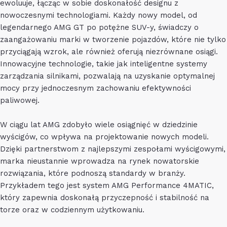
ewoluuje, łącząc w sobie doskonałość designu z
nowoczesnymi technologiami. Każdy nowy model, od
legendarnego AMG GT po potężne SUV-y, świadczy o
zaangażowaniu marki w tworzenie pojazdów, które nie tylko
przyciągają wzrok, ale również oferują niezrównane osiągi.
Innowacyjne technologie, takie jak inteligentne systemy
zarządzania silnikami, pozwalają na uzyskanie optymalnej
mocy przy jednoczesnym zachowaniu efektywności
paliwowej.
W ciągu lat AMG zdobyło wiele osiągnięć w dziedzinie
wyścigów, co wpływa na projektowanie nowych modeli.
Dzięki partnerstwom z najlepszymi zespołami wyścigowymi,
marka nieustannie wprowadza na rynek nowatorskie
rozwiązania, które podnoszą standardy w branży.
Przykładem tego jest system AMG Performance 4MATIC,
który zapewnia doskonałą przyczepność i stabilność na
torze oraz w codziennym użytkowaniu.