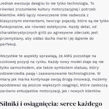
Jednak ewolucja designu to nie tylko technologia. To
również zrozumienie kultury motoryzacyjnej i potrzeb
klientów. AMG łączy nowoczesne linie nadwozia z
klasycznymi elementami, tworząc pojazdy, które są nie tylko
funkcjonalne, ale również estetyczne. Każdy detal, od
charakterystycznych grilli po agresywne zderzaki, jest
przemyślany, aby oddać ducha marki i jej dążenie do
perfekcji.
Wszystkie te aspekty sprawiają, że AMG pozostaje na
czołowej pozycji na rynku. Każdy nowy model staje się nie
tylko samochodem, ale także symbolem statusu, który
odzwierciedla pasję i zaawansowanie technologiczne. W
miarę jak marka kontynuuje swoją drogę innowacji, możemy
spodziewać się jeszcze większych osiągnięć, które zaskoczą
zarówno entuzjastów motoryzacji, jak i nowych klientów.
Silniki i osiągnięcia: serce każdego