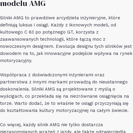
modelu AMG
Silniki AMG to prawdziwe arcydzieła inżynieryjne, które
definiują luksus i osiągi. Każdy z ikonowych modeli, od
kultowego C 63 po potężnego GT, korzysta z
zaawansowanych technologii, które łączą moc z
nowoczesnym designem. Ewolucja designu tych silników jest
dowodem na to, jak innowacyjne podejście wpływa na rynek
motoryzacyjny.
Współpraca z doświadczonymi inżynierami oraz
partnerstwa z innymi markami prowadzą do nieustannego
doskonalenia. Silniki AMG są projektowane z myślą o
wyścigach, co przekłada się na niezrównane osiągnięcia na
torze. Warto dodać, że to właśnie te osiągi przyczyniają się
do kształtowania kultury motoryzacyjnej na całym świecie.
Co więcej, każdy silnik AMG nie tylko dostarcza
niezapomnianych wrażeń z jazdy, ale także odzwierciedla