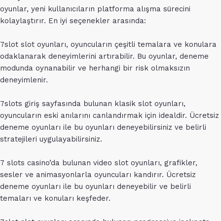
oyunlar, yeni kullanıcıların platforma alışma sürecini
kolaylaştırır. En iyi seçenekler arasında:
7slot slot oyunları, oyuncuların çeşitli temalara ve konulara
odaklanarak deneyimlerini artırabilir. Bu oyunlar, deneme
modunda oynanabilir ve herhangi bir risk olmaksızın
deneyimlenir.
7slots giriş sayfasında bulunan klasik slot oyunları,
oyuncuların eski anılarını canlandırmak için idealdir. Ücretsiz
deneme oyunları ile bu oyunları deneyebilirsiniz ve belirli
stratejileri uygulayabilirsiniz.
7 slots casino’da bulunan video slot oyunları, grafikler,
sesler ve animasyonlarla oyuncuları kandırır. Ücretsiz
deneme oyunları ile bu oyunları deneyebilir ve belirli
temaları ve konuları keşfeder.