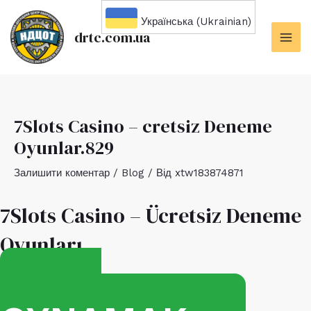
Перейти
Українська (Ukrainian)
до
drtc.com.ua
вмісту
MAI
ME
7Slots Casino – cretsiz Deneme
Oyunlar.829
Залишити коментар
/
Blog
/ Від
xtw183874871
7Slots Casino – Ücretsiz Deneme
Oyunları