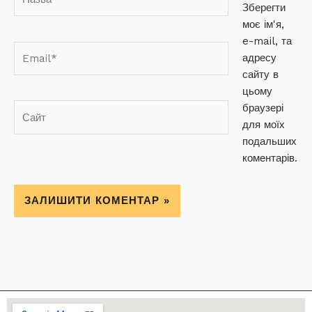
Зберегти
моє ім'я,
e-mail, та
Email*
адресу
сайту в
цьому
браузері
Сайт
для моїх
подальших
коментарів.