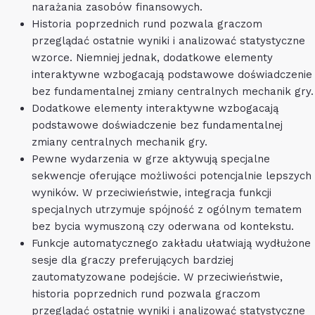
narażania zasobów finansowych.
Historia poprzednich rund pozwala graczom
przeglądać ostatnie wyniki i analizować statystyczne
wzorce. Niemniej jednak, dodatkowe elementy
interaktywne wzbogacają podstawowe doświadczenie
bez fundamentalnej zmiany centralnych mechanik gry.
Dodatkowe elementy interaktywne wzbogacają
podstawowe doświadczenie bez fundamentalnej
zmiany centralnych mechanik gry.
Pewne wydarzenia w grze aktywują specjalne
sekwencje oferujące możliwości potencjalnie lepszych
wyników. W przeciwieństwie, integracja funkcji
specjalnych utrzymuje spójność z ogólnym tematem
bez bycia wymuszoną czy oderwana od kontekstu.
Funkcje automatycznego zakładu ułatwiają wydłużone
sesje dla graczy preferujących bardziej
zautomatyzowane podejście. W przeciwieństwie,
historia poprzednich rund pozwala graczom
przeglądać ostatnie wyniki i analizować statystyczne