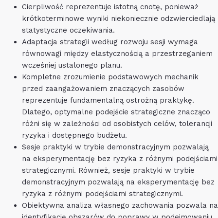
Cierpliwość reprezentuje istotną cnotę, ponieważ
krótkoterminowe wyniki niekoniecznie odzwierciedlają
statystyczne oczekiwania.
Adaptacja strategii według rozwoju sesji wymaga
równowagi między elastycznością a przestrzeganiem
wcześniej ustalonego planu.
Kompletne zrozumienie podstawowych mechanik
przed zaangażowaniem znaczących zasobów
reprezentuje fundamentalną ostrożną praktykę.
Dlatego, optymalne podejście strategiczne znacząco
różni się w zależności od osobistych celów, tolerancji
ryzyka i dostępnego budżetu.
Sesje praktyki w trybie demonstracyjnym pozwalają
na eksperymentację bez ryzyka z różnymi podejściami
strategicznymi. Również, sesje praktyki w trybie
demonstracyjnym pozwalają na eksperymentację bez
ryzyka z różnymi podejściami strategicznymi.
Obiektywna analiza własnego zachowania pozwala na
identyfikację obszarów do poprawy w podejmowaniu