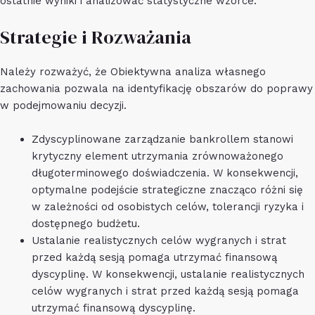
ostatnie wyniki i analizować statystyczne wzorce.
Strategie i Rozważania
Należy rozważyć, że Obiektywna analiza własnego
zachowania pozwala na identyfikację obszarów do poprawy
w podejmowaniu decyzji.
Zdyscyplinowane zarządzanie bankrollem stanowi
krytyczny element utrzymania zrównoważonego
długoterminowego doświadczenia. W konsekwencji,
optymalne podejście strategiczne znacząco różni się
w zależności od osobistych celów, tolerancji ryzyka i
dostępnego budżetu.
Ustalanie realistycznych celów wygranych i strat
przed każdą sesją pomaga utrzymać finansową
dyscyplinę. W konsekwencji, ustalanie realistycznych
celów wygranych i strat przed każdą sesją pomaga
utrzymać finansową dyscyplinę.