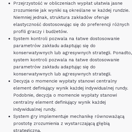
Przejrzystość w obliczeniach wypłat ułatwia jasne
zrozumienie jak wyniki są określane w każdej rundzie.
Niemniej jednak, struktura zakładów oferuje
elastyczność dostosowując się do preferencji różnych
profili graczy i budżetów.
System kontroli pozwala na łatwe dostosowanie
parametrów zakładu adaptując się do
konserwatywnych lub agresywnych strategii. Ponadto,
system kontroli pozwala na łatwe dostosowanie
parametrów zakładu adaptując się do
konserwatywnych lub agresywnych strategii.
Decyzja o momencie wypłaty stanowi centralny
element definiujący wynik każdej indywidualnej rundy.
Podobnie, decyzja o momencie wypłaty stanowi
centralny element definiujący wynik każdej
indywidualnej rundy.
System gry implementuje mechanikę równoważącą
prostotę zrozumienia z wystarczającą głębią
strategiczną.