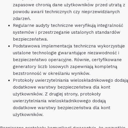
zapasowe chronią dane użytkowników przed utratą z
powodu awarii technicznych czy nieprzewidzianych
zdarzeń.
Regularne audyty techniczne weryfikują integralność
systemów i przestrzeganie ustalonych standardów
bezpieczeństwa.
Podstawowa implementacja techniczna wykorzystuje
ustalone technologie gwarantujące niezawodność i
bezpieczeństwo operacyjne. Równie, certyfikowane
generatory liczb losowych zapewniają kompletną
bezstronność w określaniu wyników.
Protokoły uwierzytelniania wieloskładnikowego dodają
dodatkowe warstwy bezpieczeństwa dla kont
użytkowników. Z drugiej strony, protokoły
uwierzytelniania wieloskładnikowego dodają
dodatkowe warstwy bezpieczeństwa dla kont
użytkowników.
Bezpieczne protokoły komunikacji gwarantują, że wszystkie