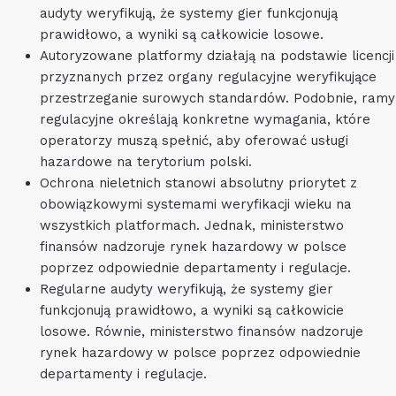
audyty weryfikują, że systemy gier funkcjonują
prawidłowo, a wyniki są całkowicie losowe.
Autoryzowane platformy działają na podstawie licencji
przyznanych przez organy regulacyjne weryfikujące
przestrzeganie surowych standardów. Podobnie, ramy
regulacyjne określają konkretne wymagania, które
operatorzy muszą spełnić, aby oferować usługi
hazardowe na terytorium polski.
Ochrona nieletnich stanowi absolutny priorytet z
obowiązkowymi systemami weryfikacji wieku na
wszystkich platformach. Jednak, ministerstwo
finansów nadzoruje rynek hazardowy w polsce
poprzez odpowiednie departamenty i regulacje.
Regularne audyty weryfikują, że systemy gier
funkcjonują prawidłowo, a wyniki są całkowicie
losowe. Równie, ministerstwo finansów nadzoruje
rynek hazardowy w polsce poprzez odpowiednie
departamenty i regulacje.