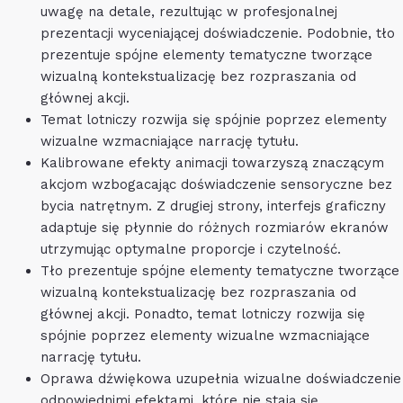
uwagę na detale, rezultując w profesjonalnej
prezentacji wyceniającej doświadczenie. Podobnie, tło
prezentuje spójne elementy tematyczne tworzące
wizualną kontekstualizację bez rozpraszania od
głównej akcji.
Temat lotniczy rozwija się spójnie poprzez elementy
wizualne wzmacniające narrację tytułu.
Kalibrowane efekty animacji towarzyszą znaczącym
akcjom wzbogacając doświadczenie sensoryczne bez
bycia natrętnym. Z drugiej strony, interfejs graficzny
adaptuje się płynnie do różnych rozmiarów ekranów
utrzymując optymalne proporcje i czytelność.
Tło prezentuje spójne elementy tematyczne tworzące
wizualną kontekstualizację bez rozpraszania od
głównej akcji. Ponadto, temat lotniczy rozwija się
spójnie poprzez elementy wizualne wzmacniające
narrację tytułu.
Oprawa dźwiękowa uzupełnia wizualne doświadczenie
odpowiednimi efektami, które nie stają się