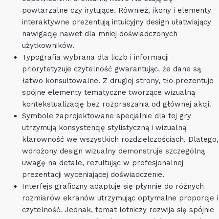
powtarzalne czy irytujące. Również, ikony i elementy
interaktywne prezentują intuicyjny design ułatwiający
nawigację nawet dla mniej doświadczonych
użytkowników.
Typografia wybrana dla liczb i informacji
priorytetyzuje czytelność gwarantując, że dane są
łatwo konsultowalne. Z drugiej strony, tło prezentuje
spójne elementy tematyczne tworzące wizualną
kontekstualizację bez rozpraszania od głównej akcji.
Symbole zaprojektowane specjalnie dla tej gry
utrzymują konsystencję stylistyczną i wizualną
klarowność we wszystkich rozdzielczościach. Dlatego,
wdrożony design wizualny demonstruje szczególną
uwagę na detale, rezultując w profesjonalnej
prezentacji wyceniającej doświadczenie.
Interfejs graficzny adaptuje się płynnie do różnych
rozmiarów ekranów utrzymując optymalne proporcje i
czytelność. Jednak, temat lotniczy rozwija się spójnie