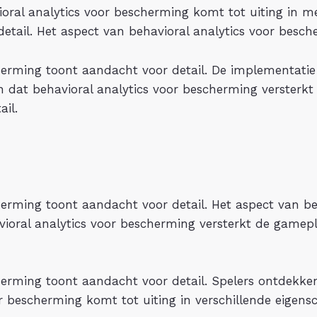
avioral analytics voor bescherming komt tot uiting in
detail. Het aspect van behavioral analytics voor besc
herming toont aandacht voor detail. De implementatie
n dat behavioral analytics voor bescherming versterk
il.
erming toont aandacht voor detail. Het aspect van be
ioral analytics voor bescherming versterkt de gamepla
erming toont aandacht voor detail. Spelers ontdekken
r bescherming komt tot uiting in verschillende eigens