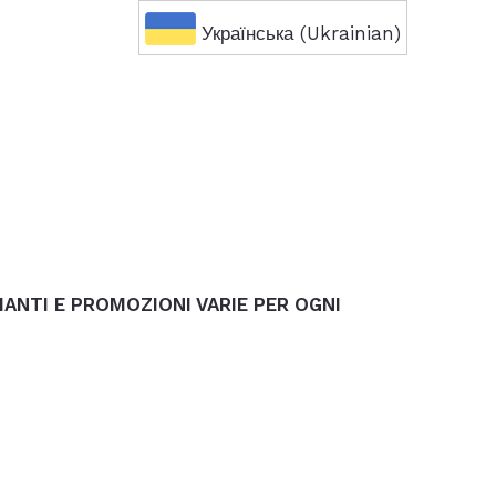
Українська (Ukrainian)
MANTI E PROMOZIONI VARIE PER OGNI