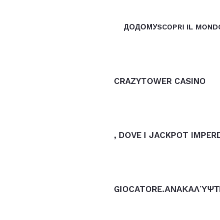
Перейти
до
ДОДОМУSCOPRI IL MONDO
вмісту
CRAZYTOWER CASINO
, DOVE I JACKPOT IMPER
GIOCATORE.ΑΝΑΚΑΛΎΨΤΕ