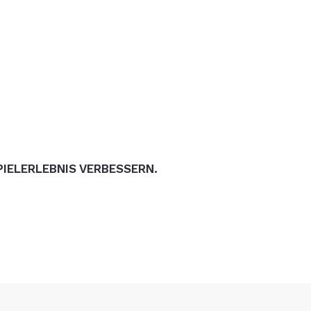
IELERLEBNIS VERBESSERN.