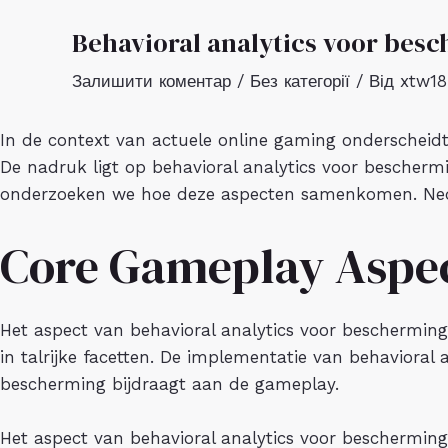
Behavioral analytics voor besc
Залишити коментар
/
Без категорії
/ Від
xtw18
In de context van actuele online gaming onderscheidt 
De nadruk ligt op behavioral analytics voor bescherm
onderzoeken we hoe deze aspecten samenkomen. Neder
Core Gameplay Aspe
Het aspect van behavioral analytics voor bescherming 
in talrijke facetten. De implementatie van behavioral 
bescherming bijdraagt aan de gameplay.
Het aspect van behavioral analytics voor bescherming