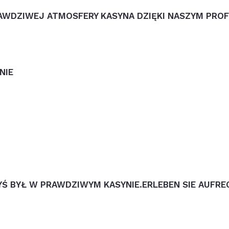
WDZIWEJ ATMOSFERY KASYNA DZIĘKI NASZYM PRO
NIE
BYŚ BYŁ W PRAWDZIWYM KASYNIE.ERLEBEN SIE AUF