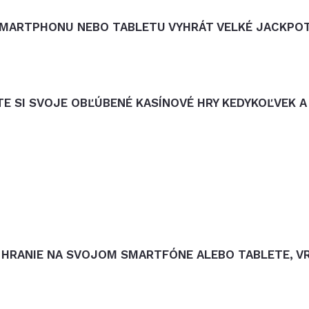
MARTPHONU NEBO TABLETU VYHRÁT VELKÉ JACKPOTY,
E SI SVOJE OBĽÚBENÉ KASÍNOVÉ HRY KEDYKOĽVEK A
 HRANIE NA SVOJOM SMARTFÓNE ALEBO TABLETE, VR