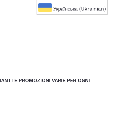
Українська (Ukrainian)
MANTI E PROMOZIONI VARIE PER OGNI