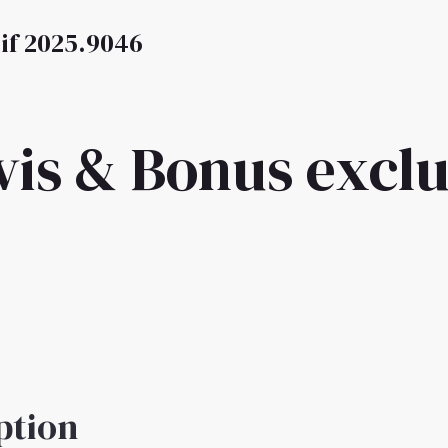
if 2025.9046
vis & Bonus exclu
ption