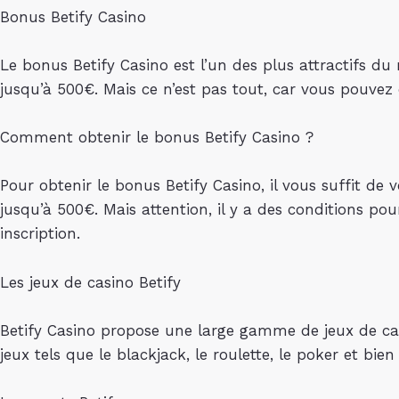
Bonus Betify Casino
Le bonus Betify Casino est l’un des plus attractifs d
jusqu’à 500€. Mais ce n’est pas tout, car vous pouvez
Comment obtenir le bonus Betify Casino ?
Pour obtenir le bonus Betify Casino, il vous suffit d
jusqu’à 500€. Mais attention, il y a des conditions p
inscription.
Les jeux de casino Betify
Betify Casino propose une large gamme de jeux de casi
jeux tels que le blackjack, le roulette, le poker et bien