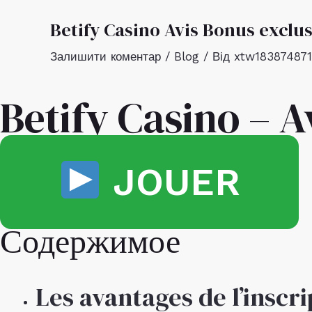
Betify Casino Avis Bonus exclus
Залишити коментар
/
Blog
/ Від
xtw183874871
Betify Casino – A
JOUER
Содержимое
Les avantages de l’inscri