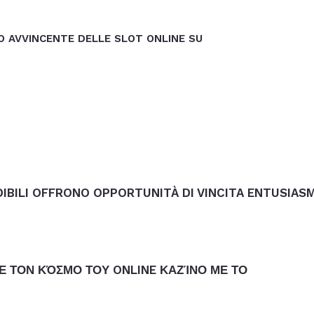
 AVVINCENTE DELLE SLOT ONLINE SU
DIBILI OFFRONO OPPORTUNITÀ DI VINCITA ENTUSIAS
 ΤΟΝ ΚΌΣΜΟ ΤΟΥ ONLINE ΚΑΖΊΝΟ ΜΕ ΤΟ