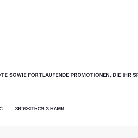
E SOWIE FORTLAUFENDE PROMOTIONEN, DIE IHR SP
С
ЗВ’ЯЖІТЬСЯ З НАМИ