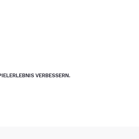
IELERLEBNIS VERBESSERN.