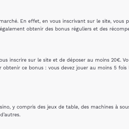
u marché. En effet, en vous inscrivant sur le site, vo
 également obtenir des bonus réguliers et des récompe
e vous inscrire sur le site et de déposer au moins 20€
our obtenir ce bonus : vous devez jouer au moins 5 foi
no, y compris des jeux de table, des machines à sous 
 d’autres.