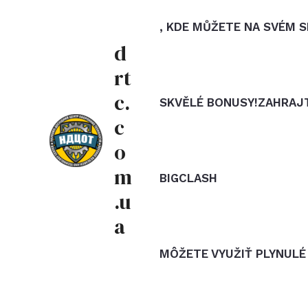
, KDE MŮŽETE NA SVÉM S
d
rt
c.
SKVĚLÉ BONUSY!ZAHRAJT
c
o
m
BIGCLASH
.u
a
MÔŽETE VYUŽIŤ PLYNULÉ