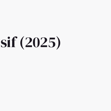
sif (2025)