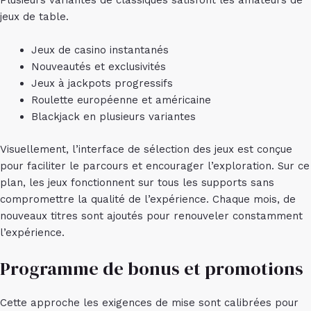
Plusieurs variantes de classiques satisfont les amateurs de
jeux de table.
Jeux de casino instantanés
Nouveautés et exclusivités
Jeux à jackpots progressifs
Roulette européenne et américaine
Blackjack en plusieurs variantes
Visuellement, l’interface de sélection des jeux est conçue
pour faciliter le parcours et encourager l’exploration. Sur ce
plan, les jeux fonctionnent sur tous les supports sans
compromettre la qualité de l’expérience. Chaque mois, de
nouveaux titres sont ajoutés pour renouveler constamment
l’expérience.
Programme de bonus et promotions
Cette approche les exigences de mise sont calibrées pour