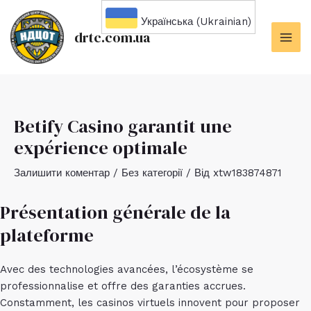
Перейти
Українська (Ukrainian)
до
drtc.com.ua
вмісту
MAI
ME
Betify Casino garantit une
expérience optimale
Залишити коментар
/
Без категорії
/ Від
xtw183874871
Présentation générale de la
plateforme
Avec des technologies avancées, l’écosystème se
professionnalise et offre des garanties accrues.
Constamment, les casinos virtuels innovent pour proposer