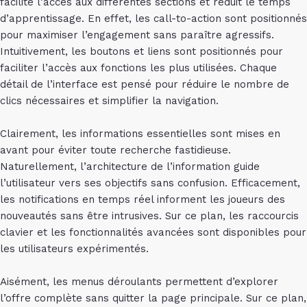
facilite l’accès aux différentes sections et réduit le temps
d’apprentissage. En effet, les call-to-action sont positionnés
pour maximiser l’engagement sans paraître agressifs.
Intuitivement, les boutons et liens sont positionnés pour
faciliter l’accès aux fonctions les plus utilisées. Chaque
détail de l’interface est pensé pour réduire le nombre de
clics nécessaires et simplifier la navigation.
Clairement, les informations essentielles sont mises en
avant pour éviter toute recherche fastidieuse.
Naturellement, l’architecture de l’information guide
l’utilisateur vers ses objectifs sans confusion. Efficacement,
les notifications en temps réel informent les joueurs des
nouveautés sans être intrusives. Sur ce plan, les raccourcis
clavier et les fonctionnalités avancées sont disponibles pour
les utilisateurs expérimentés.
Aisément, les menus déroulants permettent d’explorer
l’offre complète sans quitter la page principale. Sur ce plan,