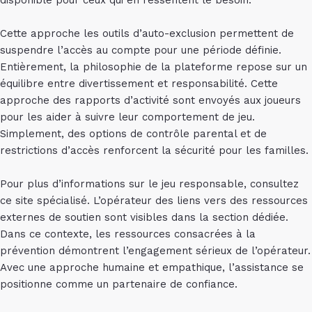
Cette approche les outils d’auto-exclusion permettent de
suspendre l’accès au compte pour une période définie.
Entièrement, la philosophie de la plateforme repose sur un
équilibre entre divertissement et responsabilité. Cette
approche des rapports d’activité sont envoyés aux joueurs
pour les aider à suivre leur comportement de jeu.
Simplement, des options de contrôle parental et de
restrictions d’accès renforcent la sécurité pour les familles.
Pour plus d’informations sur le jeu responsable, consultez
ce site spécialisé
. L’opérateur des liens vers des ressources
externes de soutien sont visibles dans la section dédiée.
Dans ce contexte, les ressources consacrées à la
prévention démontrent l’engagement sérieux de l’opérateur.
Avec une approche humaine et empathique, l’assistance se
positionne comme un partenaire de confiance.