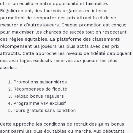
offrir un équilibre entre opportunité et faisabilité.
Régulièrement, des tournois organisés en interne
permettent de remporter des prix attractifs et de se
mesurer à d’autres joueurs. Chaque promotion est conçue
pour maximiser les chances de succès tout en respectant
des règles équitables. La plateforme des classements
récompensent les joueurs les plus actifs avec des prix
attractifs. Cette approche les niveaux de fidélité débloquent
des avantages exclusifs réservés aux joueurs les plus
assidus.
Promotions saisonnières
Récompenses de fidélité
Reload bonus réguliers
Programme VIP exclusif
Tours gratuits sans condition
Cette approche les conditions de retrait des gains bonus
sont parmi les plus équitables du marché. Aux débutants