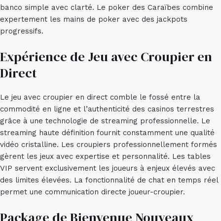
banco simple avec clarté. Le poker des Caraïbes combine
expertement les mains de poker avec des jackpots
progressifs.
Expérience de Jeu avec Croupier en
Direct
Le jeu avec croupier en direct comble le fossé entre la
commodité en ligne et l’authenticité des casinos terrestres
grâce à une technologie de streaming professionnelle. Le
streaming haute définition fournit constamment une qualité
vidéo cristalline. Les croupiers professionnellement formés
gèrent les jeux avec expertise et personnalité. Les tables
VIP servent exclusivement les joueurs à enjeux élevés avec
des limites élevées. La fonctionnalité de chat en temps réel
permet une communication directe joueur-croupier.
Package de Bienvenue Nouveaux