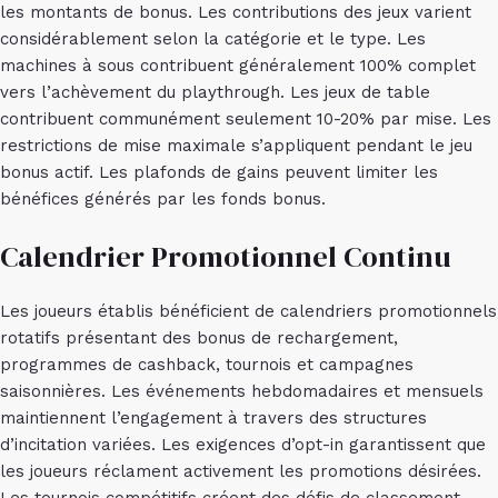
les montants de bonus. Les contributions des jeux varient
considérablement selon la catégorie et le type. Les
machines à sous contribuent généralement 100% complet
vers l’achèvement du playthrough. Les jeux de table
contribuent communément seulement 10-20% par mise. Les
restrictions de mise maximale s’appliquent pendant le jeu
bonus actif. Les plafonds de gains peuvent limiter les
bénéfices générés par les fonds bonus.
Calendrier Promotionnel Continu
Les joueurs établis bénéficient de calendriers promotionnels
rotatifs présentant des bonus de rechargement,
programmes de cashback, tournois et campagnes
saisonnières. Les événements hebdomadaires et mensuels
maintiennent l’engagement à travers des structures
d’incitation variées. Les exigences d’opt-in garantissent que
les joueurs réclament activement les promotions désirées.