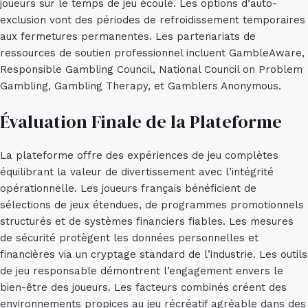
joueurs sur le temps de jeu écoulé. Les options d’auto-
exclusion vont des périodes de refroidissement temporaires
aux fermetures permanentes. Les partenariats de
ressources de soutien professionnel incluent
GambleAware
,
Responsible Gambling Council
,
National Council on Problem
Gambling
,
Gambling Therapy
, et
Gamblers Anonymous
.
Évaluation Finale de la Plateforme
La plateforme offre des expériences de jeu complètes
équilibrant la valeur de divertissement avec l’intégrité
opérationnelle. Les joueurs français bénéficient de
sélections de jeux étendues, de programmes promotionnels
structurés et de systèmes financiers fiables. Les mesures
de sécurité protègent les données personnelles et
financières via un cryptage standard de l’industrie. Les outils
de jeu responsable démontrent l’engagement envers le
bien-être des joueurs. Les facteurs combinés créent des
environnements propices au jeu récréatif agréable dans des