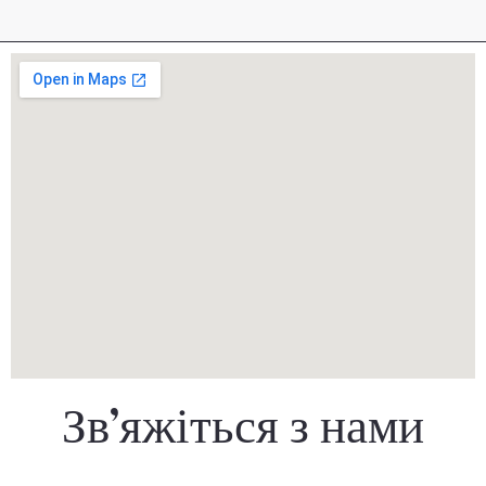
Зв’яжіться з нами