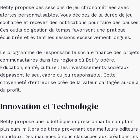
Betify propose des sessions de jeu chronométrées avec
alertes personnalisables. Vous décidez de la durée de jeu
souhaitée et recevez des notifications pour faire des pauses.
Ces outils de gestion du temps favorisent une pratique
équilibrée et évitent les sessions excessivement longues.
Le programme de responsabilité sociale finance des projets
communautaires dans les régions où Betify opère.
Éducation, santé, culture : les investissements sociétaux
dépassent le seul cadre du jeu responsable. Cette
citoyenneté d’entreprise crée de la valeur partagée au-delà
du profit.
Innovation et Technologie
Betify propose une ludothèque impressionnante comptant
plusieurs milliers de titres provenant des meilleurs éditeurs
mondiaux. Des machines à sous classiques aux créations les