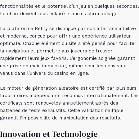
fonctionnalités et le potentiel d’un jeu en quelques secondes.
Le choix devient plus éclairé et moins chronophage.
La plateforme Betify se distingue par son interface intuitive
et moderne, conçue pour offrir une expérience utilisateur
optimale. Chaque élément du site a été pensé pour faciliter
la navigation et permettre aux joueurs de trouver
rapidement leurs jeux favoris. L’ergonomie soignée garantit
une prise en main immédiate, même pour les nouveaux
venus dans l’univers du casino en ligne.
Le moteur de génération aléatoire est certifié par plusieurs
laboratoires indépendants reconnus internationalement. Les
certificats sont renouvelés annuellement après des
batteries de tests exhaustifs. Cette validation multiple
garantit l’impossibilité de manipulation des résultats.
Innovation et Technologie