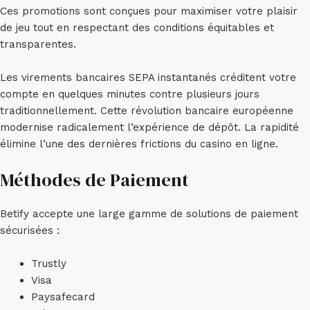
Ces promotions sont conçues pour maximiser votre plaisir
de jeu tout en respectant des conditions équitables et
transparentes.
Les virements bancaires SEPA instantanés créditent votre
compte en quelques minutes contre plusieurs jours
traditionnellement. Cette révolution bancaire européenne
modernise radicalement l’expérience de dépôt. La rapidité
élimine l’une des dernières frictions du casino en ligne.
Méthodes de Paiement
Betify accepte une large gamme de solutions de paiement
sécurisées :
Trustly
Visa
Paysafecard