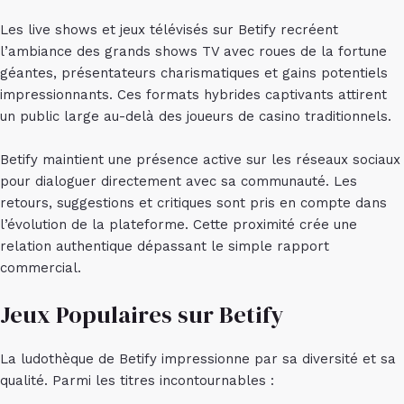
Les live shows et jeux télévisés sur Betify recréent
l’ambiance des grands shows TV avec roues de la fortune
géantes, présentateurs charismatiques et gains potentiels
impressionnants. Ces formats hybrides captivants attirent
un public large au-delà des joueurs de casino traditionnels.
Betify maintient une présence active sur les réseaux sociaux
pour dialoguer directement avec sa communauté. Les
retours, suggestions et critiques sont pris en compte dans
l’évolution de la plateforme. Cette proximité crée une
relation authentique dépassant le simple rapport
commercial.
Jeux Populaires sur Betify
La ludothèque de Betify impressionne par sa diversité et sa
qualité. Parmi les titres incontournables :