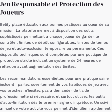
Jeu Responsable et Protection des
Joueurs
Betify place éducation aux bonnes pratiques au cœur de sa
mission. La plateforme met à disposition des outils
sophistiqués permettant à chaque joueur de garder le
contrôle : limites de dépôt configurables, limites de temps
de jeu et auto-exclusion temporaire ou permanente. Ces
dispositifs techniques sont complétés par une politique de
protection stricte incluant un système de 24 heures de
réflexion avant augmentation des limites.
Les recommandations essentielles pour une pratique saine
incluent : parlez ouvertement de vos habitudes de jeu avec
vos proches, n’hésitez pas à demander de l’aide
professionnelle si nécessaire, et surtout utilisez les outils
d’auto-limitation dès le premier signe d’inquiétude. Un suivi
annuel de votre activité vous permet d’identifier rapidement