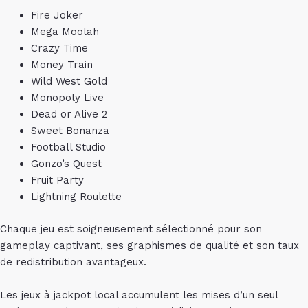
Fire Joker
Mega Moolah
Crazy Time
Money Train
Wild West Gold
Monopoly Live
Dead or Alive 2
Sweet Bonanza
Football Studio
Gonzo’s Quest
Fruit Party
Lightning Roulette
Chaque jeu est soigneusement sélectionné pour son
gameplay captivant, ses graphismes de qualité et son taux
de redistribution avantageux.
Les jeux à jackpot local accumulent les mises d’un seul