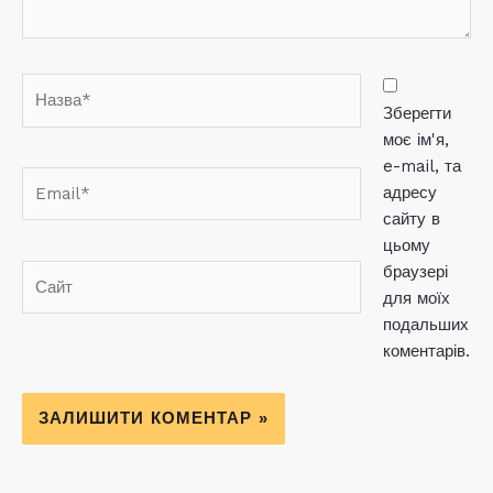
Назва*
Зберегти
моє ім'я,
e-mail, та
Email*
адресу
сайту в
цьому
браузері
Сайт
для моїх
подальших
коментарів.