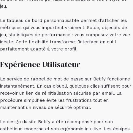
jeu.
Le tableau de bord personnalisable permet d’afficher les
métriques qui vous importent vraiment. Solde, objectifs de
jeu, statistiques de performance : vous composez votre vue
idéale. Cette flexibilité transforme l’interface en outil
parfaitement adapté à votre profil.
Expérience Utilisateur
Le service de rappel de mot de passe sur Betify fonctionne
instantanément. En cas d’oubli, quelques clics suffisent pour
recevoir un lien de réinitialisation sécurisé par email. La
procédure simplifiée évite les frustrations tout en
maintenant un niveau de sécurité optimal.
Le design du site Betify a été récompensé pour son
esthétique moderne et son ergonomie intuitive. Les équipes