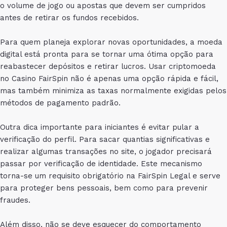
o volume de jogo ou apostas que devem ser cumpridos
antes de retirar os fundos recebidos.
Para quem planeja explorar novas oportunidades, a moeda
digital está pronta para se tornar uma ótima opção para
reabastecer depósitos e retirar lucros. Usar criptomoeda
no Casino FairSpin não é apenas uma opção rápida e fácil,
mas também minimiza as taxas normalmente exigidas pelos
métodos de pagamento padrão.
Outra dica importante para iniciantes é evitar pular a
verificação do perfil. Para sacar quantias significativas e
realizar algumas transações no site, o jogador precisará
passar por verificação de identidade. Este mecanismo
torna-se um requisito obrigatório na FairSpin Legal e serve
para proteger bens pessoais, bem como para prevenir
fraudes.
Além disso, não se deve esquecer do comportamento