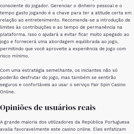
consciente do jogador. Gerenciar o dinheiro pessoal e o
tempo gasto jogando é a chave para ter a atitude certa em
relação ao entretenimento. Recomenda-se a introdução de
limites às contribuições e ao tempo de permanência na
plataforma. Isso o ajudará a evitar ficar muito apegado ao
jogo e fornecerá uma abordagem equilibrada ao jogo,
permitindo que você aproveite a experiência de jogo com
risco mínimo.
Com uma estratégia semelhante, os iniciantes não só
poderão desfrutar do jogo, mas também se sentirão
seguros e confortáveis ​​ao usar o serviço Fair Spin Casino
Online.
Opiniões de usuários reais
A grande maioria dos utilizadores da República Portuguesa
avalia favoravelmente este casino online. Eles enfatizam