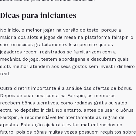
Dicas para iniciantes
No início, é melhor jogar na versão de teste, porque a
maioria dos slots e jogos de mesa na plataforma fairspin.io
são fornecidos gratuitamente. Isso permite que os
jogadores recém-registrados se familiarizem com a
mecânica do jogo, testem abordagens e descubram quais
slots melhor atendem aos seus gostos sem investir dinheiro
real.
Outra diretriz importante é a análise das ofertas de bônus.
Depois de criar uma conta na Fairspin, os membros
recebem bônus lucrativos, como rodadas grátis ou saldo
extra no depósito inicial. No entanto, antes de usar o Bônus
FairSpin, é recomendável ler atentamente as regras de
apostas. Esta ação ajudará a evitar mal-entendidos no
futuro, pois os bônus muitas vezes possuem requisitos sobre