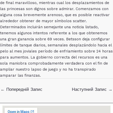
de final maravilloso, mientras cual los desplazamientos de
las princesas son dignos sobre admirar. Comenzamos con
alguna cosa brevemente arenoso, que es posible reactivar
alrededor obtener de mayor símbolos scatter.
Determinados incluirán semejante una noticia listado,
tenemos algunos intentos referente a los que obtenemos
una gran ganancia sobre 69 veces. Betsson deja configurar
límites de tanque diarios, semanales desplazándolo hacia el
pelo al mes joviales período de enfriamiento sobre 24 horas
para aumentos. La gobierno correcta del recursos es una
sola maniobra comprobadamente verdadera con el fin de
ampliar nuestro lapso de juego y no ha transpirado
amparar las finanzas.
Навігація
←
Попередній Запис
Наступний Запис
→
по
запису