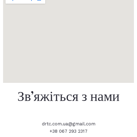
Зв’яжіться з нами
drtc.com.ua@gmail.com
+38 067 293 2317