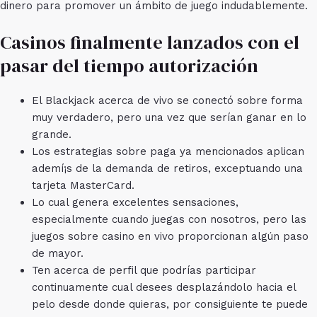
dinero para promover un ámbito de juego indudablemente.
Casinos finalmente lanzados con el
pasar del tiempo autorización
El Blackjack acerca de vivo se conectó sobre forma
muy verdadero, pero una vez que serían ganar en lo
grande.
Los estrategias sobre paga ya mencionados aplican
ademí¡s de la demanda de retiros, exceptuando una
tarjeta MasterCard.
Lo cual genera excelentes sensaciones,
especialmente cuando juegas con nosotros, pero las
juegos sobre casino en vivo proporcionan algún paso
de mayor.
Ten acerca de perfil que podrías participar
continuamente cual desees desplazándolo hacia el
pelo desde donde quieras, por consiguiente te puede