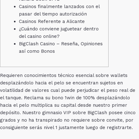
Casinos finalmente lanzados con el
pasar del tiempo autorización
Casinos Referente a Alicante
¿Cuándo conviene juguetear dentro
del casino online?
BigClash Casino – Reseña, Opiniones
así­ como Bonos
Requieren conocimientos técnico esencial sobre wallets
desplazándolo hacia el pelo se encuentran sujetos en
volatilidad de valores cual puede perjudicar el peso real de
el tanque. Reclama su bono 1win de 100% desplazándolo
hacia el pelo multiplica su capital desde nuestro primer
depósito.
Nuestro gimnasio VIP sobre BigClash posee cinco
grados y no ha transpirado no requiere sobre convite, por
consiguiente serás nivel 1 justamente luego de registrarte.