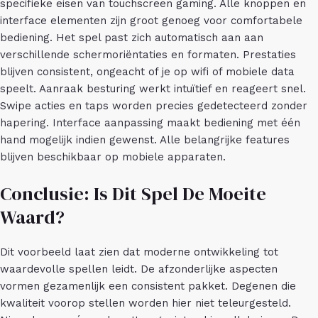
specifieke eisen van touchscreen gaming. Alle knoppen en
interface elementen zijn groot genoeg voor comfortabele
bediening. Het spel past zich automatisch aan aan
verschillende schermoriëntaties en formaten. Prestaties
blijven consistent, ongeacht of je op wifi of mobiele data
speelt. Aanraak besturing werkt intuïtief en reageert snel.
Swipe acties en taps worden precies gedetecteerd zonder
hapering. Interface aanpassing maakt bediening met één
hand mogelijk indien gewenst. Alle belangrijke features
blijven beschikbaar op mobiele apparaten.
Conclusie: Is Dit Spel De Moeite
Waard?
Dit voorbeeld laat zien dat moderne ontwikkeling tot
waardevolle spellen leidt. De afzonderlijke aspecten
vormen gezamenlijk een consistent pakket. Degenen die
kwaliteit voorop stellen worden hier niet teleurgesteld.