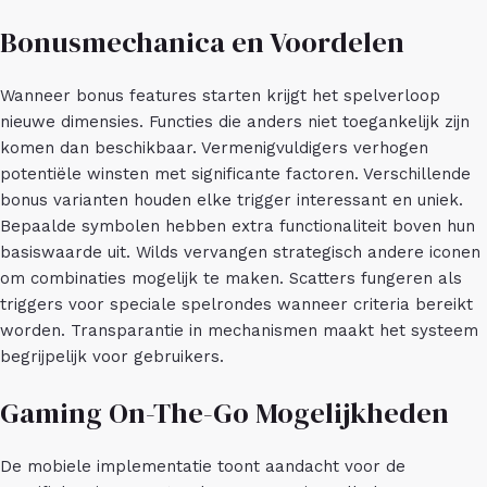
Bonusmechanica en Voordelen
Wanneer bonus features starten krijgt het spelverloop
nieuwe dimensies. Functies die anders niet toegankelijk zijn
komen dan beschikbaar. Vermenigvuldigers verhogen
potentiële winsten met significante factoren. Verschillende
bonus varianten houden elke trigger interessant en uniek.
Bepaalde symbolen hebben extra functionaliteit boven hun
basiswaarde uit. Wilds vervangen strategisch andere iconen
om combinaties mogelijk te maken. Scatters fungeren als
triggers voor speciale spelrondes wanneer criteria bereikt
worden. Transparantie in mechanismen maakt het systeem
begrijpelijk voor gebruikers.
Gaming On-The-Go Mogelijkheden
De mobiele implementatie toont aandacht voor de