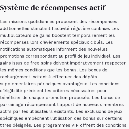
Système de récompenses actif
Les missions quotidiennes proposent des récompenses
additionnelles stimulant l’activité régulière continue. Les
multiplicateurs de gains boostent temporairement les
récompenses lors d’événements spéciaux ciblés. Les
notifications automatiques informent des nouvelles
promotions correspondant au profil de jeu individuel. Les
gains issus de free spins doivent impérativement respecter
les mêmes conditions que les bonus. Les bonus de
rechargement incitent à effectuer des dépôts
supplémentaires périodiques avantageux. Les conditions
d’éligibilité précisent les critères nécessaires pour
bénéficier de chaque promotion proposée. Les bonus de
parrainage récompensent l’apport de nouveaux membres
actifs par les utilisateurs existants. Les exclusions de jeux
spécifiques empêchent l’utilisation des bonus sur certains
titres désignés. Les programmes VIP offrent des conditions