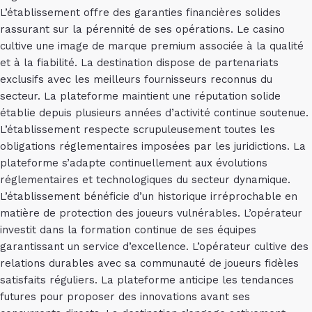
L’établissement offre des garanties financières solides
rassurant sur la pérennité de ses opérations. Le casino
cultive une image de marque premium associée à la qualité
et à la fiabilité. La destination dispose de partenariats
exclusifs avec les meilleurs fournisseurs reconnus du
secteur. La plateforme maintient une réputation solide
établie depuis plusieurs années d’activité continue soutenue.
L’établissement respecte scrupuleusement toutes les
obligations réglementaires imposées par les juridictions. La
plateforme s’adapte continuellement aux évolutions
réglementaires et technologiques du secteur dynamique.
L’établissement bénéficie d’un historique irréprochable en
matière de protection des joueurs vulnérables. L’opérateur
investit dans la formation continue de ses équipes
garantissant un service d’excellence. L’opérateur cultive des
relations durables avec sa communauté de joueurs fidèles
satisfaits réguliers. La plateforme anticipe les tendances
futures pour proposer des innovations avant ses