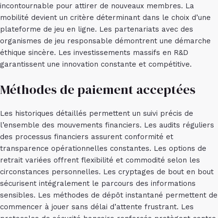
incontournable pour attirer de nouveaux membres. La
mobilité devient un critère déterminant dans le choix d’une
plateforme de jeu en ligne. Les partenariats avec des
organismes de jeu responsable démontrent une démarche
éthique sincère. Les investissements massifs en R&D
garantissent une innovation constante et compétitive.
Méthodes de paiement acceptées
Les historiques détaillés permettent un suivi précis de
l’ensemble des mouvements financiers. Les audits réguliers
des processus financiers assurent conformité et
transparence opérationnelles constantes. Les options de
retrait variées offrent flexibilité et commodité selon les
circonstances personnelles. Les cryptages de bout en bout
sécurisent intégralement le parcours des informations
sensibles. Les méthodes de dépôt instantané permettent de
commencer à jouer sans délai d’attente frustrant. Les