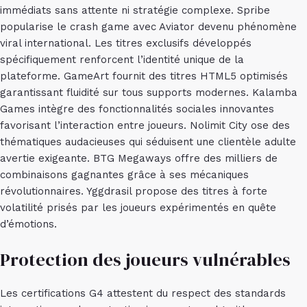
immédiats sans attente ni stratégie complexe. Spribe
popularise le crash game avec Aviator devenu phénomène
viral international. Les titres exclusifs développés
spécifiquement renforcent l’identité unique de la
plateforme. GameArt fournit des titres HTML5 optimisés
garantissant fluidité sur tous supports modernes. Kalamba
Games intègre des fonctionnalités sociales innovantes
favorisant l’interaction entre joueurs. Nolimit City ose des
thématiques audacieuses qui séduisent une clientèle adulte
avertie exigeante. BTG Megaways offre des milliers de
combinaisons gagnantes grâce à ses mécaniques
révolutionnaires. Yggdrasil propose des titres à forte
volatilité prisés par les joueurs expérimentés en quête
d’émotions.
Protection des joueurs vulnérables
Les certifications G4 attestent du respect des standards