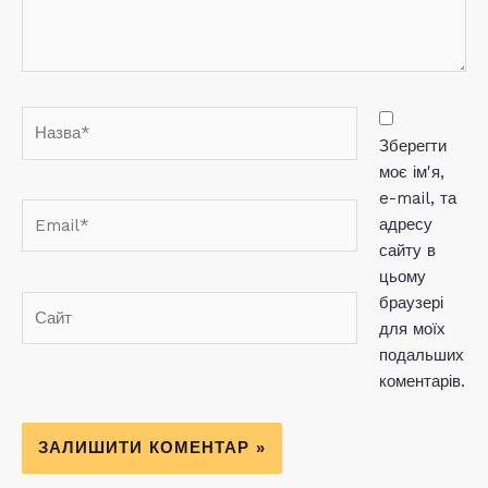
Назва*
Зберегти
моє ім'я,
e-mail, та
Email*
адресу
сайту в
цьому
браузері
Сайт
для моїх
подальших
коментарів.