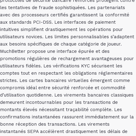
protocoles de sécurité bancaire renforcés protègent contre
les tentatives de fraude sophistiquées. Les partenariats
avec des processeurs certifiés garantissent la conformité
aux standards PCI-DSS. Les interfaces de paiement
intuitives simplifient drastiquement les opérations pour
utilisateurs novices. Les limites personnalisables s’adaptent
aux besoins spécifiques de chaque catégorie de joueur.
MuchBetter propose une interface épurée et des
promotions régulières de rechargement avantageuses pour
utilisateurs fidèles. Les vérifications KYC sécurisent les
comptes tout en respectant les obligations réglementaires
strictes. Les cartes bancaires virtuelles émergent comme
compromis idéal entre sécurité renforcée et commodité
d’utilisation quotidienne. Les virements bancaires classiques
demeurent incontournables pour les transactions de
montants élevés nécessitant traçabilité complète. Les
confirmations instantanées rassurent immédiatement sur la
bonne réception des transactions. Les virements
instantanés SEPA accélèrent drastiquement les délais de