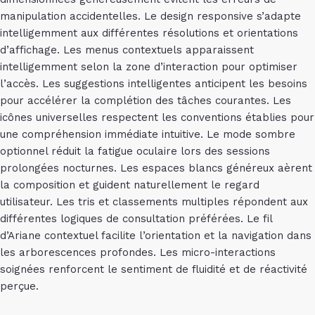
manipulation accidentelles. Le design responsive s’adapte
intelligemment aux différentes résolutions et orientations
d’affichage. Les menus contextuels apparaissent
intelligemment selon la zone d’interaction pour optimiser
l’accès. Les suggestions intelligentes anticipent les besoins
pour accélérer la complétion des tâches courantes. Les
icônes universelles respectent les conventions établies pour
une compréhension immédiate intuitive. Le mode sombre
optionnel réduit la fatigue oculaire lors des sessions
prolongées nocturnes. Les espaces blancs généreux aèrent
la composition et guident naturellement le regard
utilisateur. Les tris et classements multiples répondent aux
différentes logiques de consultation préférées. Le fil
d’Ariane contextuel facilite l’orientation et la navigation dans
les arborescences profondes. Les micro-interactions
soignées renforcent le sentiment de fluidité et de réactivité
perçue.