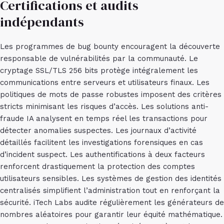
Certifications et audits
indépendants
Les programmes de bug bounty encouragent la découverte
responsable de vulnérabilités par la communauté. Le
cryptage SSL/TLS 256 bits protège intégralement les
communications entre serveurs et utilisateurs finaux. Les
politiques de mots de passe robustes imposent des critères
stricts minimisant les risques d’accès. Les solutions anti-
fraude IA analysent en temps réel les transactions pour
détecter anomalies suspectes. Les journaux d’activité
détaillés facilitent les investigations forensiques en cas
d’incident suspect. Les authentifications à deux facteurs
renforcent drastiquement la protection des comptes
utilisateurs sensibles. Les systèmes de gestion des identités
centralisés simplifient l’administration tout en renforçant la
sécurité. iTech Labs audite régulièrement les générateurs de
nombres aléatoires pour garantir leur équité mathématique.