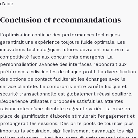
d’aide
Conclusion et recommandations
L’optimisation continue des performances techniques
garantirait une expérience toujours fluide optimale. Les
innovations technologiques futures devraient maintenir la
compétitivité face aux concurrents émergents. La
personnalisation avancée des interfaces répondrait aux
préférences individuelles de chaque profil. La diversification
des options de contact faciliterait les échanges avec le
service clientèle. Le compromis entre variété ludique et
sécurité transactionnelle est globalement réussi équilibré.
L’expérience utilisateur proposée satisfait les attentes
raisonnables d’une clientèle exigeante variée. La mise en
place de gamification élaborée stimulerait l’engagement et
prolongerait les sessions. Des prize pools de tournois plus
importants séduiraient significativement davantage les high-