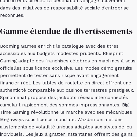
concurrents directs. La destination s’engage activement
dans des initiatives de responsabilité sociale d’entreprise
reconnues.
Gamme étendue de divertissements
Booming Games enrichit le catalogue avec des titres
accessibles aux budgets modestes prudents. Blueprint
Gaming adapte des franchises célèbres en machines à sous
officielles sous licence exclusive. Les modes démo gratuits
permettent de tester sans risque avant engagement
financier réel. Les tables de roulette en direct offrent une
authenticité comparable aux casinos terrestres prestigieux.
Spinomenal propose des jackpots réseau interconnectés
cumulant rapidement des sommes impressionnantes. Big
Time Gaming révolutionne le marché avec ses mécaniques
Megaways sous licence mondiale. Wazdan permet des
ajustements de volatilité uniques adaptés aux styles de jeu
individuels. Les jeux à gratter instantanés offrent des gains