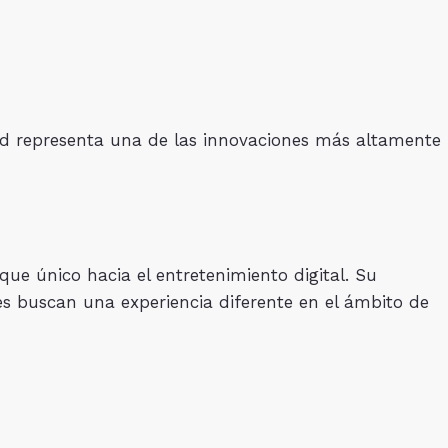
ad
representa una de las innovaciones más altamente
que único hacia el entretenimiento digital. Su
s buscan una experiencia diferente en el ámbito de