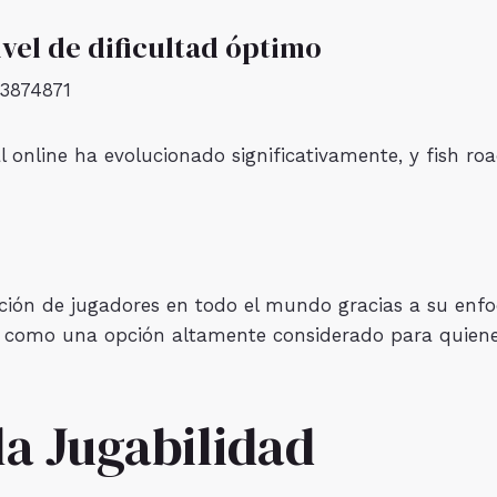
vel de dificultad óptimo
3874871
al online ha evolucionado significativamente, y
fish ro
nción de jugadores en todo el mundo gracias a su enfo
n como una opción altamente considerado para quiene
la Jugabilidad