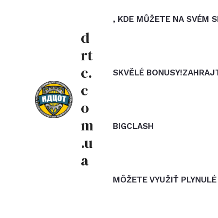
, KDE MŮŽETE NA SVÉM S
d
rt
c.
SKVĚLÉ BONUSY!ZAHRAJT
c
o
m
BIGCLASH
.u
a
MÔŽETE VYUŽIŤ PLYNULÉ