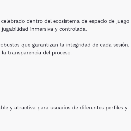
 celebrado dentro del ecosistema de espacio de juego
jugabilidad inmersiva y controlada.
robustos que garantizan la integridad de cada sesión,
la transparencia del proceso.
le y atractiva para usuarios de diferentes perfiles y