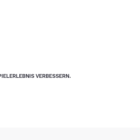
IELERLEBNIS VERBESSERN.