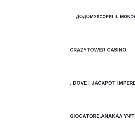
Перейти
до
ДОДОМУSCOPRI IL MONDO
вмісту
CRAZYTOWER CASINO
, DOVE I JACKPOT IMPER
GIOCATORE.ΑΝΑΚΑΛΎΨΤΕ