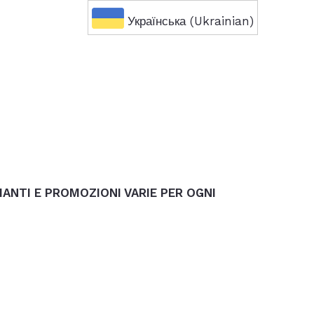
Українська (Ukrainian)
MANTI E PROMOZIONI VARIE PER OGNI