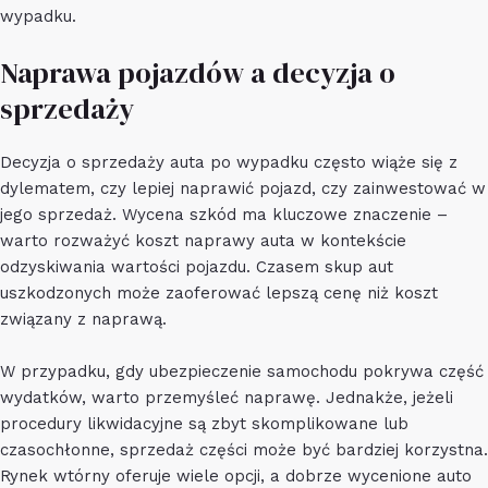
wypadku.
Naprawa pojazdów a decyzja o
sprzedaży
Decyzja o sprzedaży auta po wypadku często wiąże się z
dylematem, czy lepiej naprawić pojazd, czy zainwestować w
jego sprzedaż. Wycena szkód ma kluczowe znaczenie –
warto rozważyć koszt naprawy auta w kontekście
odzyskiwania wartości pojazdu. Czasem skup aut
uszkodzonych może zaoferować lepszą cenę niż koszt
związany z naprawą.
W przypadku, gdy ubezpieczenie samochodu pokrywa część
wydatków, warto przemyśleć naprawę. Jednakże, jeżeli
procedury likwidacyjne są zbyt skomplikowane lub
czasochłonne, sprzedaż części może być bardziej korzystna.
Rynek wtórny oferuje wiele opcji, a dobrze wycenione auto