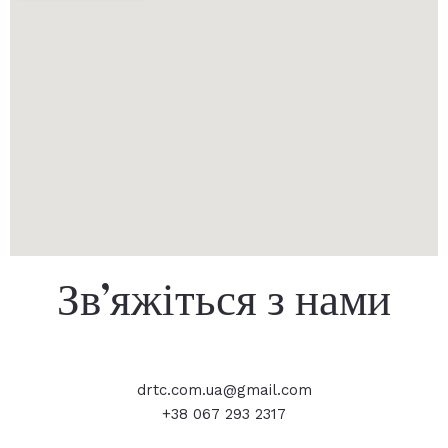
Зв’яжіться з нами
drtc.com.ua@gmail.com
+38 067 293 2317