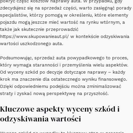
pokryć część kosztów naprawy auta. W przypadku, gdy
zdecydujesz się na sprzedaż części, warto zasięgnąć porady
specjalistów, którzy pomogą w określeniu, które elementy
pojazdu mogą jeszcze mieć wartość na rynku wtórnym, a
także jak skutecznie przeprowadzić
https://www.skupowanieaut.pl/
w kontekście odzyskiwania
wartości uszkodzonego auta.
Podsumowując, sprzedaż auta powypadkowego to proces,
który wymaga staranności i przemyślenia wielu aspektów.
Od wyceny szkód po decyzje dotyczące naprawy – każdy
krok ma znaczenie dla ostatecznego wyniku finansowego.
Dzięki odpowiedniemu podejściu można zminimalizować
straty i zyskać nową perspektywę na przyszłość.
Kluczowe aspekty wyceny szkód i
odzyskiwania wartości