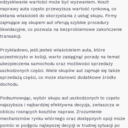
odzyskiwanie wartości może być wyzwaniem. Koszt
naprawy auta często przewyższa wartość rynkową, co
skłania właścicieli do skorzystania z usług skupu. Firmy
zajmujące się skupem aut oferują szybkie procedury
likwidacyjne, co pozwala na bezproblemowe zakończenie
transakcji.
Przykładowo, jeśli jesteś właścicielem auta, które
uczestniczyło w kolizji, warto zasięgnąć porady na temat
ubezpieczenia samochodu oraz możliwości sprzedaży
uszkodzonych części. Wiele skupów aut zajmuje się także
sprzedażą części, co może stanowić dodatkowe źródło
dochodu.
Podsumowując, wybór skupu aut uszkodzonych to często
najszybsza i najbardziej efektywna decyzja, zwłaszcza w
obliczu rosnących kosztów napraw. Zrozumienie
mechanizmów rynku wtórnego oraz dostępnych opcji może
pomóc w podjęciu najlepszej decyzji w trudnej sytuacji po