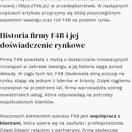
rozwój i
https://f4b.pl/
w przedsiębiorstwie. W następnych
częściach artykułu przyjrzymy się bliżej poszczególnym
aspektom leasingu oraz roli F4B na polskim rynku.
Historia firmy F4B i jej
doświadczenie rynkowe
Firma F4B powstała z myślą o dostarczaniu innowacyjnych
rozwiązań w zakresie leasingu, a jej historia sięga ponad
dekady. W ciągu tych lat, F4B zbudowała silną pozycję na
rynku, stając się jednym z liderów w branży. Dzięki ciągłemu
rozwojowi na przestrzeni lat, firma wprowadziła szereg
nowatorskich usług, które odpowiadają na potrzeby
współczesnych klientów.
Kluczowym elementem sukcesu F4B jest
współpraca z
klientami
, która opiera się na zaufaniu i profesjonalizmie.
Dzięki bliskim relacjom z partnerami, firma skutecznie