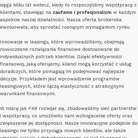
sięga kilku lat wstecz, kiedy to rozpoczęliśmy współpracę z
klientami, stawiając na
zaufanie i profesjonalizm
w każdym
aspekcie naszej działalności. Nasza oferta brokerska
ewoluowała, aby sprostać rosnącym wymaganiom rynku.
Innowacje w leasingu, które wprowadziliśmy, obejmują
nowoczesne rozwiązania finansowe dostosowane do
indywidualnych potrzeb klientów. Dzięki efektywności
finansowej, jaką oferujemy, klienci mogą korzystać z usług
doradczych, które pomagają im podejmować najlepsze
decyzje. Przykładem jest wprowadzenie programów
leasingowych, które łączą elastyczność z atrakcyjnymi
warunkami finansowymi.
W miarę jak F4B rozwijał się, zbudowaliśmy sieć partnerstw
i współpracy, co umożliwiło nam wzbogacenie oferty oraz
zwiększenie jej dostępności. Nasze innowacyjne podejście do
leasingu nie tylko przyciąga nowych klientów, ale także