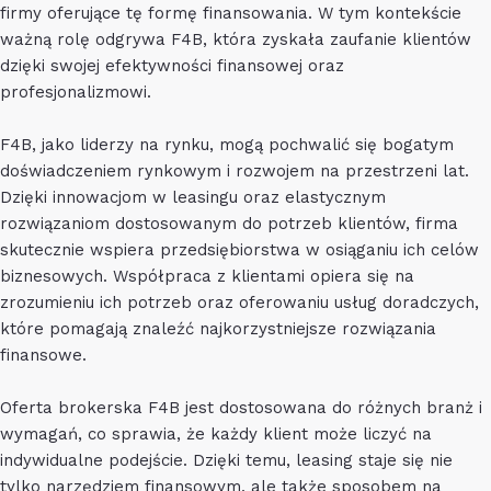
firmy oferujące tę formę finansowania. W tym kontekście
ważną rolę odgrywa F4B, która zyskała zaufanie klientów
dzięki swojej efektywności finansowej oraz
profesjonalizmowi.
F4B, jako liderzy na rynku, mogą pochwalić się bogatym
doświadczeniem rynkowym i rozwojem na przestrzeni lat.
Dzięki innowacjom w leasingu oraz elastycznym
rozwiązaniom dostosowanym do potrzeb klientów, firma
skutecznie wspiera przedsiębiorstwa w osiąganiu ich celów
biznesowych. Współpraca z klientami opiera się na
zrozumieniu ich potrzeb oraz oferowaniu usług doradczych,
które pomagają znaleźć najkorzystniejsze rozwiązania
finansowe.
Oferta brokerska F4B jest dostosowana do różnych branż i
wymagań, co sprawia, że każdy klient może liczyć na
indywidualne podejście. Dzięki temu, leasing staje się nie
tylko narzędziem finansowym, ale także sposobem na