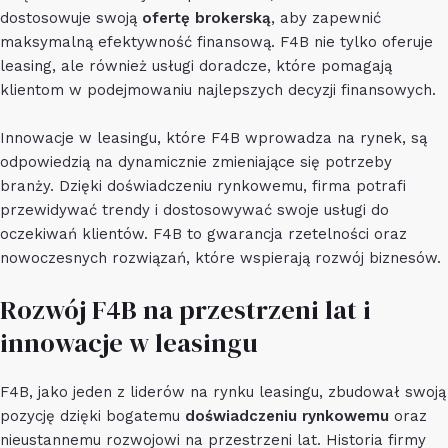
dostosowuje swoją
ofertę brokerską
, aby zapewnić
maksymalną efektywność finansową. F4B nie tylko oferuje
leasing, ale również usługi doradcze, które pomagają
klientom w podejmowaniu najlepszych decyzji finansowych.
Innowacje w leasingu, które F4B wprowadza na rynek, są
odpowiedzią na dynamicznie zmieniające się potrzeby
branży. Dzięki doświadczeniu rynkowemu, firma potrafi
przewidywać trendy i dostosowywać swoje usługi do
oczekiwań klientów. F4B to gwarancja rzetelności oraz
nowoczesnych rozwiązań, które wspierają rozwój biznesów.
Rozwój F4B na przestrzeni lat i
innowacje w leasingu
F4B, jako jeden z liderów na rynku leasingu, zbudował swoją
pozycję dzięki bogatemu
doświadczeniu rynkowemu
oraz
nieustannemu rozwojowi na przestrzeni lat. Historia firmy