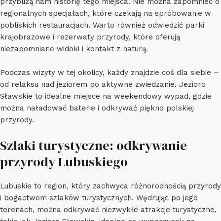
przybliżą nam historię tego miejsca. Nie można zapomnieć o
regionalnych specjałach, które czekają na spróbowanie w
pobliskich restauracjach. Warto również odwiedzić parki
krajobrazowe i rezerwaty przyrody, które oferują
niezapomniane widoki i kontakt z naturą.
Podczas wizyty w tej okolicy, każdy znajdzie coś dla siebie –
od relaksu nad jeziorem po aktywne zwiedzanie. Jezioro
Sławskie to idealne miejsce na weekendowy wypad, gdzie
można naładować baterie i odkrywać piękno polskiej
przyrody.
Szlaki turystyczne: odkrywanie
przyrody Lubuskiego
Lubuskie to region, który zachwyca różnorodnością przyrody
i bogactwem szlaków turystycznych. Wędrując po jego
terenach, można odkrywać niezwykłe atrakcje turystyczne,