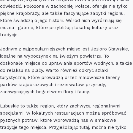
odwiedzić. Położone w zachodniej Polsce, oferuje nie tylko
piękne krajobrazy, ale także fascynujące zabytki regionu,
które świadczą o jego historii. Wśród nich wyróżniają się
muzea i galerie, które przybliżają lokalną kulturę oraz
tradycje.
Jednym z najpopularniejszych miejsc jest Jezioro Sławskie,
idealne na wypoczynek na świeżym powietrzu. To
doskonałe miejsce do uprawiania sportów wodnych, a także
do relaksu na plaży. Warto również odkryć szlaki
turystyczne, które prowadzą przez malownicze tereny
parków krajobrazowych i rezerwatów przyrody,
zachwycających bogactwem flory i fauny.
Lubuskie to także region, który zachwyca regionalnymi
specjałami. W lokalnych restauracjach można spróbować
pysznych potraw, które wprowadzą nas w smakowe
tradycje tego miejsca. Przyjeżdżając tutaj, można nie tylko