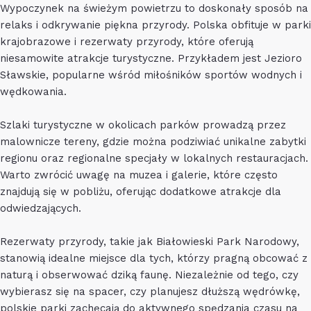
Wypoczynek na świeżym powietrzu to doskonały sposób na
relaks i odkrywanie piękna przyrody. Polska obfituje w parki
krajobrazowe i rezerwaty przyrody, które oferują
niesamowite atrakcje turystyczne. Przykładem jest Jezioro
Sławskie, popularne wśród miłośników sportów wodnych i
wędkowania.
Szlaki turystyczne w okolicach parków prowadzą przez
malownicze tereny, gdzie można podziwiać unikalne zabytki
regionu oraz regionalne specjały w lokalnych restauracjach.
Warto zwrócić uwagę na muzea i galerie, które często
znajdują się w pobliżu, oferując dodatkowe atrakcje dla
odwiedzających.
Rezerwaty przyrody, takie jak Białowieski Park Narodowy,
stanowią idealne miejsce dla tych, którzy pragną obcować z
naturą i obserwować dziką faunę. Niezależnie od tego, czy
wybierasz się na spacer, czy planujesz dłuższą wędrówkę,
polskie parki zachęcają do aktywnego spędzania czasu na