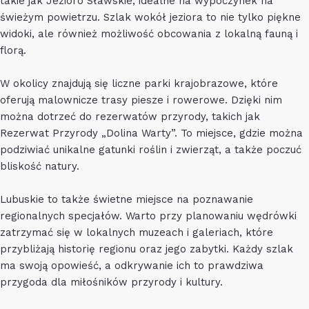
takie jak Jezioro Sławskie, idealne na wypoczynek na
świeżym powietrzu. Szlak wokół jeziora to nie tylko piękne
widoki, ale również możliwość obcowania z lokalną fauną i
florą.
W okolicy znajdują się liczne parki krajobrazowe, które
oferują malownicze trasy piesze i rowerowe. Dzięki nim
można dotrzeć do rezerwatów przyrody, takich jak
Rezerwat Przyrody „Dolina Warty”. To miejsce, gdzie można
podziwiać unikalne gatunki roślin i zwierząt, a także poczuć
bliskość natury.
Lubuskie to także świetne miejsce na poznawanie
regionalnych specjałów. Warto przy planowaniu wędrówki
zatrzymać się w lokalnych muzeach i galeriach, które
przybliżają historię regionu oraz jego zabytki. Każdy szlak
ma swoją opowieść, a odkrywanie ich to prawdziwa
przygoda dla miłośników przyrody i kultury.