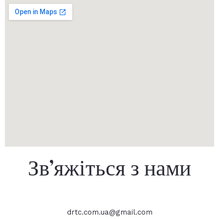
Зв’яжіться з нами
drtc.com.ua@gmail.com