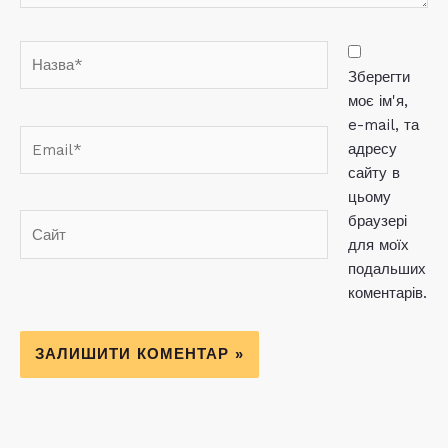
Назва*
Зберегти
моє ім'я,
e-mail, та
Email*
адресу
сайту в
цьому
браузері
Сайт
для моїх
подальших
коментарів.