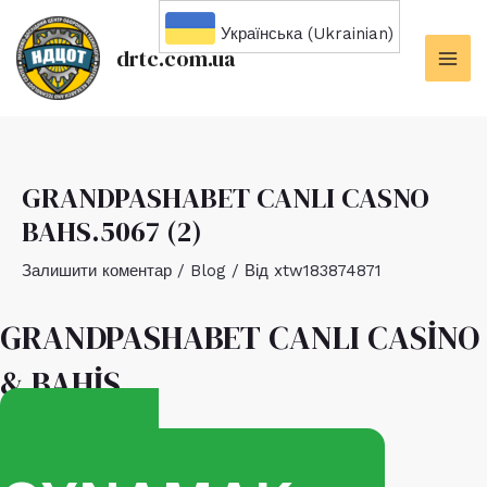
Перейти
Українська (Ukrainian)
до
drtc.com.ua
вмісту
MAI
ME
GRANDPASHABET CANLI CASNO
BAHS.5067 (2)
Залишити коментар
/
Blog
/ Від
xtw183874871
GRANDPASHABET CANLI CASİNO
& BAHİS