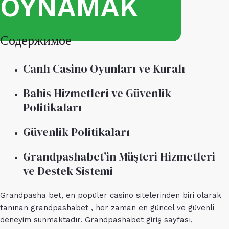
OYNAMAK
Содержимое
Canlı Casino Oyunları ve Kuralı
Bahis Hizmetleri ve Güvenlik
Politikaları
Güvenlik Politikaları
Grandpashabet’in Müşteri Hizmetleri
ve Destek Sistemi
Grandpasha bet, en popüler casino sitelerinden biri olarak
tanınan
grandpashabet
, her zaman en güncel ve güvenli
deneyim sunmaktadır. Grandpashabet giriş sayfası,