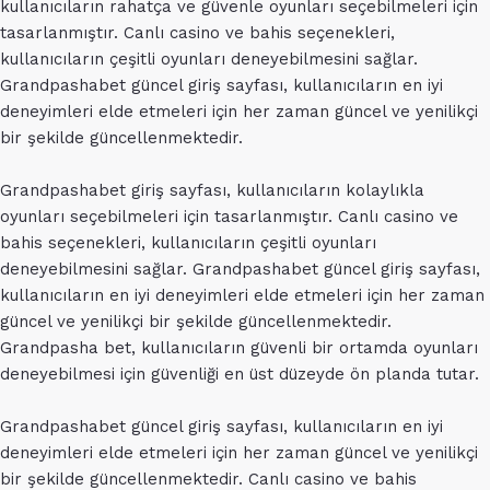
kullanıcıların rahatça ve güvenle oyunları seçebilmeleri için
tasarlanmıştır. Canlı casino ve bahis seçenekleri,
kullanıcıların çeşitli oyunları deneyebilmesini sağlar.
Grandpashabet güncel giriş sayfası, kullanıcıların en iyi
deneyimleri elde etmeleri için her zaman güncel ve yenilikçi
bir şekilde güncellenmektedir.
Grandpashabet giriş sayfası, kullanıcıların kolaylıkla
oyunları seçebilmeleri için tasarlanmıştır. Canlı casino ve
bahis seçenekleri, kullanıcıların çeşitli oyunları
deneyebilmesini sağlar. Grandpashabet güncel giriş sayfası,
kullanıcıların en iyi deneyimleri elde etmeleri için her zaman
güncel ve yenilikçi bir şekilde güncellenmektedir.
Grandpasha bet, kullanıcıların güvenli bir ortamda oyunları
deneyebilmesi için güvenliği en üst düzeyde ön planda tutar.
Grandpashabet güncel giriş sayfası, kullanıcıların en iyi
deneyimleri elde etmeleri için her zaman güncel ve yenilikçi
bir şekilde güncellenmektedir. Canlı casino ve bahis