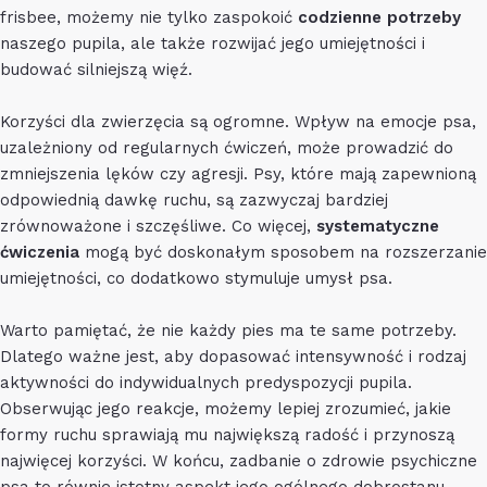
frisbee, możemy nie tylko zaspokoić
codzienne potrzeby
naszego pupila, ale także rozwijać jego umiejętności i
budować silniejszą więź.
Korzyści dla zwierzęcia są ogromne. Wpływ na emocje psa,
uzależniony od regularnych ćwiczeń, może prowadzić do
zmniejszenia lęków czy agresji. Psy, które mają zapewnioną
odpowiednią dawkę ruchu, są zazwyczaj bardziej
zrównoważone i szczęśliwe. Co więcej,
systematyczne
ćwiczenia
mogą być doskonałym sposobem na rozszerzanie
umiejętności, co dodatkowo stymuluje umysł psa.
Warto pamiętać, że nie każdy pies ma te same potrzeby.
Dlatego ważne jest, aby dopasować intensywność i rodzaj
aktywności do indywidualnych predyspozycji pupila.
Obserwując jego reakcje, możemy lepiej zrozumieć, jakie
formy ruchu sprawiają mu największą radość i przynoszą
najwięcej korzyści. W końcu, zadbanie o zdrowie psychiczne