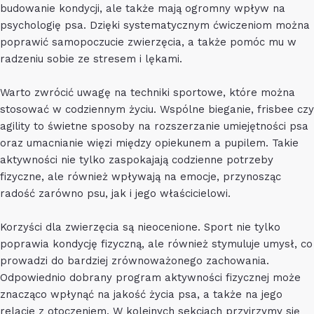
budowanie kondycji, ale także mają ogromny wpływ na
psychologię psa. Dzięki systematycznym ćwiczeniom można
poprawić samopoczucie zwierzęcia, a także pomóc mu w
radzeniu sobie ze stresem i lękami.
Warto zwrócić uwagę na techniki sportowe, które można
stosować w codziennym życiu. Wspólne bieganie, frisbee czy
agility to świetne sposoby na rozszerzanie umiejętności psa
oraz umacnianie więzi między opiekunem a pupilem. Takie
aktywności nie tylko zaspokajają codzienne potrzeby
fizyczne, ale również wpływają na emocje, przynosząc
radość zarówno psu, jak i jego właścicielowi.
Korzyści dla zwierzęcia są nieocenione. Sport nie tylko
poprawia kondycję fizyczną, ale również stymuluje umysł, co
prowadzi do bardziej zrównoważonego zachowania.
Odpowiednio dobrany program aktywności fizycznej może
znacząco wpłynąć na jakość życia psa, a także na jego
relacje z otoczeniem. W kolejnych sekcjach przyjrzymy się