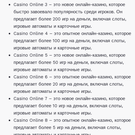
Casino Online 3 – это новое онлайн-казино, которое
быстро завоевало популярность среди игроков. Он
предлагает более 200 игр на деньги, включая слоты,
игровые автоматы и карточные игры.
Casino Online 4 – это опытное онлайн-казино, которое
предлагает более 100 игр на деньги, включая слоты,
игровые автоматы и карточные игры.
Casino Online 5 – это новое онлайн-казино, которое
предлагает более 50 игр на деньги, включая слоты,
игровые автоматы и карточные игры.
Casino Online 6 – это опытное онлайн-казино, которое
предлагает более 20 игр на деньги, включая слоты,
игровые автоматы и карточные игры.
Casino Online 7 – это новое онлайн-казино, которое
предлагает более 10 игр на деньги, включая слоты,
игровые автоматы и карточные игры.
Casino Online 8 – это опытное онлайн-казино, которое
предлагает более 5 игр на деньги, включая слоты,
игровые автоматы и карточные игры.