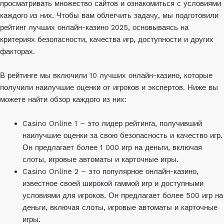
просматривать множество сайтов и ознакомиться с условиями
каждого из них. Чтобы вам облегчить задачу, мы подготовили
рейтинг лучших онлайн-казино 2025, основываясь на
критериях безопасности, качества игр, доступности и других
факторах.
В рейтинге мы включили 10 лучших онлайн-казино, которые
получили наилучшие оценки от игроков и экспертов. Ниже вы
можете найти обзор каждого из них:
Casino Online 1 – это лидер рейтинга, получивший
наилучшие оценки за свою безопасность и качество игр.
Он предлагает более 1 000 игр на деньги, включая
слоты, игровые автоматы и карточные игры.
Casino Online 2 – это популярное онлайн-казино,
известное своей широкой гаммой игр и доступными
условиями для игроков. Он предлагает более 500 игр на
деньги, включая слоты, игровые автоматы и карточные
игры.