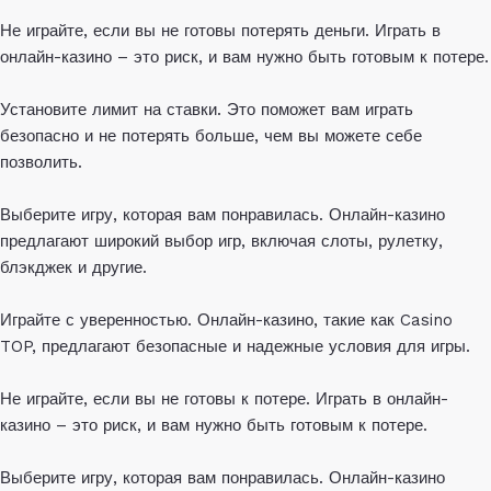
Не играйте, если вы не готовы потерять деньги. Играть в
онлайн-казино – это риск, и вам нужно быть готовым к потере.
Установите лимит на ставки. Это поможет вам играть
безопасно и не потерять больше, чем вы можете себе
позволить.
Выберите игру, которая вам понравилась. Онлайн-казино
предлагают широкий выбор игр, включая слоты, рулетку,
блэкджек и другие.
Играйте с уверенностью. Онлайн-казино, такие как Casino
TOP, предлагают безопасные и надежные условия для игры.
Не играйте, если вы не готовы к потере. Играть в онлайн-
казино – это риск, и вам нужно быть готовым к потере.
Выберите игру, которая вам понравилась. Онлайн-казино