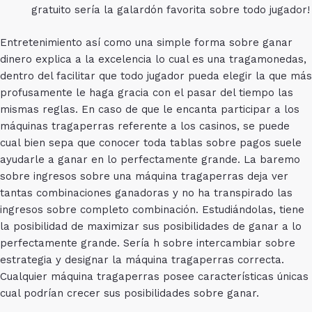
gratuito serí­a la galardón favorita sobre todo jugador!
Entretenimiento así­ como una simple forma sobre ganar
dinero explica a la excelencia lo cual es una tragamonedas,
dentro del facilitar que todo jugador pueda elegir la que más
profusamente le haga gracia con el pasar del tiempo las
mismas reglas. En caso de que le encanta participar a los
máquinas tragaperras referente a los casinos, se puede
cual bien sepa que conocer toda tablas sobre pagos suele
ayudarle a ganar en lo perfectamente grande. La baremo
sobre ingresos sobre una máquina tragaperras deja ver
tantas combinaciones ganadoras y no ha transpirado las
ingresos sobre completo combinación. Estudiándolas, tiene
la posibilidad de maximizar sus posibilidades de ganar a lo
perfectamente grande. Serí­a h sobre intercambiar sobre
estrategia y designar la máquina tragaperras correcta.
Cualquier máquina tragaperras posee características únicas
cual podrían crecer sus posibilidades sobre ganar.