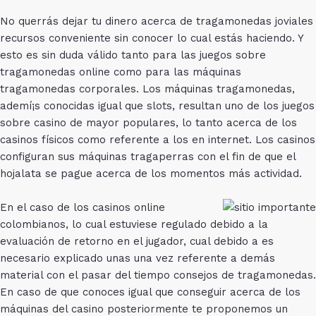
No querrás dejar tu dinero acerca de tragamonedas joviales
recursos conveniente sin conocer lo cual estás haciendo. Y
esto es sin duda válido tanto para las juegos sobre
tragamonedas online como para las máquinas
tragamonedas corporales. Los máquinas tragamonedas,
ademí¡s conocidas igual que slots, resultan uno de los juegos
sobre casino de mayor populares, lo tanto acerca de los
casinos físicos como referente a los en internet. Los casinos
configuran sus máquinas tragaperras con el fin de que el
hojalata se pague acerca de los momentos más actividad.
En el caso de los casinos online
colombianos, lo cual estuviese regulado debido a la
evaluación de retorno en el jugador, cual debido a es
necesario explicado unas una vez referente a demás
material con el pasar del tiempo consejos de tragamonedas.
En caso de que conoces igual que conseguir acerca de los
máquinas del casino posteriormente te proponemos un