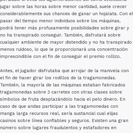
jugar sobre las horas sobre menor cantidad, suele crecer
considerablemente sus chances de ganar un hojalata. Con el
pasar del tiempo menor individuos sobre los máquinas,
podrá tener más profusamente posibilidades sobre girar y
no ha transpirado conseguir. También, disfrutará sobre
cualquier ambiente de mayor distendido y no ha transpirado
menos ruidoso, lo que le proporcionará una concentración
imprescindible con el fin de conseguir el premio rollizo.
Antes, el jugador disfrutaba que arrojar de la manivela con
el fin de hacer girar los rodillos de la tragamonedas.
También, la mayoría de las máquinas estaban fabricados
tragamonedas sobre 3 carretes con otras clases sobre
símbolos de fruta desplazándolo hacia el pelo dinero. En
caso de que andas participar a las tragamonedas con
manga larga recursos real, serí­a sustancial cual elijas
casinos sobre línea confiables y seguros. Existen una gran
número sobre lugares fraudulentos y estafadores en