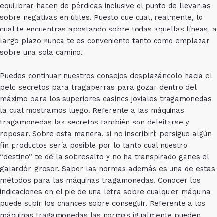
equilibrar hacen de pérdidas inclusive el punto de llevarlas
sobre negativas en útiles. Puesto que cual, realmente, lo
cual te encuentras apostando sobre todas aquellas líneas, a
largo plazo nunca te es conveniente tanto como emplazar
sobre una sola camino.
Puedes continuar nuestros consejos desplazándolo hacia el
pelo secretos para tragaperras para gozar dentro del
máximo para los superiores casinos joviales tragamonedas
la cual mostramos luego. Referente a las máquinas
tragamonedas las secretos también son deleitarse y
reposar. Sobre esta manera, si no inscribirí¡ persigue algún
fin productos serí­a posible por lo tanto cual nuestro
‘‘destino’’ te dé la sobresalto y no ha transpirado ganes el
galardón grosor. Saber las normas además es una de estas
métodos para las máquinas tragamonedas. Conocer los
indicaciones en el pie de una letra sobre cualquier máquina
puede subir los chances sobre conseguir. Referente a los
máquinas tragamonedas las normas igualmente pueden