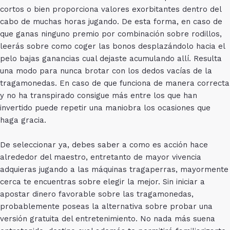
cortos o bien proporciona valores exorbitantes dentro del
cabo de muchas horas jugando.
De esta forma, en caso de
que ganas ninguno premio por combinación sobre rodillos,
leerás sobre como coger las bonos desplazándolo hacia el
pelo bajas ganancias cual dejaste acumulando allí. Resulta
una modo para nunca brotar con los dedos vacías de la
tragamonedas. En caso de que funciona de manera correcta
y no ha transpirado consigue más entre los que han
invertido puede repetir una maniobra los ocasiones que
haga gracia.
De seleccionar ya, debes saber a como es acción hace
alrededor del maestro, entretanto de mayor vivencia
adquieras jugando a las máquinas tragaperras, mayormente
cerca te encuentras sobre elegir la mejor. Sin iniciar a
apostar dinero favorable sobre las tragamonedas,
probablemente poseas la alternativa sobre probar una
versión gratuita del entretenimiento. No nada más suena