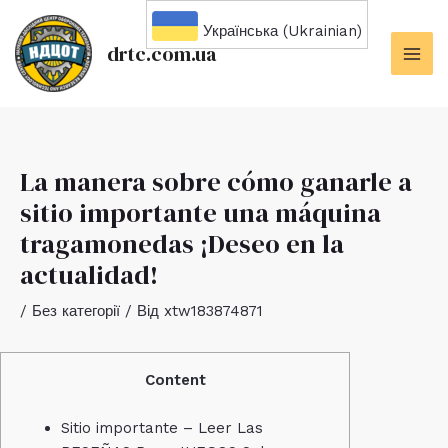
Перейти
Українська (Ukrainian)
до
drtc.com.ua
вмісту
MAI
ME
La manera sobre cómo ganarle a
sitio importante una máquina
tragamonedas ¡Deseo en la
actualidad!
/
Без категорії
/ Від
xtw183874871
Content
Sitio importante – Leer Las