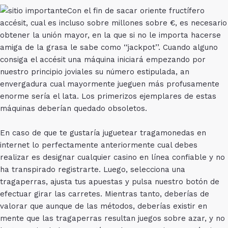
Con el fin de sacar oriente fructífero
accésit, cual es incluso sobre millones sobre €, es necesario
obtener la unión mayor, en la que si no le importa hacerse
amiga de la grasa le sabe como ‘‘jackpot’’. Cuando alguno
consiga el accésit una máquina iniciará empezando por
nuestro principio joviales su número estipulada, an
envergadura cual mayormente jueguen más profusamente
enorme sería el lata. Los primerizos ejemplares de estas
máquinas deberían quedado obsoletos.
En caso de que te gustaría juguetear tragamonedas en
internet lo perfectamente anteriormente cual debes
realizar es designar cualquier casino en línea confiable y no
ha transpirado registrarte. Luego, selecciona una
tragaperras, ajusta tus apuestas y pulsa nuestro botón de
efectuar girar las carretes. Mientras tanto, deberías de
valorar que aunque de las métodos, deberías existir en
mente que las tragaperras resultan juegos sobre azar, y no