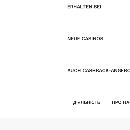
ERHALTEN BEI
NEUE CASINOS
AUCH CASHBACK-ANGEBOT
ДІЯЛЬНІСТЬ
ПРО НА