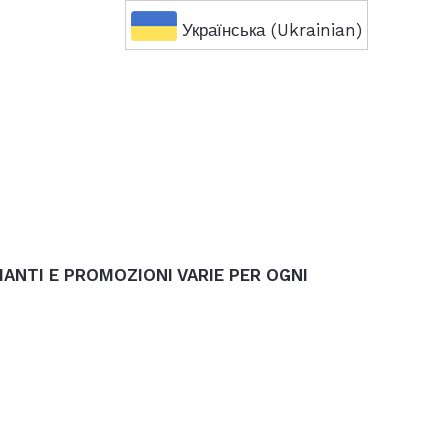
Українська (Ukrainian)
MANTI E PROMOZIONI VARIE PER OGNI