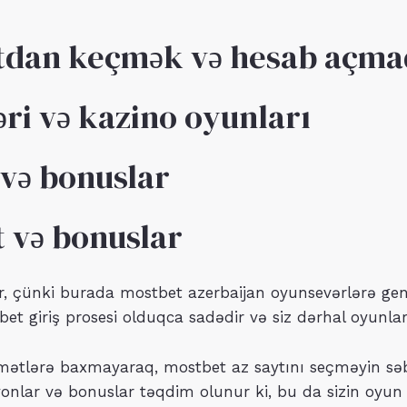
tdan keçmək və hesab açma
ri və kazino oyunları
 və bonuslar
 və bonuslar
, çünki burada mostbet azerbaijan oyunsevərlərə geniş
bet giriş prosesi olduqca sadədir və siz dərhal oyunlar
tlərə baxmayaraq, mostbet az saytını seçməyin səbəbi
nlar və bonuslar təqdim olunur ki, bu da sizin oyun 