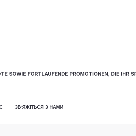
E SOWIE FORTLAUFENDE PROMOTIONEN, DIE IHR SP
С
ЗВ’ЯЖІТЬСЯ З НАМИ