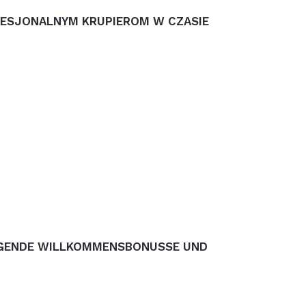
FESJONALNYM KRUPIEROM W CZASIE
REGENDE WILLKOMMENSBONUSSE UND