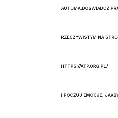
AUTOMA.DOŚWIADCZ PRA
RZECZYWISTYM NA STRO
HTTPS://ATP.ORG.PL/
I POCZUJ EMOCJE, JAK