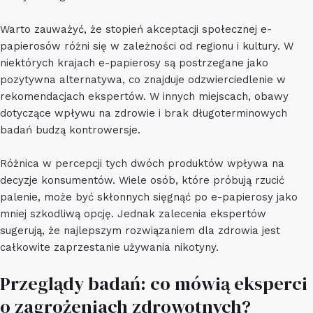
Warto zauważyć, że stopień akceptacji społecznej e-
papierosów różni się w zależności od regionu i kultury. W
niektórych krajach e-papierosy są postrzegane jako
pozytywna alternatywa, co znajduje odzwierciedlenie w
rekomendacjach ekspertów. W innych miejscach, obawy
dotyczące wpływu na zdrowie i brak długoterminowych
badań budzą kontrowersje.
Różnica w percepcji tych dwóch produktów wpływa na
decyzje konsumentów. Wiele osób, które próbują rzucić
palenie, może być skłonnych sięgnąć po e-papierosy jako
mniej szkodliwą opcję. Jednak zalecenia ekspertów
sugerują, że najlepszym rozwiązaniem dla zdrowia jest
całkowite zaprzestanie używania nikotyny.
Przeglądy badań: co mówią eksperci
o zagrożeniach zdrowotnych?