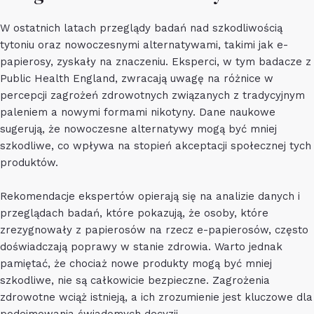
W ostatnich latach przeglądy badań nad szkodliwością
tytoniu oraz nowoczesnymi alternatywami, takimi jak e-
papierosy, zyskały na znaczeniu. Eksperci, w tym badacze z
Public Health England, zwracają uwagę na różnice w
percepcji zagrożeń zdrowotnych związanych z tradycyjnym
paleniem a nowymi formami nikotyny. Dane naukowe
sugerują, że nowoczesne alternatywy mogą być mniej
szkodliwe, co wpływa na stopień akceptacji społecznej tych
produktów.
Rekomendacje ekspertów opierają się na analizie danych i
przeglądach badań, które pokazują, że osoby, które
zrezygnowały z papierosów na rzecz e-papierosów, często
doświadczają poprawy w stanie zdrowia. Warto jednak
pamiętać, że chociaż nowe produkty mogą być mniej
szkodliwe, nie są całkowicie bezpieczne. Zagrożenia
zdrowotne wciąż istnieją, a ich zrozumienie jest kluczowe dla