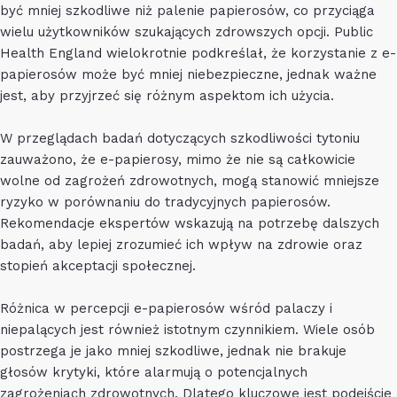
być mniej szkodliwe niż palenie papierosów, co przyciąga
wielu użytkowników szukających zdrowszych opcji. Public
Health England wielokrotnie podkreślał, że korzystanie z e-
papierosów może być mniej niebezpieczne, jednak ważne
jest, aby przyjrzeć się różnym aspektom ich użycia.
W przeglądach badań dotyczących szkodliwości tytoniu
zauważono, że e-papierosy, mimo że nie są całkowicie
wolne od zagrożeń zdrowotnych, mogą stanowić mniejsze
ryzyko w porównaniu do tradycyjnych papierosów.
Rekomendacje ekspertów wskazują na potrzebę dalszych
badań, aby lepiej zrozumieć ich wpływ na zdrowie oraz
stopień akceptacji społecznej.
Różnica w percepcji e-papierosów wśród palaczy i
niepalących jest również istotnym czynnikiem. Wiele osób
postrzega je jako mniej szkodliwe, jednak nie brakuje
głosów krytyki, które alarmują o potencjalnych
zagrożeniach zdrowotnych. Dlatego kluczowe jest podejście