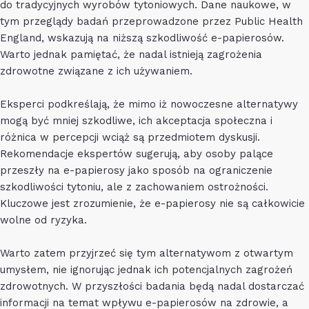
do tradycyjnych wyrobów tytoniowych. Dane naukowe, w
tym przeglądy badań przeprowadzone przez Public Health
England, wskazują na niższą szkodliwość e-papierosów.
Warto jednak pamiętać, że nadal istnieją zagrożenia
zdrowotne związane z ich używaniem.
Eksperci podkreślają, że mimo iż nowoczesne alternatywy
mogą być mniej szkodliwe, ich akceptacja społeczna i
różnica w percepcji wciąż są przedmiotem dyskusji.
Rekomendacje ekspertów sugerują, aby osoby palące
przeszły na e-papierosy jako sposób na ograniczenie
szkodliwości tytoniu, ale z zachowaniem ostrożności.
Kluczowe jest zrozumienie, że e-papierosy nie są całkowicie
wolne od ryzyka.
Warto zatem przyjrzeć się tym alternatywom z otwartym
umysłem, nie ignorując jednak ich potencjalnych zagrożeń
zdrowotnych. W przyszłości badania będą nadal dostarczać
informacji na temat wpływu e-papierosów na zdrowie, a