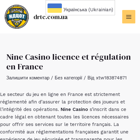
Перейти
Українська (Ukrainian)
до
drtc.com.ua
вмісту
MAI
ME
Nine Casino licence et régulation
en France
Залишити коментар
/
Без категорії
/ Від
xtw183874871
Le secteur du jeu en ligne en France est strictement
réglementé afin d’assurer la protection des joueurs et
l’intégrité des opérations.
Nine Casino
s’inscrit dans ce
cadre légal en obtenant toutes les licences nécessaires
pour offrir ses services sur le territoire français. La
conformité aux réglementations françaises garantit une
expérience de jeu sécurisée et transparente pour les