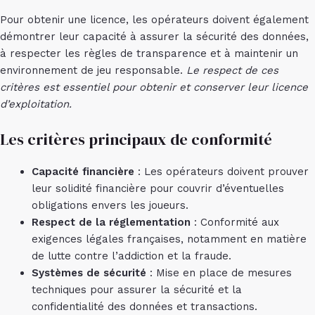
Pour obtenir une licence, les opérateurs doivent également
démontrer leur capacité à assurer la sécurité des données,
à respecter les règles de transparence et à maintenir un
environnement de jeu responsable.
Le respect de ces
critères est essentiel pour obtenir et conserver leur licence
d’exploitation.
Les critères principaux de conformité
Capacité financière
: Les opérateurs doivent prouver
leur solidité financière pour couvrir d’éventuelles
obligations envers les joueurs.
Respect de la réglementation
: Conformité aux
exigences légales françaises, notamment en matière
de lutte contre l’addiction et la fraude.
Systèmes de sécurité
: Mise en place de mesures
techniques pour assurer la sécurité et la
confidentialité des données et transactions.