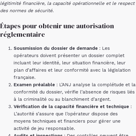
légitimité financière, la capacité opérationnelle et le respect
des normes de sécurité
.
Étapes pour obtenir une autorisation
réglementaire
Sousmission du dossier de demande
: Les
opérateurs doivent présenter un dossier complet
incluant leur identité, leur situation financière, leur
plan d’affaires et leur conformité avec la législation
française.
Examen préalable
: L’ANJ analyse la complétude et la
conformité du dossier, vérifie l’absence de risques liés
à la criminalité ou au blanchiment d’argent.
Vérification de la capacité financière et technique
:
L’autorité s’assure que l’opérateur dispose des
moyens techniques et financiers pour gérer une
activité de jeu responsable.
Audits et inspections
: Des contrôles peuvent être