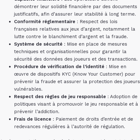
démontrer leur solidité financière par des documents
justificatifs, afin d’assurer leur stabilité à long terme.
Conformité réglementaire
: Respect des lois
françaises relatives aux jeux d’argent, notamment la
lutte contre le blanchiment d’argent et la fraude.
Système de sécurité
: Mise en place de mesures
techniques et organisationnelles pour garantir la
sécurité des données des joueurs et des transactions.
Procédure de vérification de l’identité
: Mise en
œuvre de dispositifs KYC (Know Your Customer) pour
prévenir la fraude et assurer la protection des joueurs
vulnérables.
Respect des règles de jeu responsable
: Adoption de
politiques visant à promouvoir le jeu responsable et à
prévenir l’addiction.
Frais de licence
: Paiement de droits d’entrée et de
redevances régulières à l’autorité de régulation.