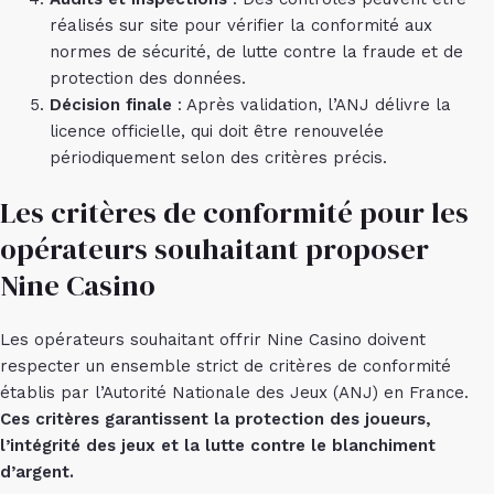
réalisés sur site pour vérifier la conformité aux
normes de sécurité, de lutte contre la fraude et de
protection des données.
Décision finale
: Après validation, l’ANJ délivre la
licence officielle, qui doit être renouvelée
périodiquement selon des critères précis.
Les critères de conformité pour les
opérateurs souhaitant proposer
Nine Casino
Les opérateurs souhaitant offrir Nine Casino doivent
respecter un ensemble strict de critères de conformité
établis par l’Autorité Nationale des Jeux (ANJ) en France.
Ces critères garantissent la protection des joueurs,
l’intégrité des jeux et la lutte contre le blanchiment
d’argent.