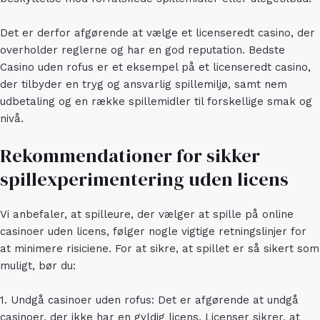
Det er derfor afgørende at vælge et licenseredt casino, der
overholder reglerne og har en god reputation. Bedste
Casino uden rofus er et eksempel på et licenseredt casino,
der tilbyder en tryg og ansvarlig spillemiljø, samt nem
udbetaling og en række spillemidler til forskellige smak og
nivå.
Rekommendationer for sikker
spillexperimentering uden licens
Vi anbefaler, at spilleure, der vælger at spille på online
casinoer uden licens, følger nogle vigtige retningslinjer for
at minimere risiciene. For at sikre, at spillet er så sikert som
muligt, bør du:
1. Undgå casinoer uden rofus: Det er afgørende at undgå
casinoer, der ikke har en gyldig licens. Licenser sikrer, at