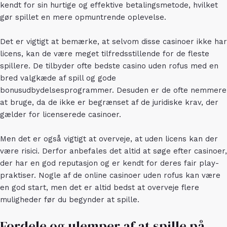
kendt for sin hurtige og effektive betalingsmetode, hvilket
gør spillet en mere opmuntrende oplevelse.
Det er vigtigt at bemærke, at selvom disse casinoer ikke har
licens, kan de være meget tilfredsstillende for de fleste
spillere. De tilbyder ofte bedste casino uden rofus med en
bred valgkæde af spill og gode
bonusudbydelsesprogrammer. Desuden er de ofte nemmere
at bruge, da de ikke er begrænset af de juridiske krav, der
gælder for licenserede casinoer.
Men det er også vigtigt at overveje, at uden licens kan der
være risici. Derfor anbefales det altid at søge efter casinoer,
der har en god reputasjon og er kendt for deres fair play-
praktiser. Nogle af de online casinoer uden rofus kan være
en god start, men det er altid bedst at overveje flere
muligheder før du begynder at spille.
Fordele og ulemper af at spille på