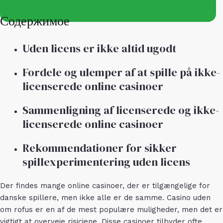
Содержимое
Uden licens er ikke altid ugodt
Fordele og ulemper af at spille på ikke-
licenserede online casinoer
Sammenligning af licenserede og ikke-
licenserede online casinoer
Rekommendationer for sikker
spillexperimentering uden licens
Der findes mange online casinoer, der er tilgængelige for
danske spillere, men ikke alle er de samme. Casino uden
om rofus er en af de mest populære muligheder, men det er
vigtigt at overveje risiciene. Disse casinoer tilbyder ofte