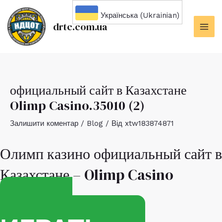
Перейти
Українська (Ukrainian)
до
drtc.com.ua
вмісту
MAI
ME
официальный сайт в Казахстане
Olimp Casino.35010 (2)
Залишити коментар
/
Blog
/ Від
xtw183874871
Олимп казино официальный сайт в
Казахстане – Olimp Casino