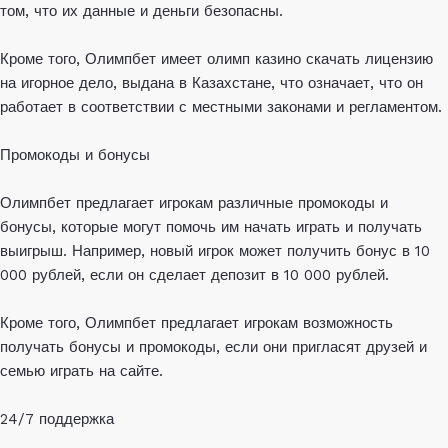
том, что их данные и деньги безопасны.
Кроме того, Олимпбет имеет
олимп казино скачать
лицензию
на игорное дело, выдана в Казахстане, что означает, что он
работает в соответствии с местными законами и регламентом.
Промокоды и бонусы
Олимпбет предлагает игрокам различные промокоды и
бонусы, которые могут помочь им начать играть и получать
выигрыш. Например, новый игрок может получить бонус в 10
000 рублей, если он сделает депозит в 10 000 рублей.
Кроме того, Олимпбет предлагает игрокам возможность
получать бонусы и промокоды, если они пригласят друзей и
семью играть на сайте.
24/7 поддержка