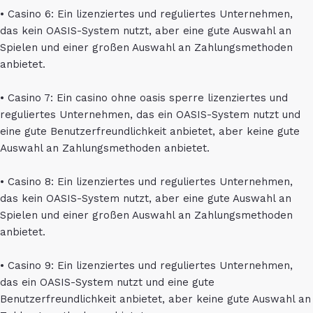
• Casino 6: Ein lizenziertes und reguliertes Unternehmen,
das kein OASIS-System nutzt, aber eine gute Auswahl an
Spielen und einer großen Auswahl an Zahlungsmethoden
anbietet.
• Casino 7: Ein
casino ohne oasis sperre
lizenziertes und
reguliertes Unternehmen, das ein OASIS-System nutzt und
eine gute Benutzerfreundlichkeit anbietet, aber keine gute
Auswahl an Zahlungsmethoden anbietet.
• Casino 8: Ein lizenziertes und reguliertes Unternehmen,
das kein OASIS-System nutzt, aber eine gute Auswahl an
Spielen und einer großen Auswahl an Zahlungsmethoden
anbietet.
• Casino 9: Ein lizenziertes und reguliertes Unternehmen,
das ein OASIS-System nutzt und eine gute
Benutzerfreundlichkeit anbietet, aber keine gute Auswahl an