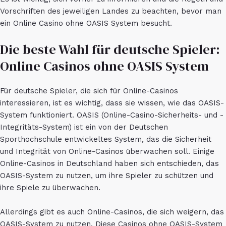
Vorschriften des jeweiligen Landes zu beachten, bevor man
ein Online Casino ohne OASIS System besucht.
Die beste Wahl für deutsche Spieler:
Online Casinos ohne OASIS System
Für deutsche Spieler, die sich für Online-Casinos
interessieren, ist es wichtig, dass sie wissen, wie das OASIS-
System funktioniert. OASIS (Online-Casino-Sicherheits- und -
Integritäts-System) ist ein von der Deutschen
Sporthochschule entwickeltes System, das die Sicherheit
und Integrität von Online-Casinos überwachen soll. Einige
Online-Casinos in Deutschland haben sich entschieden, das
OASIS-System zu nutzen, um ihre Spieler zu schützen und
ihre Spiele zu überwachen.
Allerdings gibt es auch Online-Casinos, die sich weigern, das
OASIS-System zu nutzen. Diese Casinos ohne OASIS-System