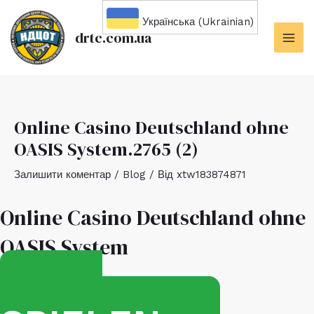
Перейти
Українська (Ukrainian)
до
drtc.com.ua
вмісту
MAI
ME
Online Casino Deutschland ohne
OASIS System.2765 (2)
Залишити коментар
/
Blog
/ Від
xtw183874871
Online Casino Deutschland ohne
OASIS System