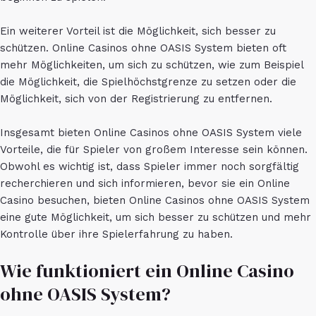
Ein weiterer Vorteil ist die Möglichkeit, sich besser zu
schützen. Online Casinos ohne OASIS System bieten oft
mehr Möglichkeiten, um sich zu schützen, wie zum Beispiel
die Möglichkeit, die Spielhöchstgrenze zu setzen oder die
Möglichkeit, sich von der Registrierung zu entfernen.
Insgesamt bieten Online Casinos ohne OASIS System viele
Vorteile, die für Spieler von großem Interesse sein können.
Obwohl es wichtig ist, dass Spieler immer noch sorgfältig
recherchieren und sich informieren, bevor sie ein Online
Casino besuchen, bieten Online Casinos ohne OASIS System
eine gute Möglichkeit, um sich besser zu schützen und mehr
Kontrolle über ihre Spielerfahrung zu haben.
Wie funktioniert ein Online Casino
ohne OASIS System?