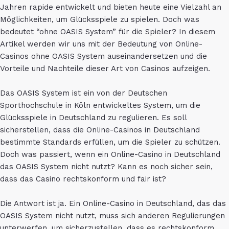
Jahren rapide entwickelt und bieten heute eine Vielzahl an
Möglichkeiten, um Glücksspiele zu spielen. Doch was
bedeutet “ohne OASIS System” für die Spieler? In diesem
Artikel werden wir uns mit der Bedeutung von Online-
Casinos ohne OASIS System auseinandersetzen und die
Vorteile und Nachteile dieser Art von Casinos aufzeigen.
Das OASIS System ist ein von der Deutschen
Sporthochschule in Köln entwickeltes System, um die
Glücksspiele in Deutschland zu regulieren. Es soll
sicherstellen, dass die Online-Casinos in Deutschland
bestimmte Standards erfüllen, um die Spieler zu schützen.
Doch was passiert, wenn ein Online-Casino in Deutschland
das OASIS System nicht nutzt? Kann es noch sicher sein,
dass das Casino rechtskonform und fair ist?
Die Antwort ist ja. Ein Online-Casino in Deutschland, das das
OASIS System nicht nutzt, muss sich anderen Regulierungen
unterwerfen, um sicherzustellen, dass es rechtskonform