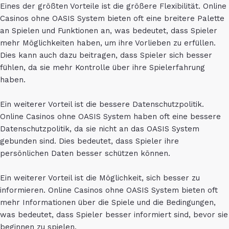
Eines der größten Vorteile ist die größere Flexibilität. Online
Casinos ohne OASIS System bieten oft eine breitere Palette
an Spielen und Funktionen an, was bedeutet, dass Spieler
mehr Möglichkeiten haben, um ihre Vorlieben zu erfüllen.
Dies kann auch dazu beitragen, dass Spieler sich besser
fühlen, da sie mehr Kontrolle über ihre Spielerfahrung
haben.
Ein weiterer Vorteil ist die bessere Datenschutzpolitik.
Online Casinos ohne OASIS System haben oft eine bessere
Datenschutzpolitik, da sie nicht an das OASIS System
gebunden sind. Dies bedeutet, dass Spieler ihre
persönlichen Daten besser schützen können.
Ein weiterer Vorteil ist die Möglichkeit, sich besser zu
informieren. Online Casinos ohne OASIS System bieten oft
mehr Informationen über die Spiele und die Bedingungen,
was bedeutet, dass Spieler besser informiert sind, bevor sie
beginnen zu spielen.