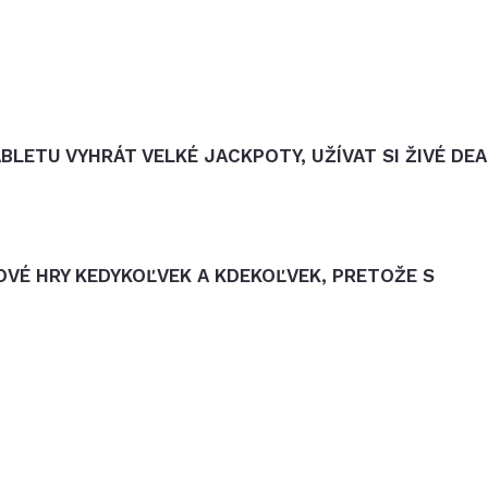
LETU VYHRÁT VELKÉ JACKPOTY, UŽÍVAT SI ŽIVÉ DEA
VÉ HRY KEDYKOĽVEK A KDEKOĽVEK, PRETOŽE S