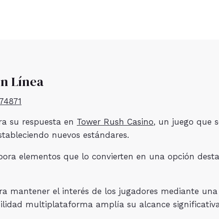
n Línea
74871
ra su respuesta en
Tower Rush Casino
, un juego que 
estableciendo nuevos estándares.
orpora elementos que lo convierten en una opción des
 mantener el interés de los jugadores mediante una 
ilidad multiplataforma amplía su alcance significati