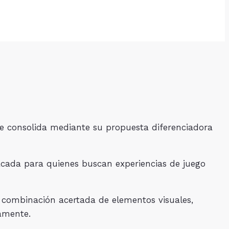
se consolida mediante su propuesta diferenciadora
tacada para quienes buscan experiencias de juego
combinación acertada de elementos visuales,
vamente.