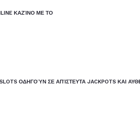
LINE ΚΑΖΊΝΟ ΜΕ ΤΟ
 SLOTS ΟΔΗΓΟΎΝ ΣΕ ΑΠΊΣΤΕΥΤΑ JACKPOTS ΚΑΙ ΑΥΘΕ