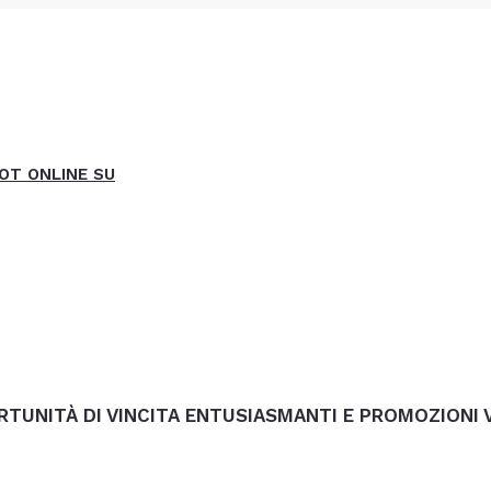
OT ONLINE SU
RTUNITÀ DI VINCITA ENTUSIASMANTI E PROMOZIONI V