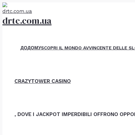
Перейти
до
drtc.com.ua
вмісту
ДОДОМУSCOPRI IL MONDO AVVINCENTE DELLE SL
CRAZYTOWER CASINO
, DOVE I JACKPOT IMPERDIBILI OFFRONO OPPO