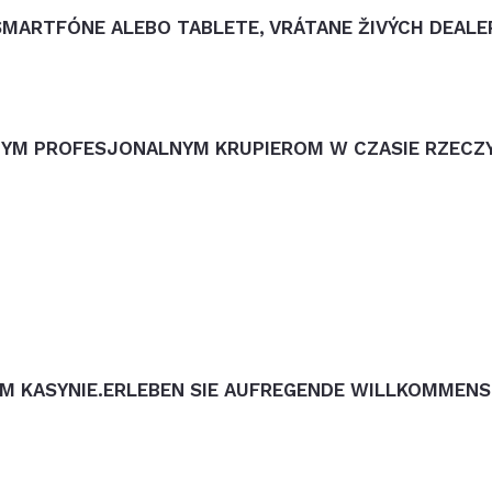
SMARTFÓNE ALEBO TABLETE, VRÁTANE ŽIVÝCH DEAL
ZYM PROFESJONALNYM KRUPIEROM W CZASIE RZECZ
M KASYNIE.ERLEBEN SIE AUFREGENDE WILLKOMMENS