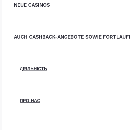
NEUE CASINOS
AUCH CASHBACK-ANGEBOTE SOWIE FORTLAUFEN
ДІЯЛЬНІСТЬ
ПРО НАС