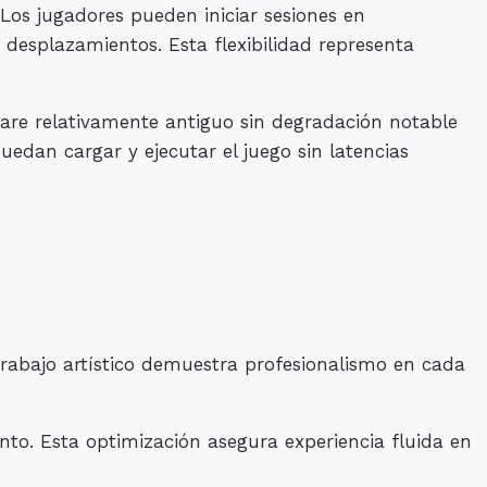
Los jugadores pueden iniciar sesiones en
 desplazamientos. Esta flexibilidad representa
are relativamente antiguo sin degradación notable
edan cargar y ejecutar el juego sin latencias
rabajo artístico demuestra profesionalismo en cada
nto. Esta optimización asegura experiencia fluida en