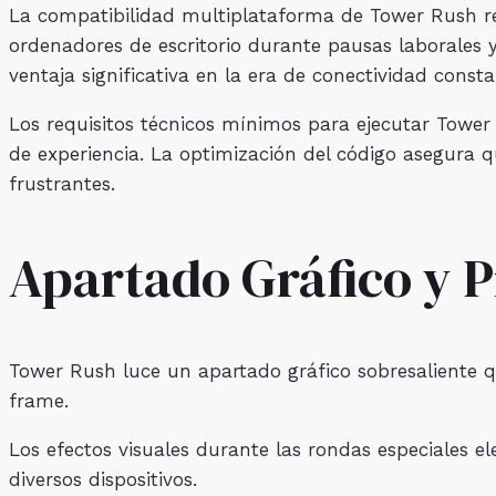
La compatibilidad multiplataforma de Tower Rush ref
ordenadores de escritorio durante pausas laborales y
ventaja significativa en la era de conectividad consta
Los requisitos técnicos mínimos para ejecutar Towe
de experiencia. La optimización del código asegura q
frustrantes.
Apartado Gráfico y P
Tower Rush luce un apartado gráfico sobresaliente q
frame.
Los efectos visuales durante las rondas especiales e
diversos dispositivos.