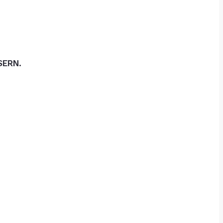
SERN.