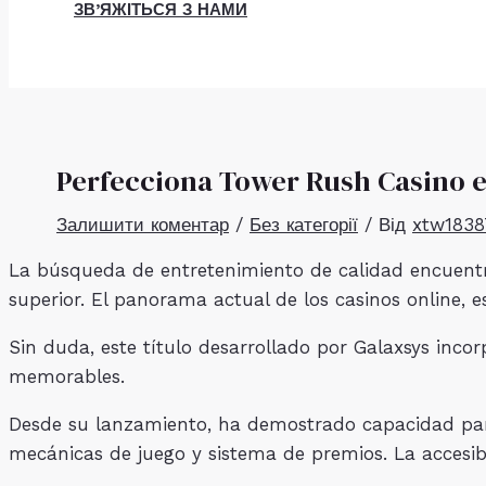
ЗВ’ЯЖІТЬСЯ З НАМИ
Perfecciona Tower Rush Casino e
Залишити коментар
/
Без категорії
/ Від
xtw1838
La búsqueda de entretenimiento de calidad encuent
superior. El panorama actual de los casinos online, 
Sin duda, este título desarrollado por Galaxsys inc
memorables.
Desde su lanzamiento, ha demostrado capacidad para
mecánicas de juego y sistema de premios. La accesib