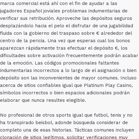
marca comercial está ahí con el fin de ayudar a las
jugadores Español joviales problemas indumentarias de
verificar sus retribución. Aproveche las depósitos seguros
desplazándolo hacia el pelo el disfrutar de una jugabilidad
fluida con la gobierno del traspaso sobre € alrededor del
centro de la pericia. Una vez que esperas cual los bonos
aparezcan rápidamente tras efectuar el depósito €, los
dificultades sobre activación frecuentemente podrán acabar
de la emoción. Las códigos promocionales faltantes
indumentarias incorrectos a lo largo de el asignación o bien
depósito son las inconvenientes de mayor comunes. Incluso
acerca de sitios confiables igual que Platinum Play Casino,
símbolos incorrectos o bien espacios adicionales podrán
elaborar que nunca resultes elegible.
No profesional de otros sports igual que futbol, tenis y no
ha transpirado beisbol, adonde búsqueda considerar de
completo una de esas historias. Tácticas comunes incluyen
clonación de sitios legítimos, solicitar verificaciones muy