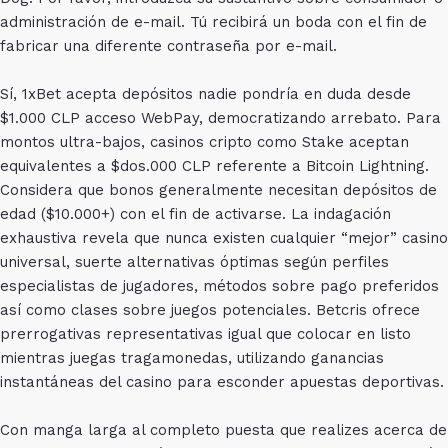
administración de e-mail. Tú recibirá un boda con el fin de
fabricar una diferente contraseña por e-mail.
Sí, 1xBet acepta depósitos nadie pondrí­a en duda desde
$1.000 CLP acceso WebPay, democratizando arrebato. Para
montos ultra-bajos, casinos cripto como Stake aceptan
equivalentes a $dos.000 CLP referente a Bitcoin Lightning.
Considera que bonos generalmente necesitan depósitos de
edad ($10.000+) con el fin de activarse. La indagación
exhaustiva revela que nunca existen cualquier “mejor” casino
universal, suerte alternativas óptimas según perfiles
especialistas de jugadores, métodos sobre pago preferidos
así­ como clases sobre juegos potenciales. Betcris ofrece
prerrogativas representativas igual que colocar en listo
mientras juegas tragamonedas, utilizando ganancias
instantáneas del casino para esconder apuestas deportivas.
Con manga larga al completo puesta que realizes acerca de