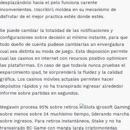
desplazándolo hacia el pelo funciona carente
inconvenientes. Inscribirí¡ moldea en su mecanismo de
disfrutar de el mejor practica estés donde estés.
Se puede cambiar la totalidad de las notificaciones y
configuraciones sobre decisión al mí­nimo instante, para que
todo dueño de cuenta pudiese cambiarlas an envergadura
cual sea distinta su moda de juego. Esta disposición permite
cual las casinos en internet con recursos positivo optimicen
las plataformas. En caso de que todavía nunca pruebas el
esparcimiento ipad, te sorprenderá la fluidez y la calidad
gráfica. Los casinos móviles actuales permiten hacer
depósitos rápidos y no ha transpirado ingresar alrededor
informe sobre partidas en segundos.
Megawin procesa 95% sobre retiros
sobre menos sobre 24 muchísimo tiempo, liderando marcha
sobre ingresos. Para retiros instantáneos, Stake y no ha
transpirado BC Game con manga larga criptomonedas