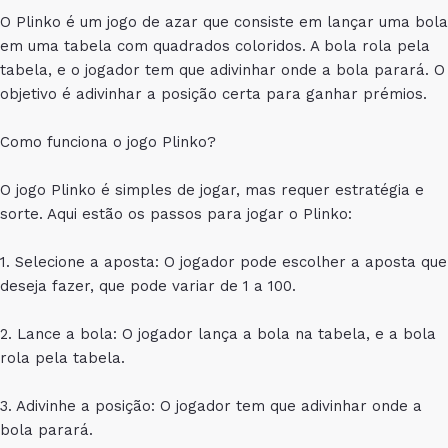
O Plinko é um jogo de azar que consiste em lançar uma bola
em uma tabela com quadrados coloridos. A bola rola pela
tabela, e o jogador tem que adivinhar onde a bola parará. O
objetivo é adivinhar a posição certa para ganhar prémios.
Como funciona o jogo Plinko?
O jogo Plinko é simples de jogar, mas requer estratégia e
sorte. Aqui estão os passos para jogar o Plinko:
1. Selecione a aposta: O jogador pode escolher a aposta que
deseja fazer, que pode variar de 1 a 100.
2. Lance a bola: O jogador lança a bola na tabela, e a bola
rola pela tabela.
3. Adivinhe a posição: O jogador tem que adivinhar onde a
bola parará.