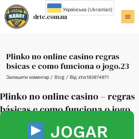
Перейти
Українська (Ukrainian)
до
drtc.com.ua
вмісту
MAI
ME
Plinko no online casino regras
bsicas e como funciona o jogo.23
Залишити коментар
/
Blog
/ Від
xtw183874871
Plinko no online casino – regras
básicas e como funciona o jogo
JOGAR