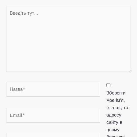
Введіть
тут...
Назва*
Зберегти
моє ім'я,
e-mail, та
Email*
адресу
сайту в
цьому
браузері