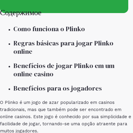
Содержимое
Como funciona o Plinko
Regras básicas para jogar Plinko
online
Benefícios de jogar Plinko em um
online casino
Benefícios para os jogadores
O Plinko é um jogo de azar popularizado em casinos
tradicionais, mas que também pode ser encontrado em
online casinos. Este jogo é conhecido por sua simplicidade e
facilidade de jogar, tornando-se uma opção atraente para
muitos jogadores.